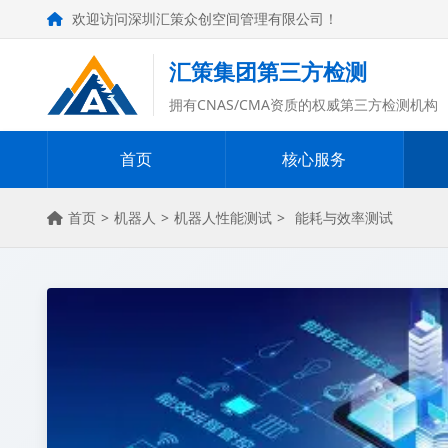
欢迎访问深圳汇策众创空间管理有限公司！
汇策集团第三方检测
拥有CNAS/CMA资质的权威第三方检测机构
首页
核心服务
首页
>
机器人
>
机器人性能测试
>
能耗与效率测试