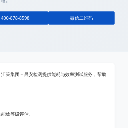
制造。
400-878-8598
微信二维码
汇策集团 – 晟安检测提供能耗与效率测试服务，帮助
体能效等级评估。