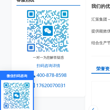
我们的优
汇策集团 
提供能效
结合生产
一对一为您解答疑惑
扫码咨询详情
荣誉资
400-878-8598
微信扫码咨询
17620070031