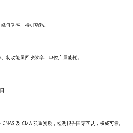
、峰值功率、待机功耗。
率、制动能量回收效率、单位产量能耗。
作日
 CNAS 及 CMA 双重资质，检测报告国际互认，权威可靠。