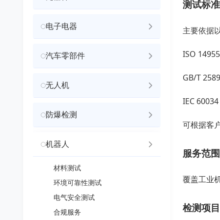
测试标准
电子电器
主要依据
ISO 14
汽车零部件
GB/T 2
无人机
IEC 60
防爆检测
可根据客
机器人
服务范围
材料测试
覆盖工业
环境可靠性测试
电气安全测试
检测项目
合规服务