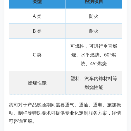
类型
检测项目
A 类
防火
B 类
耐火
可燃性，可进行垂直燃
C 类
烧、水平燃烧、60°燃
烧、45°燃烧
塑料、汽车内饰材料等
燃烧性能
燃烧性能
我司对于产品试验期间需要通气、通油、通电、施加振
动、制样等特殊要求可提供专业化定制服务方案，详情
可咨询客服。