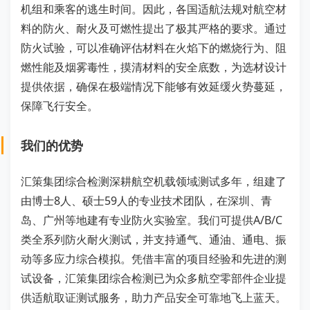
机组和乘客的逃生时间。因此，各国适航法规对航空材
料的防火、耐火及可燃性提出了极其严格的要求。通过
防火试验，可以准确评估材料在火焰下的燃烧行为、阻
燃性能及烟雾毒性，摸清材料的安全底数，为选材设计
提供依据，确保在极端情况下能够有效延缓火势蔓延，
保障飞行安全。
我们的优势
汇策集团综合检测深耕航空机载领域测试多年，组建了
由博士8人、硕士59人的专业技术团队，在深圳、青
岛、广州等地建有专业防火实验室。我们可提供A/B/C
类全系列防火耐火测试，并支持通气、通油、通电、振
动等多应力综合模拟。凭借丰富的项目经验和先进的测
试设备，汇策集团综合检测已为众多航空零部件企业提
供适航取证测试服务，助力产品安全可靠地飞上蓝天。