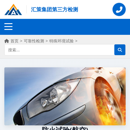
汇策集团第三方检测
首页
>
可靠性检测
>
特殊环境试验
>
防火试验(航空)