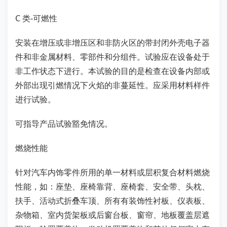
C 类-可燃性
安装在增压或非增压区和非防火区的带封闭外壳电子器
件和非金属材料、零部件和分组件。试验应在设备处于
非工作状态下进行。本试验的目的是检查在设备内部或
外部出现引燃情况下火焰的非蔓延性。应采用材料样件
进行试验。
可指导产品试验豁免情况。
燃烧性能
针对汽车内饰零件所用的单一材料或层积复合材料燃烧
性能，如：座垫、座椅靠背、座椅套、安全带、头枕、
扶手、活动式折叠车顶、所有有装饰性衬板、仪表板、
杂物箱、室内货架板或后窗台板、窗帘、地板覆盖层遮