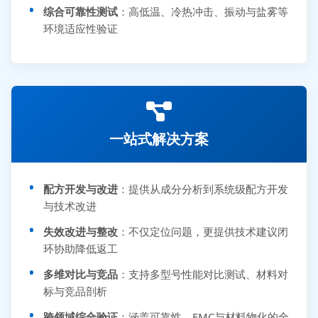
综合可靠性测试
：高低温、冷热冲击、振动与盐雾等
环境适应性验证
一站式解决方案
配方开发与改进
：提供从成分分析到系统级配方开发
与技术改进
失效改进与整改
：不仅定位问题，更提供技术建议闭
环协助降低返工
多维对比与竞品
：支持多型号性能对比测试、材料对
标与竞品剖析
跨领域综合验证
：涵盖可靠性、EMC与材料物化的全