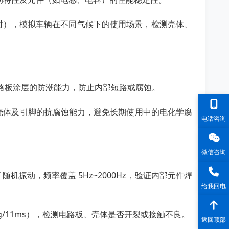
 小时），模拟车辆在不同气候下的使用场景，检测壳体、
、电路板涂层的防潮能力，防止内部短路或腐蚀。
壳体及引脚的抗腐蚀能力，避免长期使用中的电化学腐
电话咨询
微信咨询
弦 / 随机振动，频率覆盖 5Hz~2000Hz，验证内部元件焊
给我回电
/11ms），检测电路板、壳体是否开裂或接触不良。
返回顶部