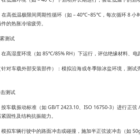
在高低温极限间周期性循环（如 – 40℃~85℃，每次循环 8
插件的热胀冷缩疲劳。
 盐雾测试
在高湿度环境（如 85℃/85% RH）下运行，评估绝缘材料
（针对车载外部安装部件）：模拟沿海或冬季除冰盐环境，测试
冲击测试
车载振动标准（如 GB/T 2423.10、ISO 16750-3）进行正
器紧固性及结构抗振能力。
模拟车辆行驶中的路面冲击或碰撞，施加半正弦波冲击（如 50g