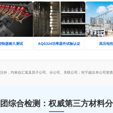
控制器耐久测试
AQG324功率器件试验认证
高压电
标注外，均来自汇策及其子公司、分公司、关联公司；对于超出本公司资质
团综合检测：权威第三方材料分