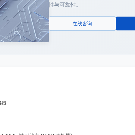
性与可靠性。
在线咨询
换器