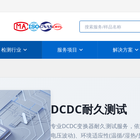
检测行业
服务项目
解决方案
DCDC耐久测试
专业DCDC变换器耐久测试服务，依据
电压波动)、环境适应性(温循/湿热