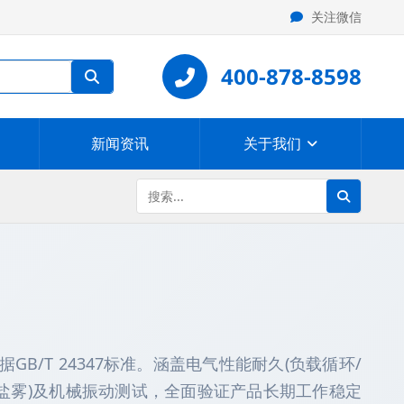
关注微信
400-878-8598
新闻资讯
关于我们
GB/T 24347标准。涵盖电气性能耐久(负载循环/
/盐雾)及机械振动测试，全面验证产品长期工作稳定