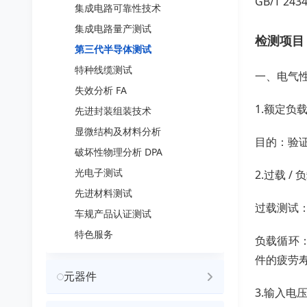
GB/T 24
集成电路可靠性技术
集成电路量产测试
检测项目
第三代半导体测试
特种线缆测试
一、电气
失效分析 FA
1.额定负
先进封装组装技术
显微结构及材料分析
目的：验证
破坏性物理分析 DPA
光电子测试
2.过载 /
先进材料测试
过载测试：
车规产品认证测试
特色服务
负载循环：
件的疲劳
元器件
3.输入电