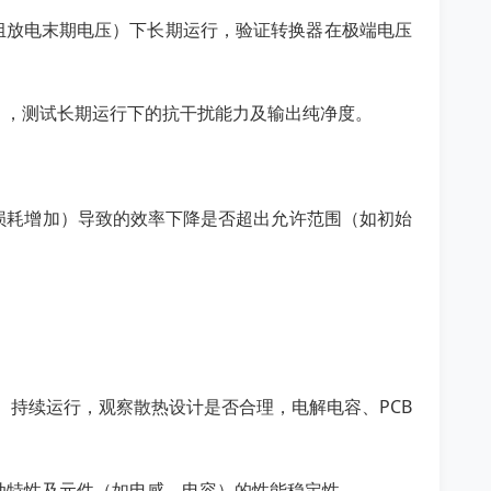
池组放电末期电压）下长期运行，验证转换器在极端电压
），测试长期运行下的抗干扰能力及输出纯净度。
损耗增加）导致的效率下降是否超出允许范围（如初始
景）持续运行，观察散热设计是否合理，电解电容、PCB
启动特性及元件（如电感、电容）的性能稳定性。