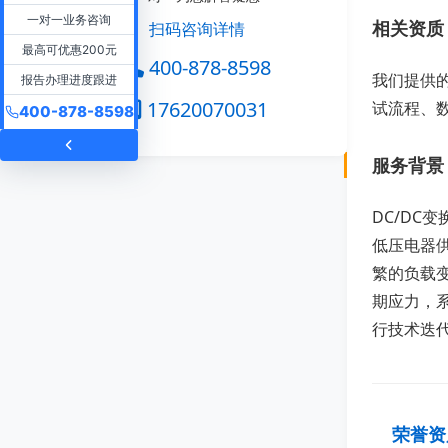
一对一业务咨询
相关资质
扫码咨询详情
最高可优惠200元
400-878-8598
我们提供
报告办理进度跟进
17620070031
试流程、
400-878-8598
服务背景
DC/D
低压电器
繁的负载
期应力，
行技术迭
荣誉资