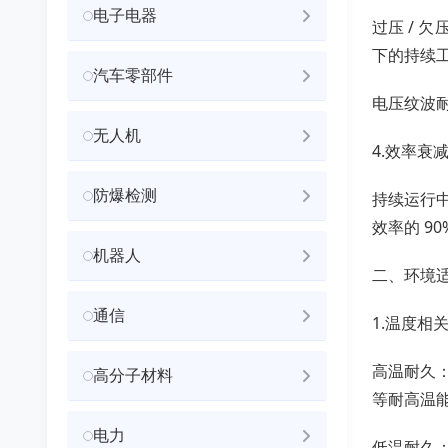
电子电器
过压 /
下的持续
汽车零部件
电压纹波
无人机
4.效率衰
防爆检测
持续运行
效率的 90
机器人
二、环境
通信
1.温度相
高温耐久：
高分子材料
等耐高温
电力
低温耐久：