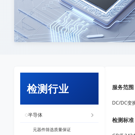
检测行业
服务范围
DC/DC变
半导体
检测标准
元器件筛选质量保证