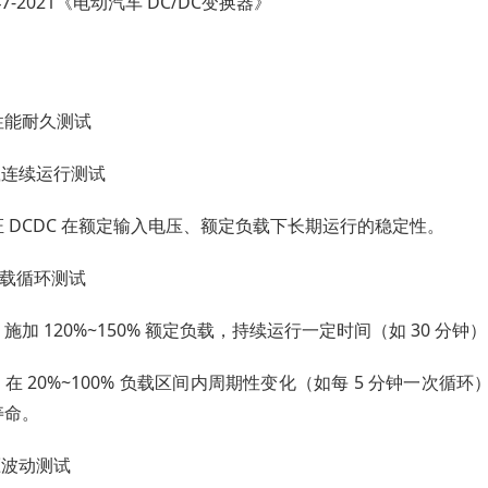
347-2021《电动汽车 DC/DC变换器》
性能耐久测试
载连续运行测试
 DCDC 在额定输入电压、额定负载下长期运行的稳定性。
 负载循环测试
施加 120%~150% 额定负载，持续运行一定时间（如 30 
在 20%~100% 负载区间内周期性变化（如每 5 分钟一次
寿命。
压波动测试