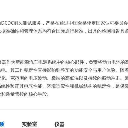
的DCDC耐久测试服务，严格在通过中国合格评定国家认可委员会
数据准确性和管理体系均符合国际通行标准，出具的检测报告具
C变换器作为新能源汽车电源系统中的核心部件，负责将动力电池
供电。其工作稳定性直接影响到整车的功能安全与用户体验。随着
变化、宽范围的电压波动、极端的高低温以及持续的振动冲击。
系统性验证其电气性能、环境适应性和机械结构的稳定性，是保
代和质量管控的核心手段。
质
实验室
仪器