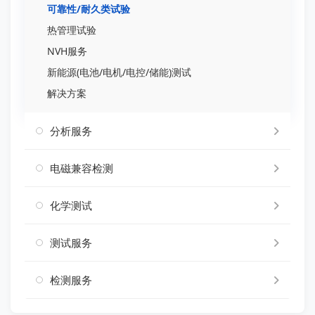
可靠性/耐久类试验
热管理试验
NVH服务
新能源(电池/电机/电控/储能)测试
解决方案
分析服务
电磁兼容检测
化学测试
测试服务
检测服务