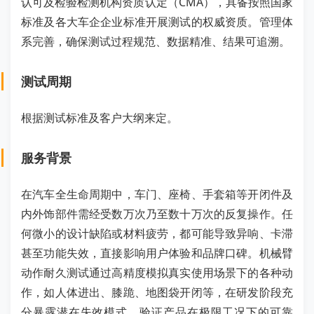
认可及检验检测机构资质认定（CMA），具备按照国家
标准及各大车企企业标准开展测试的权威资质。管理体
系完善，确保测试过程规范、数据精准、结果可追溯。
测试周期
根据测试标准及客户大纲来定。
服务背景
在汽车全生命周期中，车门、座椅、手套箱等开闭件及
内外饰部件需经受数万次乃至数十万次的反复操作。任
何微小的设计缺陷或材料疲劳，都可能导致异响、卡滞
甚至功能失效，直接影响用户体验和品牌口碑。机械臂
动作耐久测试通过高精度模拟真实使用场景下的各种动
作，如人体进出、膝跪、地图袋开闭等，在研发阶段充
分暴露潜在失效模式，验证产品在极限工况下的可靠