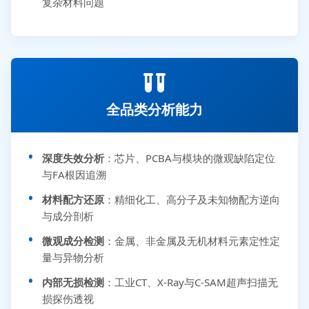
复杂材料问题
全品类分析能力
深度失效分析
：芯片、PCBA与模块的微观缺陷定位
与FA根因追溯
材料配方还原
：精细化工、高分子及未知物配方逆向
与成分剖析
微观成分检测
：金属、非金属及无机材料元素定性定
量与异物分析
内部无损检测
：工业CT、X-Ray与C-SAM超声扫描无
损探伤透视