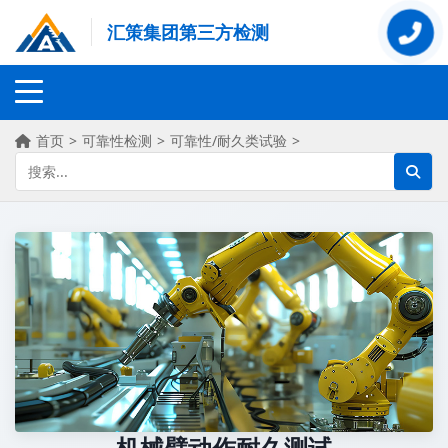
汇策集团第三方检测
首页
>
可靠性检测
>
可靠性/耐久类试验
>
机械臂动作耐久测试