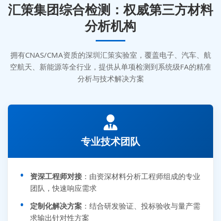
汇策集团综合检测：权威第三方材料
分析机构
拥有CNAS/CMA资质的深圳汇策实验室，覆盖电子、汽车、航
空航天、新能源等全行业，提供从单项检测到系统级FA的精准
分析与技术解决方案
专业技术团队
资深工程师对接
：由资深材料分析工程师组成的专业
团队，快速响应需求
定制化解决方案
：结合研发验证、投标验收与量产需
求输出针对性方案