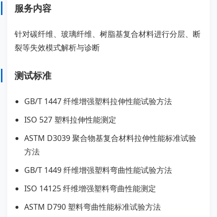
服务内容
针对碳纤维、玻璃纤维、树脂基复合材料进行分层、断
裂等失效模式解析与诊断
测试标准
GB/T 1447 纤维增强塑料拉伸性能试验方法
ISO 527 塑料拉伸性能测定
ASTM D3039 聚合物基复合材料拉伸性能标准试验
方法
GB/T 1449 纤维增强塑料弯曲性能试验方法
ISO 14125 纤维增强塑料弯曲性能测定
ASTM D790 塑料弯曲性能标准试验方法