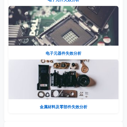
电子元器件失效分析
金属材料及零部件失效分析