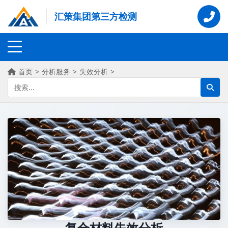
汇策集团第三方检测
首页
>
分析服务
>
失效分析
>
复合材料失效分析