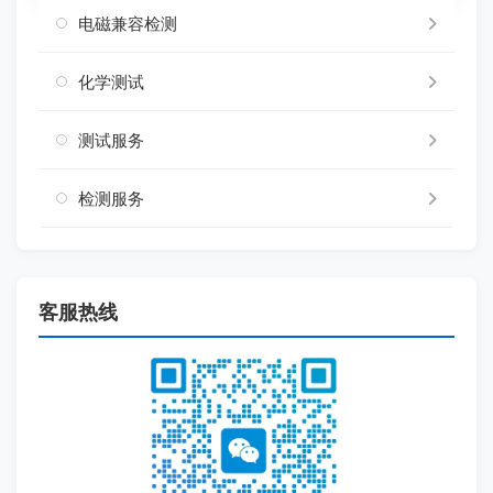
电磁兼容检测
化学测试
测试服务
检测服务
客服热线