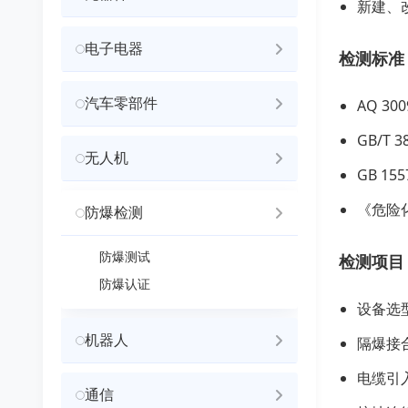
新建、
电子电器
检测标准
汽车零部件
AQ 3
GB/T
无人机
GB 1
《危险
防爆检测
防爆测试
检测项目
防爆认证
设备选
机器人
隔爆接
电缆引
通信