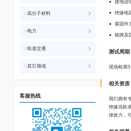
接地连
绝缘电
高分子材料
紧固件
电力
铭牌及
轨道交通
测试周期
其它领域
现场检测3
相关资质
客服热线
我们拥有
绝缘兆欧
律效力，