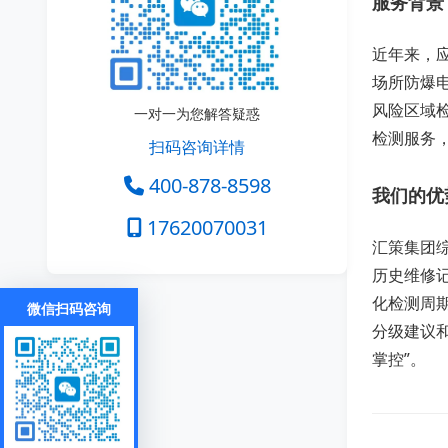
服务背景
近年来，应
场所防爆
风险区域
一对一为您解答疑惑
检测服务
扫码咨询详情
400-878-8598
我们的优
17620070031
汇策集团
历史维修
化检测周
微信扫码咨询
分级建议
掌控”。