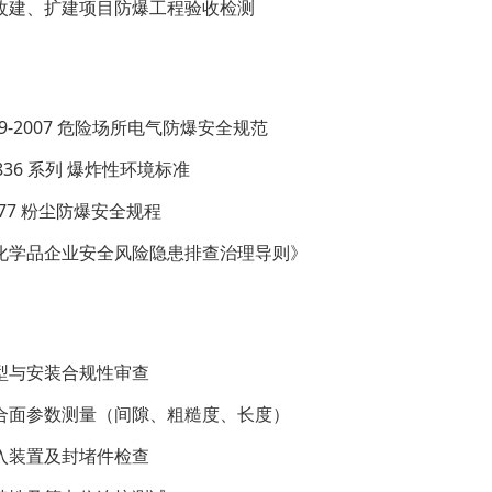
改建、扩建项目防爆工程验收检测
009-2007 危险场所电气防爆安全规范
 3836 系列 爆炸性环境标准
5577 粉尘防爆安全规程
化学品企业安全风险隐患排查治理导则》
型与安装合规性审查
合面参数测量（间隙、粗糙度、长度）
入装置及封堵件检查