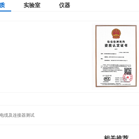
质
实验室
仪器
电缆及连接器测试
相关推荐