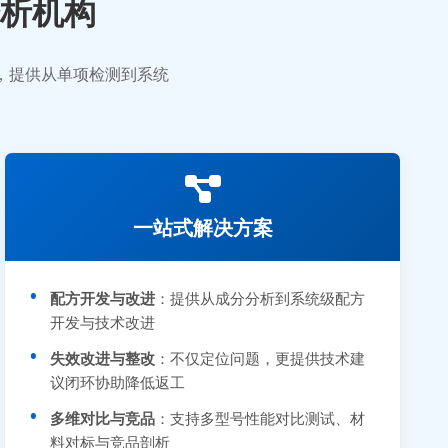
析机构
业，提供从单项检测到系统
一站式解决方案
配方开发与改进
：提供从成分分析到系统级配方
开发与技术改进
失效改进与整改
：不仅定位问题，更提供技术建
议闭环协助降低返工
多维对比与竞品
：支持多型号性能对比测试、材
料对标与竞品剖析