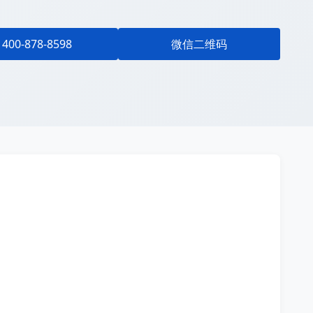
400-878-8598
微信二维码