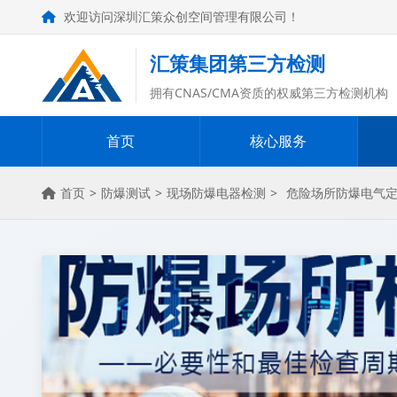
欢迎访问深圳汇策众创空间管理有限公司！
汇策集团第三方检测
拥有CNAS/CMA资质的权威第三方检测机构
首页
核心服务
首页
>
防爆测试
>
现场防爆电器检测
>
危险场所防爆电气