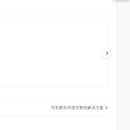
汽车整车环境可靠性解决方案