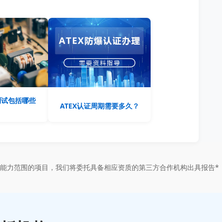
测试包括哪些
ATEX认证周期需要多久？
能力范围的项目，我们将委托具备相应资质的第三方合作机构出具报告*