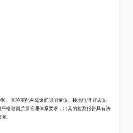
经验。实验室配备隔爆间隙测量仪、接地电阻测试仪、
程严格遵循质量管理体系要求，出具的检测报告具有法
依据。