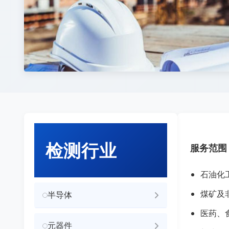
检测行业
服务范围
石油化
煤矿及
半导体
医药、
元器件