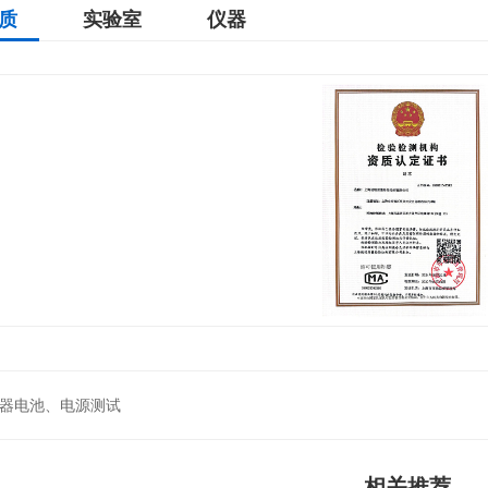
质
实验室
仪器
器电池、电源测试
相关推荐