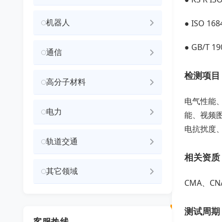
机器人
● ISO 
● GB/T 
通信
检测项目
高分子材料
电气性能
电力
能、视频
电抗扰度
轨道交通
相关资质
其它领域
CMA、C
测试周期
客服热线