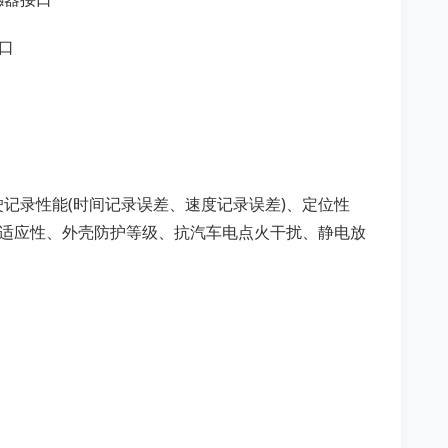
接口
记录性能(时间记录误差、速度记录误差)、定位性
境适应性、外壳防护等级、抗汽车电点火干扰、静电放