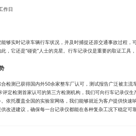
个工作日
仪能够实时记录车辆行车状况，并及时捕捉还原交通事故过程，
如此，它还是“碰瓷”人士的克星。行车记录仪是重要的取证工具
势
综合检测已获得国内外50余家整车厂认可，测试报告广泛被主流
S绿卡评定检测首家认可的第三方检测机构，我们可向行车记录仪
务。依托覆盖全国的实验室网络，我们能够就近为客户提供快速
提供改进建议，确保每一台记录仪都能在各种复杂工况下稳定可