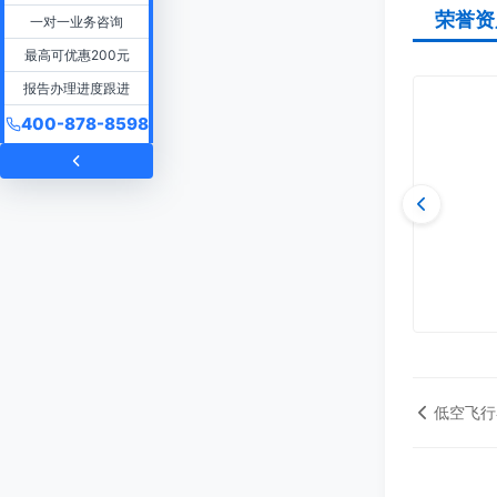
荣誉资
一对一业务咨询
最高可优惠200元
报告办理进度跟进
400-878-8598
低空飞行