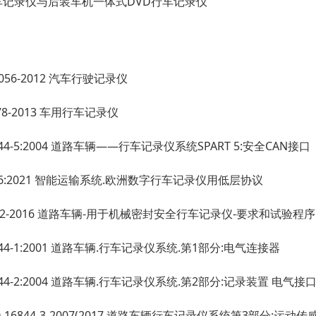
车记录仪与后装车机一体式DVD行车记录仪
19056-2012 汽车行驶记录仪
5078-2013 车用行车记录仪
16844-5:2004 道路车辆——行车记录仪系统SPART 5:安全CAN接口
4426:2021 智能运输系统.欧洲数字行车记录仪用低层协议
6882-2016 道路车辆-用于机械密封安全行车记录仪-要求和试验程序
16844-1:2001 道路车辆.行车记录仪系统.第1部分:电气连接器
16844-2:2004 道路车辆.行车记录仪系统.第2部分:记录装置 电气接
 ISO 16844-3-2007(2017 道路车辆行车记录仪系统第3部分:运动