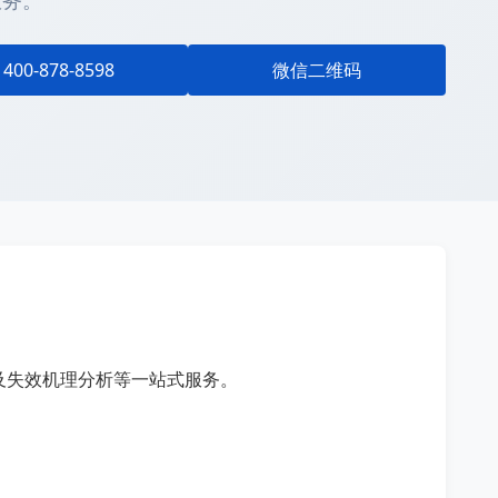
服务。
400-878-8598
微信二维码
及失效机理分析等一站式服务。