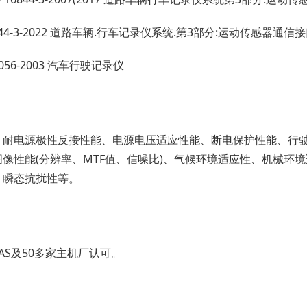
16844-3-2022 道路车辆.行车记录仪系统.第3部分:运动传感器通信
19056-2003 汽车行驶记录仪
、耐电源极性反接性能、电源电压适应性能、断电保护性能、行驶
图像性能(分辨率、MTF值、信噪比)、气候环境适应性、机械环
、瞬态抗扰性等。
NAS及50多家主机厂认可。