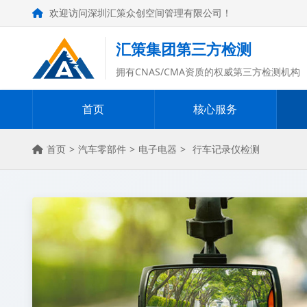
欢迎访问深圳汇策众创空间管理有限公司！
汇策集团第三方检测
拥有CNAS/CMA资质的权威第三方检测机构
首页
核心服务
首页
>
汽车零部件
>
电子电器
>
行车记录仪检测