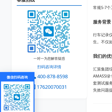
常规5-7
服务背景
行车记录
生。不仅
我们的优
一对一为您解答疑惑
扫码咨询详情
汇策集团
400-878-8598
AMAS
微信扫码咨询
套测试服
17620070031
失效问题