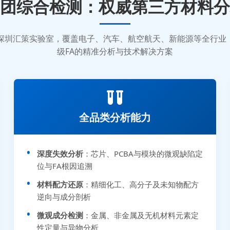
团综合检测：权威第三方材料分
质的深圳汇策实验室，覆盖电子、汽车、航空航天、新能源等全行
级FA的精准分析与技术解决方案
全品类分析能力
深度失效分析
：芯片、PCBA与模块的微观缺陷定
位与FA根因追溯
材料配方还原
：精细化工、高分子及未知物配方
逆向与成分剖析
微观成分检测
：金属、非金属及无机材料元素定
性定量与异物分析