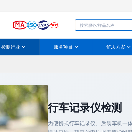
检测行业
服务项目
解决方案
行车记录仪检测
为便携式行车记录仪、后装车机一