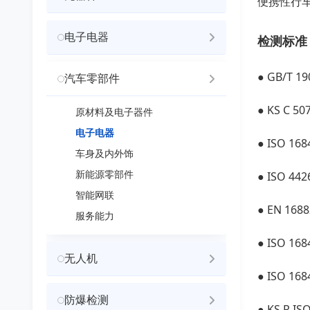
便携性行
电子电器
检测标准
● GB/T 
汽车零部件
● KS C 
原材料及电子器件
电子电器
● ISO 
车身及内外饰
新能源零部件
● ISO 
智能网联
● EN 1
服务能力
● ISO 
无人机
● ISO 
防爆检测
● KS R