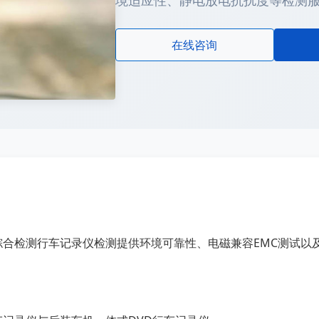
境适应性、静电放电抗扰度等检测
在线咨询
综合检测行车记录仪检测提供环境可靠性、电磁兼容EMC测试以