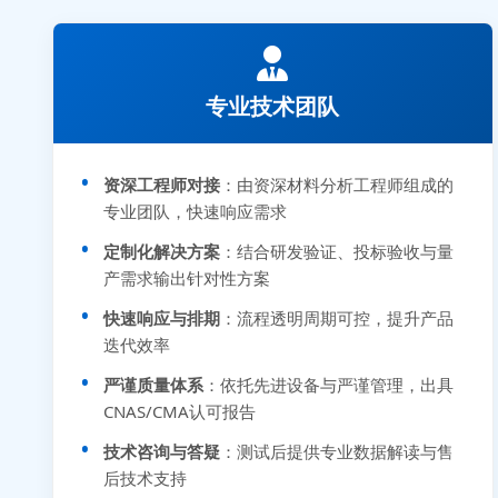
专业技术团队
资深工程师对接
：由资深材料分析工程师组成的
专业团队，快速响应需求
定制化解决方案
：结合研发验证、投标验收与量
产需求输出针对性方案
快速响应与排期
：流程透明周期可控，提升产品
迭代效率
严谨质量体系
：依托先进设备与严谨管理，出具
CNAS/CMA认可报告
技术咨询与答疑
：测试后提供专业数据解读与售
后技术支持