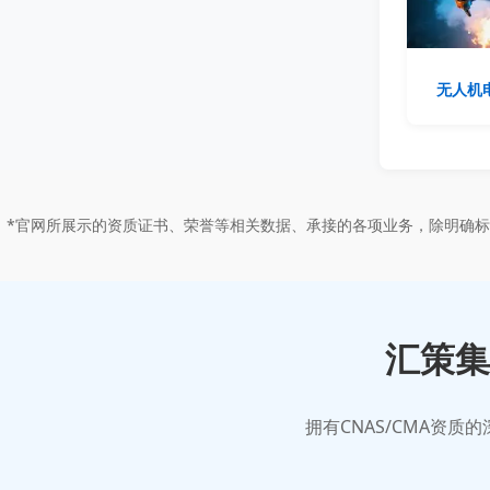
无人机
*官网所展示的资质证书、荣誉等相关数据、承接的各项业务，除明确
汇策集
拥有CNAS/CMA资