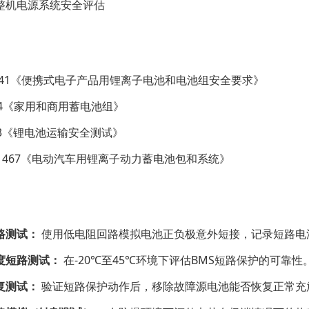
整机电源系统安全评估
31241《便携式电子产品用锂离子电池和电池组安全要求》
054《家用和商用蓄电池组》
8.3《锂电池运输安全测试》
 31467《电动汽车用锂离子动力蓄电池包和系统》
路测试：
使用低电阻回路模拟电池正负极意外短接，记录短路电
度短路测试：
在-20℃至45℃环境下评估BMS短路保护的可靠性
复测试：
验证短路保护动作后，移除故障源电池能否恢复正常充