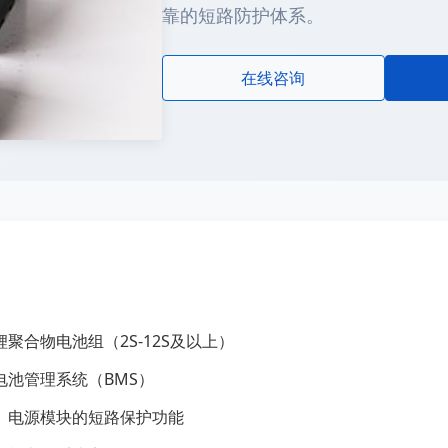
靠的短路防护体系。
在线咨询
聚合物电池组（2S-12S及以上）
电池管理系统（BMS）
、电源模块的短路保护功能