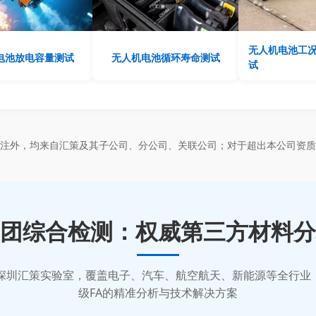
无人机电池工
电池放电容量测试
无人机电池循环寿命测试
试
标注外，均来自汇策及其子公司、分公司、关联公司；对于超出本公司资质
团综合检测：权威第三方材料分
质的深圳汇策实验室，覆盖电子、汽车、航空航天、新能源等全行
级FA的精准分析与技术解决方案