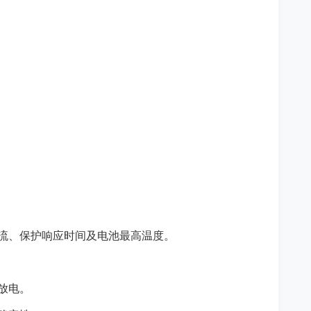
流、保护响应时间及电池最高温度。
。
放电。