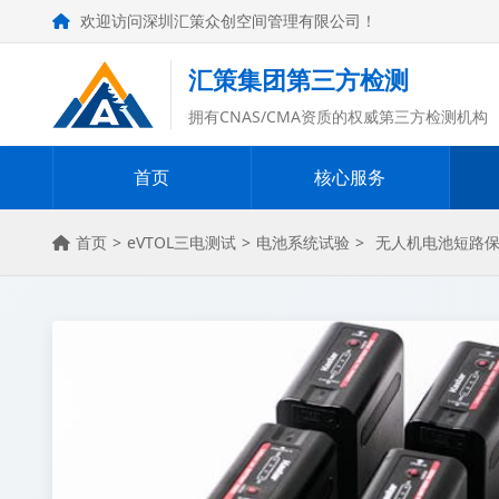
欢迎访问深圳汇策众创空间管理有限公司！
汇策集团第三方检测
拥有CNAS/CMA资质的权威第三方检测机构
首页
核心服务
首页
>
eVTOL三电测试
>
电池系统试验
>
无人机电池短路