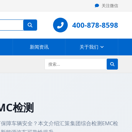
关注微信
400-878-8598
新闻资讯
关于我们
MC检测
保障车辆安全？本文介绍汇策集团综合检测EMC检