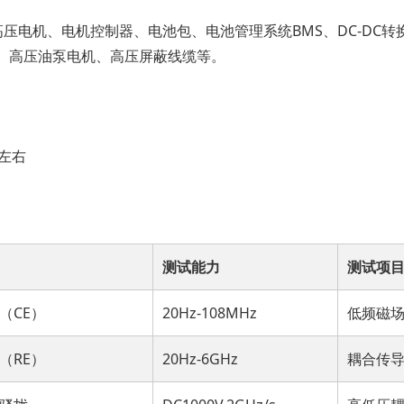
压电机、电机控制器、电池包、电池管理系统BMS、DC-DC转换
器、高压油泵电机、高压屏蔽线缆等。
左右
测试能力
测试项
（CE）
20Hz-108MHz
低频磁
（RE）
20Hz-6GHz
耦合传