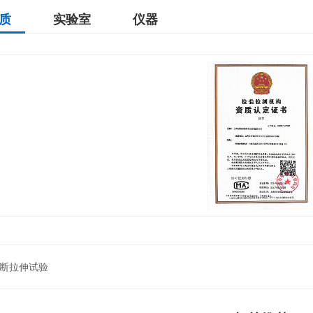
质
实验室
仪器
断拉伸试验