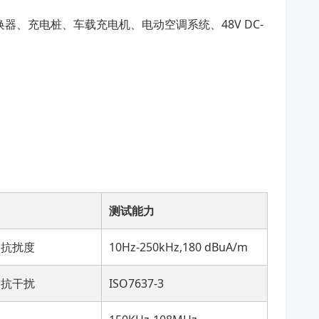
器、充电桩、车载充电机、电动空调系统、48V DC-
目
测试能力
场抗扰度
10Hz-250kHz,180 dBuA/m
导抗干扰
ISO7637-3