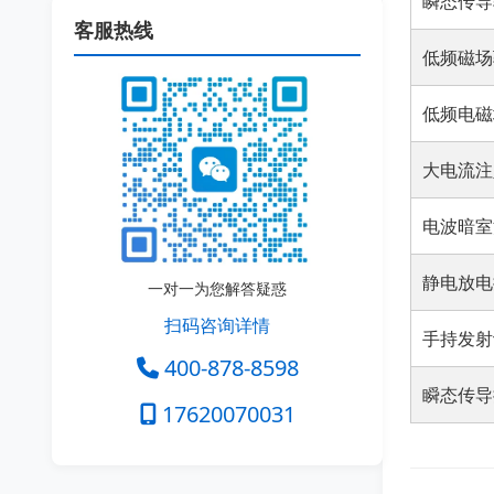
瞬态传导
客服热线
低频磁场
低频电磁
大电流注
电波暗室
静电放电
一对一为您解答疑惑
扫码咨询详情
手持发射
400-878-8598
瞬态传导
17620070031