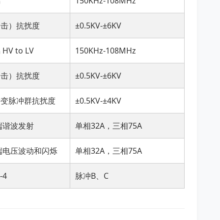
耦
150KHz-108MHz
冲击）抗扰度
±0.5KV-±6KV
V to LV
150KHz-108MHz
冲击）抗扰度
±0.5KV-±6KV
瞬变脉冲群抗扰度
±0.5KV-±4KV
端谐波发射
单相32A，三相75A
端电压波动和闪烁
单相32A，三相75A
-4
脉冲B、C