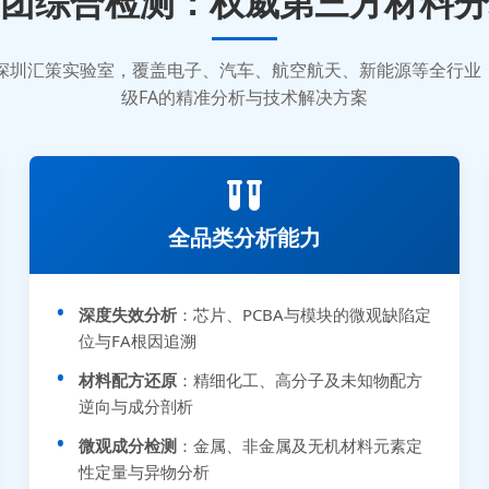
团综合检测：权威第三方材料分
质的深圳汇策实验室，覆盖电子、汽车、航空航天、新能源等全行
级FA的精准分析与技术解决方案
全品类分析能力
深度失效分析
：芯片、PCBA与模块的微观缺陷定
位与FA根因追溯
材料配方还原
：精细化工、高分子及未知物配方
逆向与成分剖析
微观成分检测
：金属、非金属及无机材料元素定
性定量与异物分析