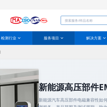
检测行业
服务项目
解决方案
测
新能源高压部件E
新能源汽车高压部件电磁兼容性如何