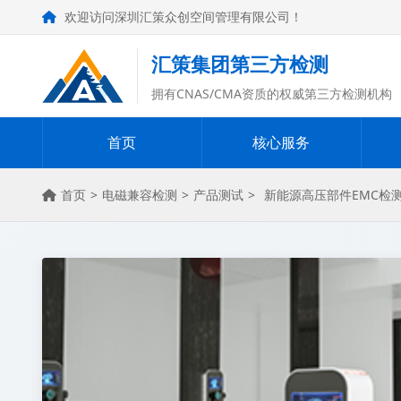
欢迎访问深圳汇策众创空间管理有限公司！
汇策集团第三方检测
拥有CNAS/CMA资质的权威第三方检测机构
首页
核心服务
首页
>
电磁兼容检测
>
产品测试
>
新能源高压部件EMC检