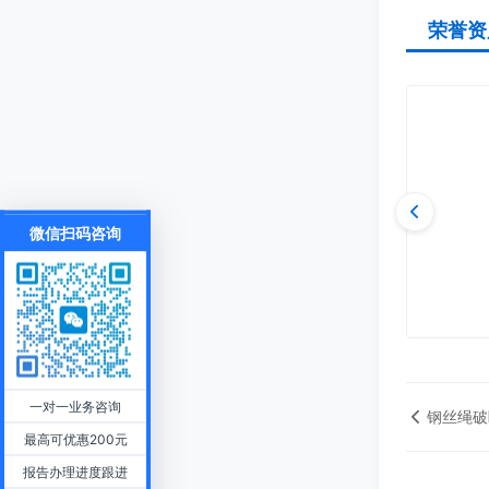
荣誉资
微信扫码咨询
一对一业务咨询
钢丝绳破
最高可优惠200元
报告办理进度跟进