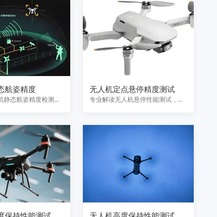
态航姿精度
无人机定点悬停精度测试
机静态航姿精度检测服
专业解读无人机悬停性能测试，涵
精度三轴温控转台进
盖水平/垂直位置保持精度、悬停…
度保持性能测试
无人机高度保持性能测试