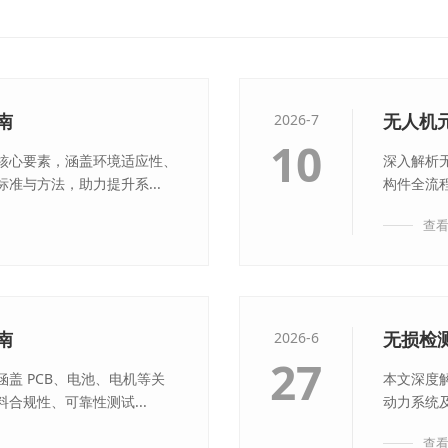
南
无人机
2026-7
10
核心要素，涵盖环境适应性、
深入解析
准与方法，助力提升系...
构件全流
查
南
无损检
2026-6
27
盖 PCB、电池、电机等关
本文深度
合规性、可靠性测试...
动力系统及
查