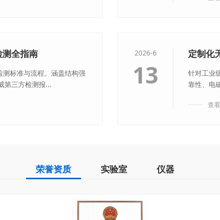
件检测全指南
定制化
2026-6
13
部件检测标准与流程。涵盖结构强
针对工业
第三方检测报...
靠性、电磁
查
荣誉资质
实验室
仪器