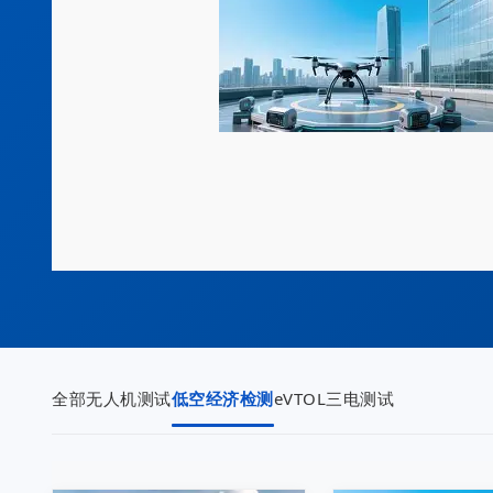
全部
无人机测试
低空经济检测
eVTOL三电测试