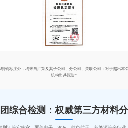
除明确标注外，均来自汇策及其子公司、分公司、关联公司；对于超出本
机构出具报告*
团综合检测：权威第三方材料分
质的深圳汇策实验室，覆盖电子、汽车、航空航天、新能源等全行