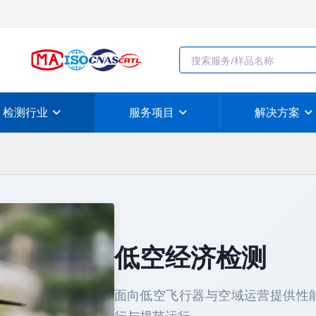
检测行业
服务项目
解决方案
低空经济检测
面向低空飞行器与空域运营提供性