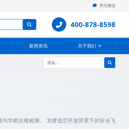
关注微信
400-878-8598
新闻资讯
关于我们
能与导航合规检测。 支撑低空开放背景下的安全飞