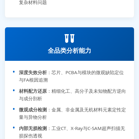
复杂材料问题
全品类分析能力
深度失效分析
：芯片、PCBA与模块的微观缺陷定位
与FA根因追溯
材料配方还原
：精细化工、高分子及未知物配方逆向
与成分剖析
微观成分检测
：金属、非金属及无机材料元素定性定
量与异物分析
内部无损检测
：工业CT、X-Ray与C-SAM超声扫描无
损探伤透视