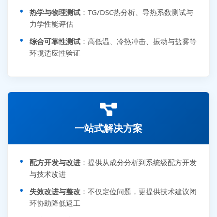
热学与物理测试
：TG/DSC热分析、导热系数测试与
力学性能评估
综合可靠性测试
：高低温、冷热冲击、振动与盐雾等
环境适应性验证
一站式解决方案
配方开发与改进
：提供从成分分析到系统级配方开发
与技术改进
失效改进与整改
：不仅定位问题，更提供技术建议闭
环协助降低返工