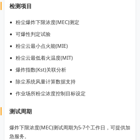
检测项目
粉尘爆炸下限浓度(MEC)测定
可爆性判定试验
粉尘云最小点火能(MIE)
粉尘云最低着火温度(MIT)
爆炸指数(Kst)关联分析
除尘系统风量计算数据支持
作业场所粉尘浓度控制目标设定
测试周期
爆炸下限浓度(MEC)测试周期为5-7个工作日，可提供加
急服务。