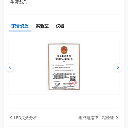
“生死线”。
荣誉资质
实验室
仪器
LED失效分析
集成电路IP工程验证