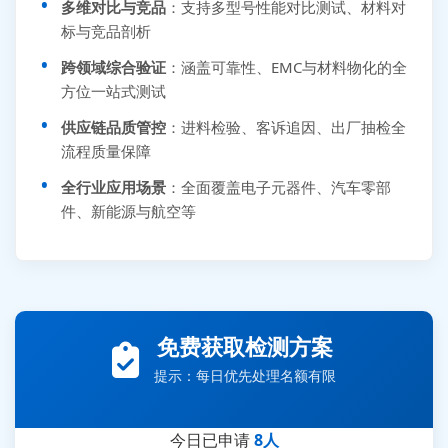
多维对比与竞品
：支持多型号性能对比测试、材料对
标与竞品剖析
跨领域综合验证
：涵盖可靠性、EMC与材料物化的全
方位一站式测试
供应链品质管控
：进料检验、客诉追因、出厂抽检全
流程质量保障
全行业应用场景
：全面覆盖电子元器件、汽车零部
件、新能源与航空等
张先生 138****5889 刚刚提交EMC报价需求
李女士 159****5393 3分钟前提交可靠性测试需求
免费获取检测方案
王经理 186****9012 7分钟前提交并网/涉网试验需求
提示：每日优先处理名额有限
赵总 135****7688 12分钟前提交芯片失效分析需求
刘先生 139****7889 18分钟前提交防爆测试需求
今日已申请
8人
陈女士 158****1887 25分钟前提交材料分析需求