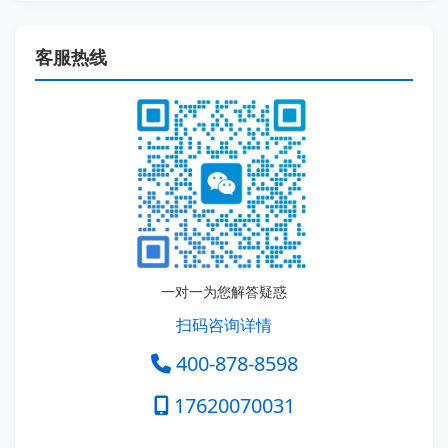
客服热线
一对一为您解答疑惑
扫码咨询详情
400-878-8598
17620070031