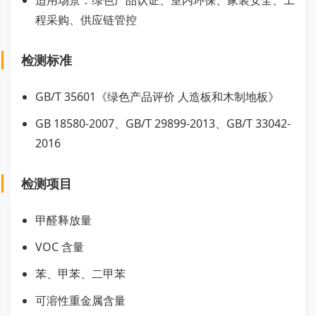
适用场景：绿色产品认证、室内环保、家装安全、工
程采购、供应链管控
检测标准
GB/T 35601《绿色产品评价 人造板和木制地板》
GB 18580-2007、GB/T 29899-2013、GB/T 33042-
2016
检测项目
甲醛释放量
VOC 含量
苯、甲苯、二甲苯
可溶性重金属含量