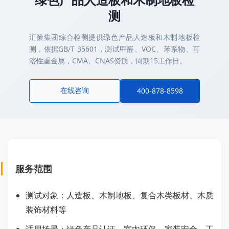
测
汇策集团综合检测提供绿色产品人造板和木制地板检
测，依据GB/T 35601，测试甲醛、VOC、苯系物、可
溶性重金属，CMA、CNAS资质，周期15工作日。
在线咨询
400-878-8598
服务范围
测试对象：人造板、木制地板、复合木类板材、木质
装饰材料等