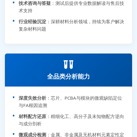
技术咨询与答疑
：测试后提供专业数据解读与售后技
术支持
行业经验沉淀
：深耕材料分析领域，持续为客户解决
复杂材料问题
全品类分析能力
深度失效分析
：芯片、PCBA与模块的微观缺陷定位
与FA根因追溯
材料配方还原
：精细化工、高分子及未知物配方逆向
与成分剖析
微观成分检测
：金属、非金属及无机材料元素定性定