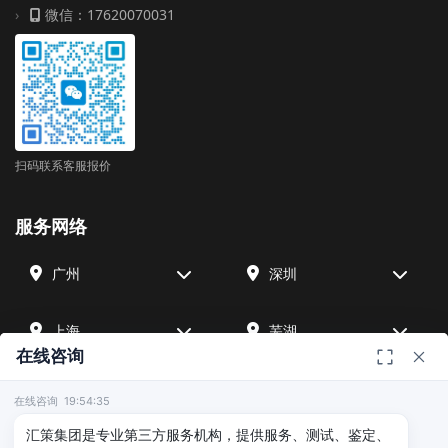
微信：17620070031
扫码联系客服报价
服务网络
广州
深圳
上海
芜湖
在线咨询
四川
宁波
在线咨询 19:54:35
汇策集团是专业第三方服务机构，提供服务、测试、鉴定、
北京
武汉