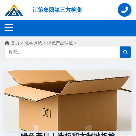
汇策集团第三方检测
首页
>
化学测试
>
绿色产品认证
>
绿色产品人造板和木制地板检