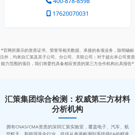
400-878-8598
17620070031
*官网所展示的资质证书、荣誉等相关数据、承接的各项业务，除明确标
注外，均来自汇策及其子公司、分公司、关联公司；对于超出本公司资质
能力范围的项目，我们将委托具备相应资质的第三方合作机构出具报告*
汇策集团综合检测：权威第三方材料
分析机构
拥有CNAS/CMA资质的深圳汇策实验室，覆盖电子、汽车、航
空航天、新能源等全行业，提供从单项检测到系统级FA的精准