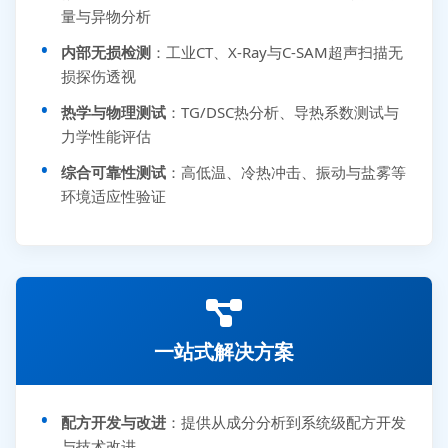
量与异物分析
内部无损检测
：工业CT、X-Ray与C-SAM超声扫描无
损探伤透视
热学与物理测试
：TG/DSC热分析、导热系数测试与
力学性能评估
综合可靠性测试
：高低温、冷热冲击、振动与盐雾等
环境适应性验证
一站式解决方案
配方开发与改进
：提供从成分分析到系统级配方开发
与技术改进