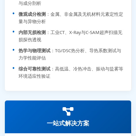
与成分剖析
微观成分检测
：金属、非金属及无机材料元素定性定
量与异物分析
内部无损检测
：工业CT、X-Ray与C-SAM超声扫描无
损探伤透视
热学与物理测试
：TG/DSC热分析、导热系数测试与
力学性能评估
综合可靠性测试
：高低温、冷热冲击、振动与盐雾等
环境适应性验证
一站式解决方案