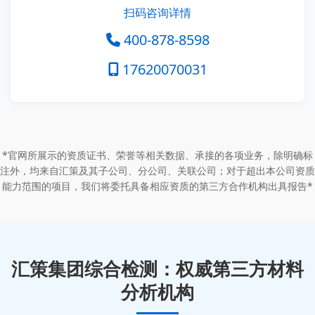
扫码咨询详情
400-878-8598
17620070031
*官网所展示的资质证书、荣誉等相关数据、承接的各项业务，除明确标
注外，均来自汇策及其子公司、分公司、关联公司；对于超出本公司资质
能力范围的项目，我们将委托具备相应资质的第三方合作机构出具报告*
汇策集团综合检测：权威第三方材料
分析机构