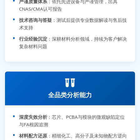
严谨质量体系
：依托先进设备与严谨管理，出具
CNAS/CMA认可报告
技术咨询与答疑
：测试后提供专业数据解读与售后技
术支持
行业经验沉淀
：深耕材料分析领域，持续为客户解决
复杂材料问题
全品类分析能力
深度失效分析
：芯片、PCBA与模块的微观缺陷定位
与FA根因追溯
材料配方还原
：精细化工、高分子及未知物配方逆向