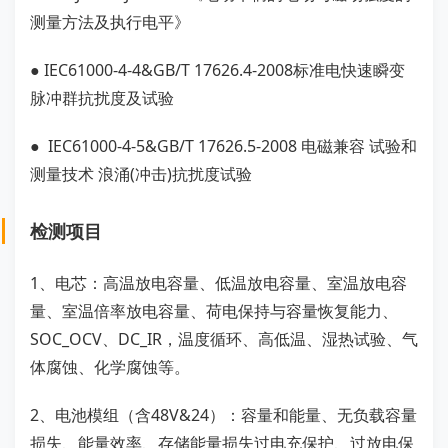
测量方法及执行电平》
● IEC61000-4-4&GB/T 17626.4-2008标准电快速瞬变
脉冲群抗扰度及试验
● IEC61000-4-5&GB/T 17626.5-2008 电磁兼容 试验和
测量技术 浪涌(冲击)抗扰度试验
检测项目
1、电芯：高温放电容量、低温放电容量、室温放电容
量、室温倍率放电容量、荷电保持与容量恢复能力、
SOC_OCV、DC_IR，温度循环、高低温、湿热试验、气
体腐蚀、化学腐蚀等。
2、电池模组（含48V&24）：容量和能量、无负载容量
损失、能量效率、存储能量损失过电充保护、过放电保