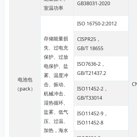
GB38031-2020
室温功率
ISO 16750-2:2012
存储能量损
CISPR25，
失、过电充
GB/T 18655
保护、过放
ISO7636-2，
电保护、盐
GB/T21437.2
雾、温度冲
电池包
C
击、振动、
（pack）
ISO11452-2，
机械冲击、
GB/T33014
湿热循环、
盐雾、低气
ISO11452-9，
压、过温、
ISO11452-8
加热，海水