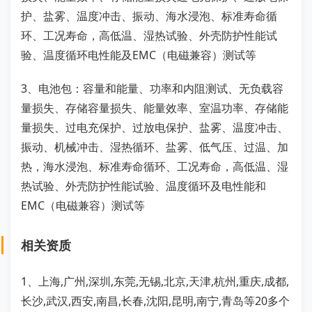
护、盐雾、温度冲击、振动、海水浸泡、标准寿命循
环、工况寿命，高低温、湿热试验、外壳防护性能试
验、温度循环电性能及EMC（电磁兼容）测试等
3、电池包：容量和能量、功率和内阻测试、无负载容
量损失、存储容量损失、能量效率、室温功率、存储能
量损失、过电充保护、过放电保护、盐雾、温度冲击、
振动、机械冲击、湿热循环、盐雾、低气压、过温、加
热，海水浸泡、标准寿命循环、工况寿命，高低温、湿
热试验、外壳防护性能试验、温度循环及电性能和
EMC（电磁兼容）测试等
相关资质
1、上海,广州,深圳,东莞,无锡,北京,天津,杭州,重庆,成都,
长沙,武汉,西安,南昌,长春,沈阳,昆明,南宁,青岛等20多个