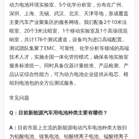
动力电池环境实验室、5个化学分析室，分布在广州、
深圳、上海、无锡、武汉、北京、天津等地，形成覆盖
主要汽车产业聚集区的服务网络。我们配备2个10米法
暗室、20个3米法暗室、1个移动实验室及1个高场强混
响室，共计176个测试通道，设备均为进口高端配置。
测试团队集聚了EMC、可靠性、化学分析等领域的高端
技术人才，实施全国一体化管控模式，确保各地实验室
服务标准统一。同时具备仪器计量校准、产品检测、产
品认证综合性能力，可为动力电池企业提供从电芯、模
组到电池包的全方位测试服务。
常见问题
Q：目前新能源汽车用电池种类主要有哪些？
A：
目前市面上主流的新能源电动汽车电池种类大致归
为铅酸电池、镍氢电池、钴酸锂离子电池、锰酸锂离子