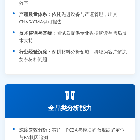
效率
严谨质量体系
：依托先进设备与严谨管理，出具
CNAS/CMA认可报告
技术咨询与答疑
：测试后提供专业数据解读与售后技
术支持
行业经验沉淀
：深耕材料分析领域，持续为客户解决
复杂材料问题
全品类分析能力
深度失效分析
：芯片、PCBA与模块的微观缺陷定位
与FA根因追溯