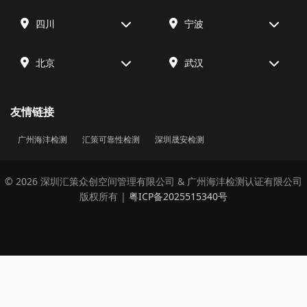
四川
宁波
北京
武汉
友情链接
广州海沣检测
汇策可靠性检测
深圳晟安检测
© 2026 深圳汇策众创空间管理有限公司 & 广州海沣检测认证有限公司
版权所有 |
粤ICP备2025515340号