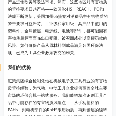
产品远销欧美等发达市场。然而，这些地区对有害物质
的管控要求日趋严格——欧盟RoHS、REACH、POPs
法规不断更新，美国加州65提案对消费品中有害物质的
警告要求日益严苛。工业级和家用级工具产品中使用的
塑料件、金属镀层、电源线、电池等部件，都可能因有
害物质超标而面临出口受阻、被召回或处以高额罚款的
风险。如何确保产品从原材料到成品满足各国环保法
规，已成为工具企业必须攻克的难关。
我们的优势
汇策集团综合检测凭借在机械电子及工具行业的有害物
质管控经验，为气动、电动工具企业提供覆盖全球主要
市场的环保合规一站式服务。我们能够精准识别工具产
品中可能存在的有害物质风险点——从手柄塑料的
PAHs，到电机部件的RoHS限用物质，再到镀层的镍释