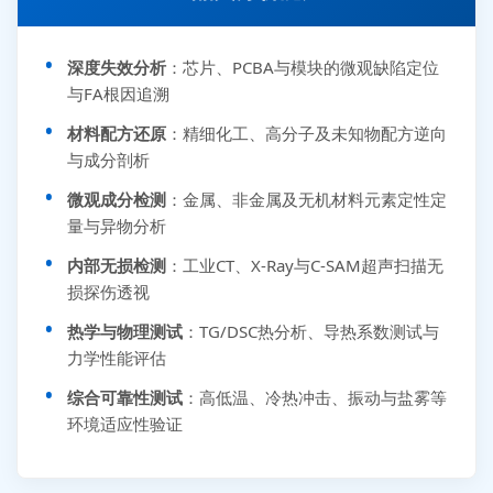
深度失效分析
：芯片、PCBA与模块的微观缺陷定位
与FA根因追溯
材料配方还原
：精细化工、高分子及未知物配方逆向
与成分剖析
微观成分检测
：金属、非金属及无机材料元素定性定
量与异物分析
内部无损检测
：工业CT、X-Ray与C-SAM超声扫描无
损探伤透视
热学与物理测试
：TG/DSC热分析、导热系数测试与
力学性能评估
综合可靠性测试
：高低温、冷热冲击、振动与盐雾等
环境适应性验证