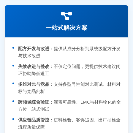
一站式解决方案
配方开发与改进
：提供从成分分析到系统级配方开发
与技术改进
失效改进与整改
：不仅定位问题，更提供技术建议闭
环协助降低返工
多维对比与竞品
：支持多型号性能对比测试、材料对
标与竞品剖析
跨领域综合验证
：涵盖可靠性、EMC与材料物化的全
方位一站式测试
供应链品质管控
：进料检验、客诉追因、出厂抽检全
流程质量保障