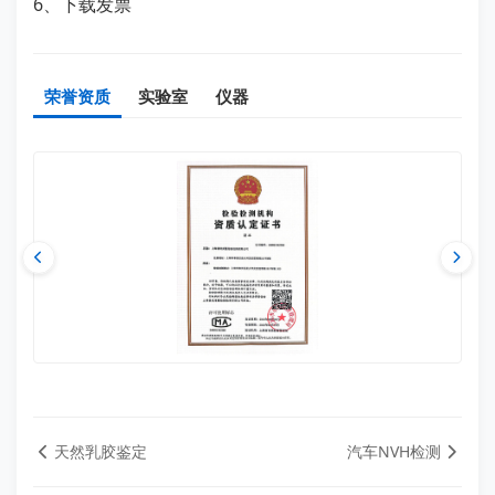
6、下载发票
荣誉资质
实验室
仪器
天然乳胶鉴定
汽车NVH检测