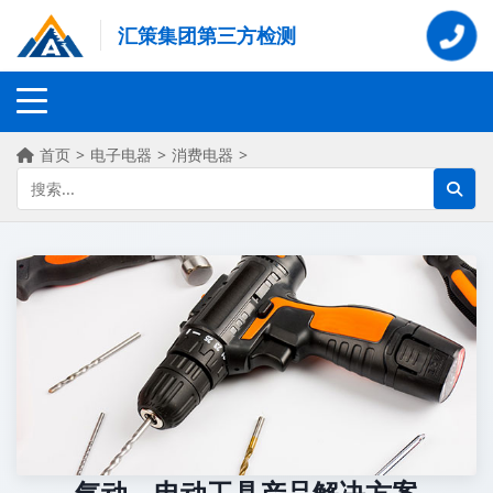
汇策集团第三方检测
首页
>
电子电器
>
消费电器
>
气动、电动工具产品解决方案