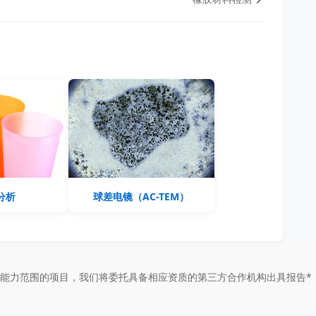
分析
球差电镜（AC-TEM）
能力范围的项目，我们将委托具备相应资质的第三方合作机构出具报告*