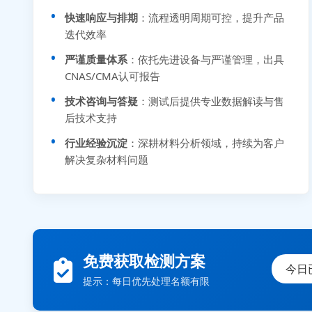
快速响应与排期
：流程透明周期可控，提升产品
迭代效率
严谨质量体系
：依托先进设备与严谨管理，出具
CNAS/CMA认可报告
技术咨询与答疑
：测试后提供专业数据解读与售
后技术支持
行业经验沉淀
：深耕材料分析领域，持续为客户
解决复杂材料问题
免费获取检测方案
今日
提示：每日优先处理名额有限