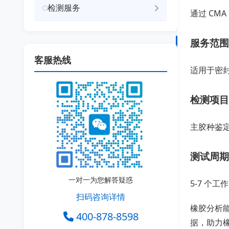
检测服务
通过 CM
服务范围
客服热线
适用于密
检测项目
主胶种鉴
测试周期
一对一为您解答疑惑
5-7 个工
扫码咨询详情
橡胶分析
400-878-8598
据，助力