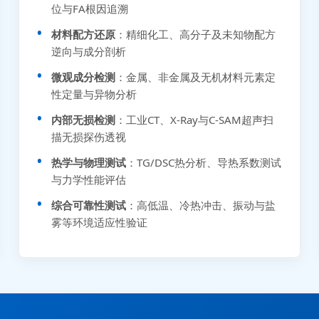
位与FA根因追溯
材料配方还原
：精细化工、高分子及未知物配方
逆向与成分剖析
微观成分检测
：金属、非金属及无机材料元素定
性定量与异物分析
内部无损检测
：工业CT、X-Ray与C-SAM超声扫
描无损探伤透视
热学与物理测试
：TG/DSC热分析、导热系数测试
与力学性能评估
综合可靠性测试
：高低温、冷热冲击、振动与盐
张先生 138****5889 刚刚提交EMC报价需求
雾等环境适应性验证
李女士 159****5393 3分钟前提交可靠性测试需求
王经理 186****9012 7分钟前提交并网/涉网试验需求
赵总 135****7688 12分钟前提交芯片失效分析需求
刘先生 139****7889 18分钟前提交防爆测试需求