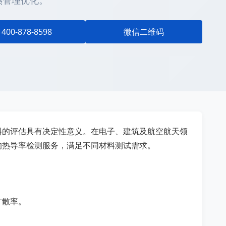
力热管理优化。
400-878-8598
微信二维码
料的评估具有决定性意义。在电子、建筑及航空航天领
的热导率检测服务，满足不同材料测试需求。
扩散率。