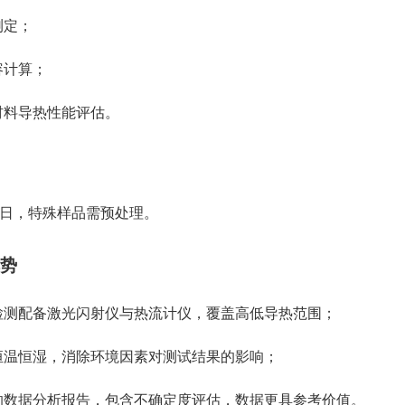
测定；
容计算；
材料导热性能评估。
工作日，特殊样品需预处理。
势
检测配备激光闪射仪与热流计仪，覆盖高低导热范围；
恒温恒湿，消除环境因素对测试结果的影响；
的数据分析报告，包含不确定度评估，数据更具参考价值。