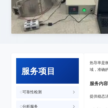
热导率是
服务项目
域，准确
服务内容
可靠性检测
提供稳态
分析服务