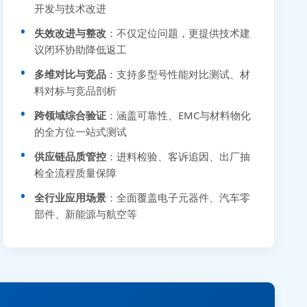
开发与技术改进
失效改进与整改
：不仅定位问题，更提供技术建
议闭环协助降低返工
多维对比与竞品
：支持多型号性能对比测试、材
料对标与竞品剖析
跨领域综合验证
：涵盖可靠性、EMC与材料物化
的全方位一站式测试
供应链品质管控
：进料检验、客诉追因、出厂抽
检全流程质量保障
全行业应用场景
：全面覆盖电子元器件、汽车零
部件、新能源与航空等