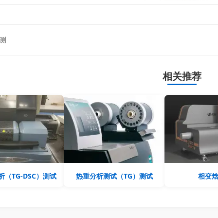
测
相关推荐
（TG-DSC）测试
热重分析测试（TG）测试
相变