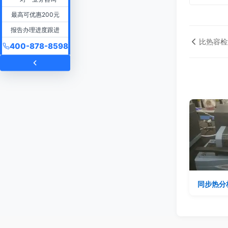
最高可优惠200元
报告办理进度跟进
比热容检
400-878-8598
同步热分析