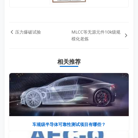
压力爆破试验
MLCC等无源元件10k级规
模化老炼
相关推荐
车规级半导体可靠性测试项目有哪些？