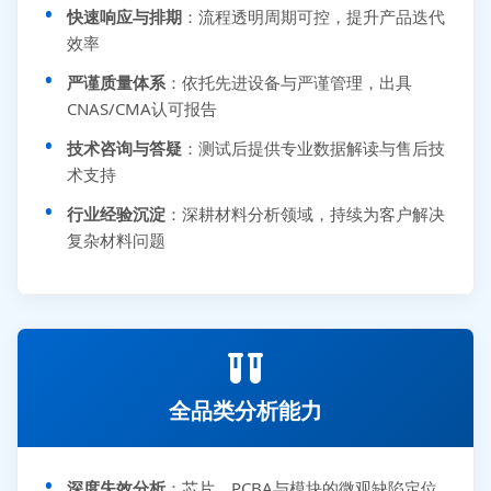
快速响应与排期
：流程透明周期可控，提升产品迭代
效率
严谨质量体系
：依托先进设备与严谨管理，出具
CNAS/CMA认可报告
技术咨询与答疑
：测试后提供专业数据解读与售后技
术支持
行业经验沉淀
：深耕材料分析领域，持续为客户解决
复杂材料问题
全品类分析能力
深度失效分析
：芯片、PCBA与模块的微观缺陷定位