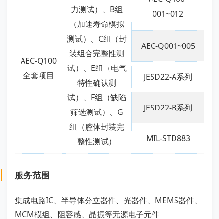
力测试）、B组
001~012
（加速寿命模拟
测试）、C组（封
AEC-Q001~005
装组合完整性测
AEC-Q100
试）、E组（电气
全套项目
JESD22-A系列
特性确认测
试）、F组（缺陷
JESD22-B系列
筛选测试）、G
组（腔体封装完
MIL-STD883
整性测试）
服务范围
集成电路IC、半导体分立器件、光器件、MEMS器件、
MCM模组、阻容感、晶振等无源电子元件