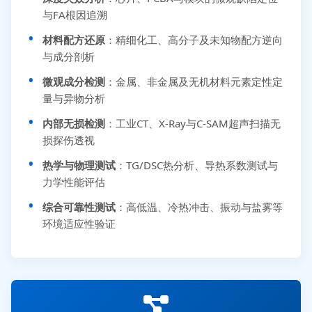
与FA根因追溯
材料配方还原
：精细化工、高分子及未知物配方逆向
与成分剖析
微观成分检测
：金属、非金属及无机材料元素定性定
量与异物分析
内部无损检测
：工业CT、X-Ray与C-SAM超声扫描无
损探伤透视
热学与物理测试
：TG/DSC热分析、导热系数测试与
力学性能评估
综合可靠性测试
：高低温、冷热冲击、振动与盐雾等
环境适应性验证