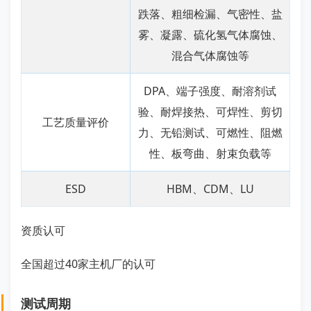
跌落、粗细检漏、气密性、盐
雾、凝露、硫化氢气体腐蚀、
混合气体腐蚀等
DPA、端子强度、耐溶剂试
验、耐焊接热、可焊性、剪切
工艺质量评价
力、无铅测试、可燃性、阻燃
性、板弯曲、射束负载等
ESD
HBM、CDM、LU
资质认可
全国超过40家主机厂的认可
测试周期