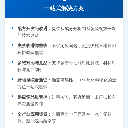
一站式解决方案
配方开发与改进
：提供从成分分析到系统级配方开发
与技术改进
失效改进与整改
：不仅定位问题，更提供技术建议闭
环协助降低返工
多维对比与竞品
：支持多型号性能对比测试、材料对
标与竞品剖析
跨领域综合验证
：涵盖可靠性、EMC与材料物化的全
方位一站式测试
供应链品质管控
：进料检验、客诉追因、出厂抽检全
流程质量保障
全行业应用场景
：全面覆盖电子元器件、汽车零部
件、新能源与航空等