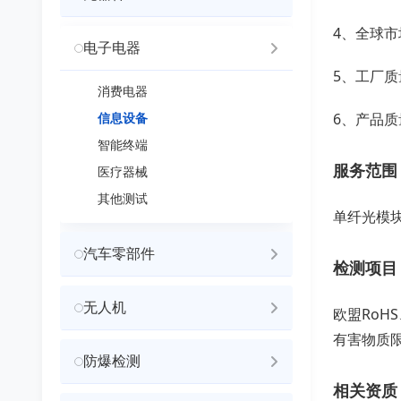
4、全球
电子电器
5、工厂
消费电器
信息设备
6、产品
智能终端
服务范围
医疗器械
其他测试
单纤光模
汽车零部件
检测项目
无人机
欧盟RoH
有害物质
防爆检测
相关资质