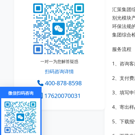
汇策集团
别光模块
环保法规
集团综合
服务流程
一对一为您解答疑惑
1、咨询客
扫码咨询详情
2、支付费
400-878-8598
3、填写申
微信扫码咨询
17620070031
4、寄出样
5、下载报