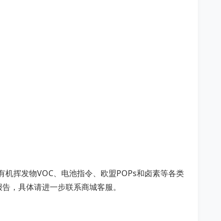
5、有机挥发物VOC、电池指令、欧盟POPs和卤素等各类
报告，具体请进一步联系商城客服。