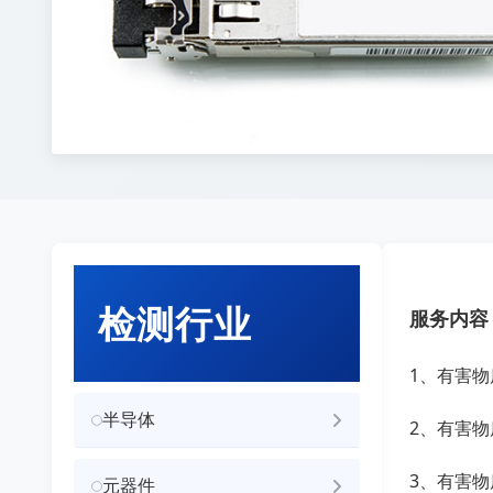
检测行业
服务内容
1、有害
半导体
2、有害
3、有害
元器件