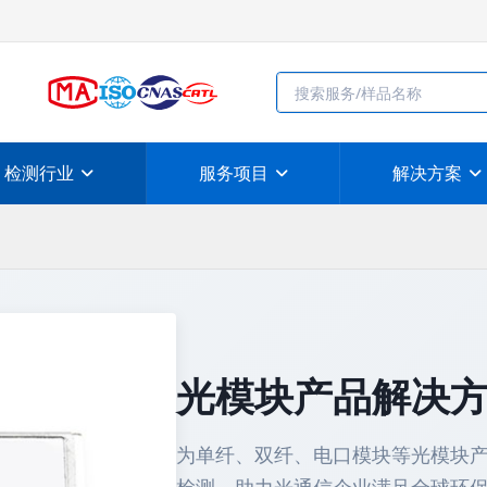
检测行业
服务项目
解决方案
光模块产品解决
为单纤、双纤、电口模块等光模块产品提