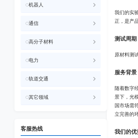
机器人
我们的实
正，是产
通信
测试周期
高分子材料
原材料测
电力
服务背景
轨道交通
随着数字
景下，光模
其它领域
国市场需符
立完善的
客服热线
我们的优