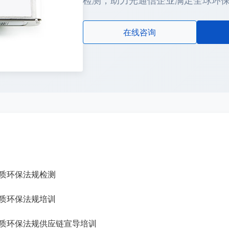
检测，助力光通信企业满足全球环
在线咨询
物质环保法规检测
物质环保法规培训
物质环保法规供应链宣导培训