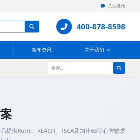
关注微信
400-878-8598
新闻资讯
关于我们
方案
供RoHS、REACH、TSCA及加州65等有害物质