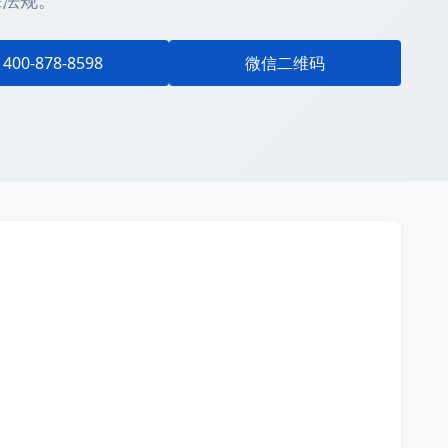
保法规。
400-878-8598
微信二维码