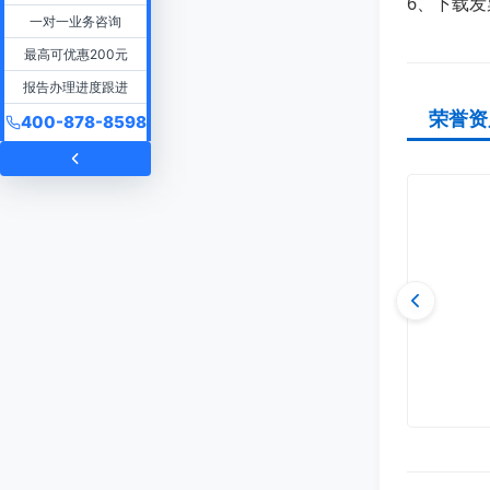
6、下载发
一对一业务咨询
最高可优惠200元
报告办理进度跟进
荣誉资
400-878-8598