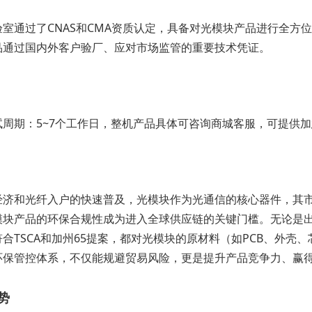
验室通过了CNAS和CMA资质认定，具备对光模块产品进行全方
品通过国内外客户验厂、应对市场监管的重要技术凭证。
试周期：5~7个工作日，整机产品具体可咨询商城客服，可提供
经济和光纤入户的快速普及，光模块作为光通信的核心器件，其
块产品的环保合规性成为进入全球供应链的关键门槛。无论是出口
合TSCA和加州65提案，都对光模块的原材料（如PCB、外
环保管控体系，不仅能规避贸易风险，更是提升产品竞争力、赢
势