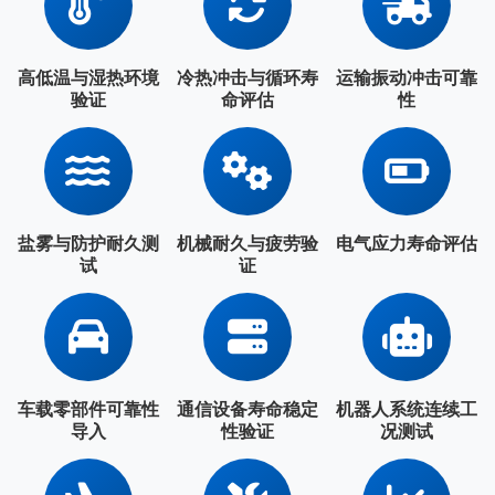
高低温与湿热环境
冷热冲击与循环寿
运输振动冲击可靠
验证
命评估
性
盐雾与防护耐久测
机械耐久与疲劳验
电气应力寿命评估
试
证
车载零部件可靠性
通信设备寿命稳定
机器人系统连续工
导入
性验证
况测试