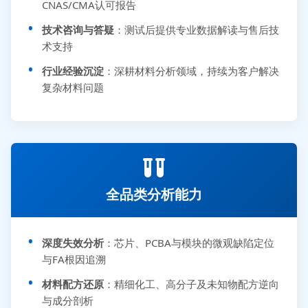
CNAS/CMA认可报告
技术咨询与答疑
：测试后提供专业数据解读与售后技
术支持
行业经验沉淀
：深耕材料分析领域，持续为客户解决
复杂材料问题
全品类分析能力
深度失效分析
：芯片、PCBA与模块的微观缺陷定位
与FA根因追溯
材料配方还原
：精细化工、高分子及未知物配方逆向
与成分剖析