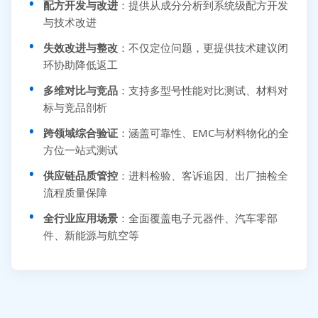
配方开发与改进
：提供从成分分析到系统级配方开发
与技术改进
失效改进与整改
：不仅定位问题，更提供技术建议闭
环协助降低返工
多维对比与竞品
：支持多型号性能对比测试、材料对
标与竞品剖析
跨领域综合验证
：涵盖可靠性、EMC与材料物化的全
方位一站式测试
供应链品质管控
：进料检验、客诉追因、出厂抽检全
流程质量保障
全行业应用场景
：全面覆盖电子元器件、汽车零部
件、新能源与航空等