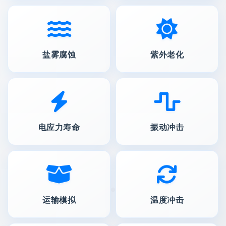
盐雾腐蚀
紫外老化
电应力寿命
振动冲击
运输模拟
温度冲击