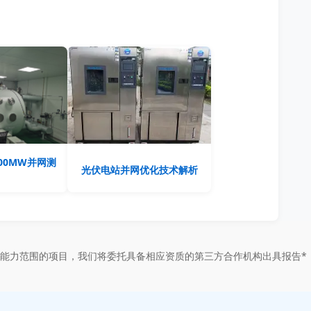
00MW并网测
光伏电站并网优化技术解析
能力范围的项目，我们将委托具备相应资质的第三方合作机构出具报告*