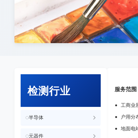
检测行业
服务范围
工商业
户用分
半导体
地面电
元器件