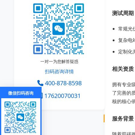
测试周期
常规光
复杂电站
定制化
一对一为您解答疑惑
相关资质
扫码咨询详情
400-878-8598
拥有专业
了完善的
微信扫码咨询
17620070031
核的核心
服务背景
随着双碳