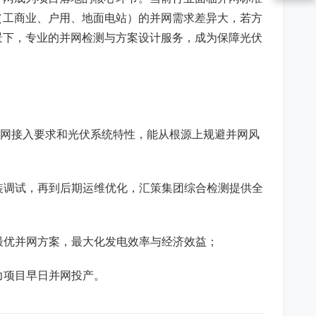
（工商业、户用、地面电站）的并网需求差异大，若方
景下，专业的并网检测与方案设计服务，成为保障光伏
解电网接入要求和光伏系统特性，能从根源上规避并网风
安装调试，再到后期运维优化，汇策集团综合检测提供全
制最优并网方案，最大化发电效率与经济效益；
力项目早日并网投产。