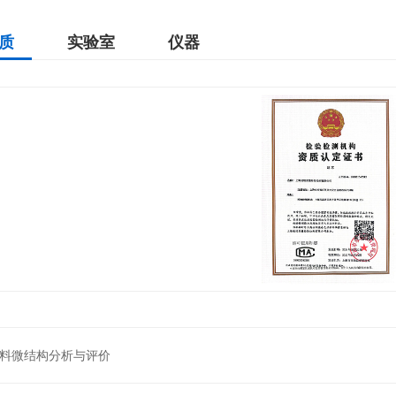
质
实验室
仪器
料微结构分析与评价