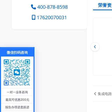
荣誉资
400-878-8598
17620070031
微信扫码咨询
一对一业务咨询
集成电路
最高可优惠200元
报告办理进度跟进