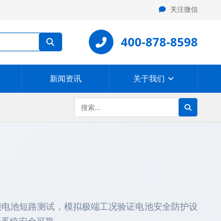
关注微信
400-878-8598
新闻资讯
关于我们
能电池短路测试，模拟极端工况验证电池安全防护设