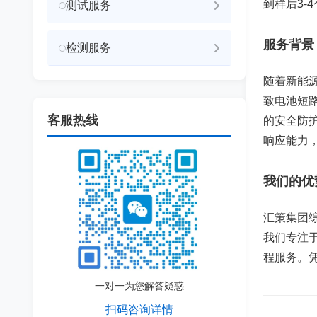
到样后3-
测试服务
服务背景
检测服务
随着新能
致电池短
客服热线
的安全防
响应能力
我们的优
汇策集团
我们专注
程服务。
一对一为您解答疑惑
扫码咨询详情