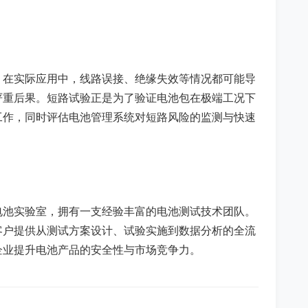
。在实际应用中，线路误接、绝缘失效等情况都可能导
严重后果。短路试验正是为了验证电池包在极端工况下
工作，同时评估电池管理系统对短路风险的监测与快速
电池实验室，拥有一支经验丰富的电池测试技术团队。
客户提供从测试方案设计、试验实施到数据分析的全流
企业提升电池产品的安全性与市场竞争力。