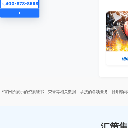
400-878-8598
锂
*官网所展示的资质证书、荣誉等相关数据、承接的各项业务，除明确
汇策集