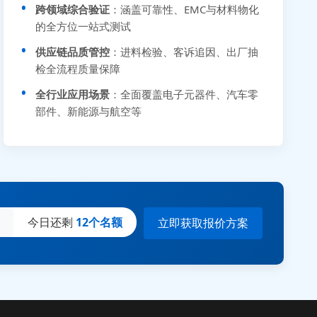
跨领域综合验证
：涵盖可靠性、EMC与材料物化
的全方位一站式测试
供应链品质管控
：进料检验、客诉追因、出厂抽
检全流程质量保障
全行业应用场景
：全面覆盖电子元器件、汽车零
部件、新能源与航空等
今日还剩
12个名额
立即获取报价方案