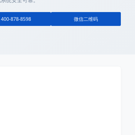
池系统安全可靠。
400-878-8598
微信二维码