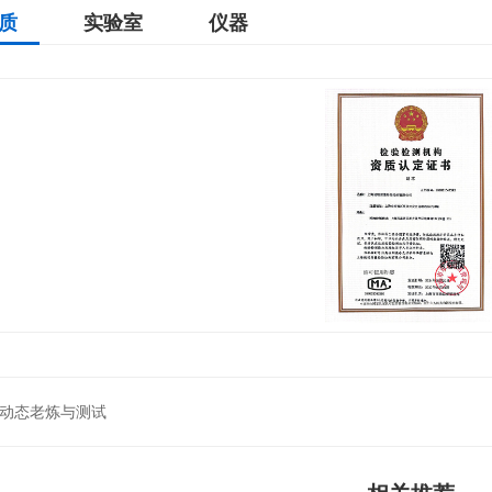
质
实验室
仪器
动态老炼与测试