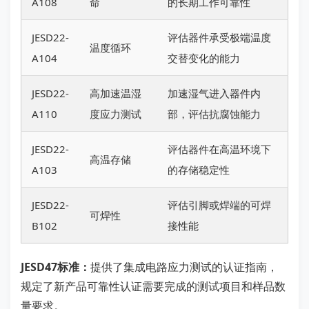
A108
命
的长期工作可靠性
JESD22-
评估器件承受极端温度
温度循环
A104
交替变化的能力
JESD22-
高加速温湿
加速湿气进入器件内
A110
度应力测试
部，评估抗腐蚀能力
JESD22-
评估器件在高温环境下
高温存储
A103
的存储稳定性
JESD22-
评估引脚或焊端的可焊
可焊性
B102
接性能
JESD47标准：
提供了集成电路应力测试的认证指南，
规定了新产品可靠性认证需要完成的测试项目和样品数
量要求。