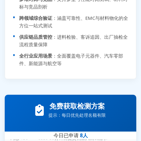
标与竞品剖析
跨领域综合验证
：涵盖可靠性、EMC与材料物化的全
方位一站式测试
供应链品质管控
：进料检验、客诉追因、出厂抽检全
流程质量保障
全行业应用场景
：全面覆盖电子元器件、汽车零部
件、新能源与航空等
免费获取检测方案
提示：每日优先处理名额有限
今日已申请
8人