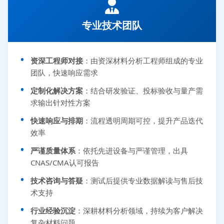
专业技术团队
资深工程师对接
：由资深材料分析工程师组成的专业
团队，快速响应需求
定制化解决方案
：结合研发验证、投标验收与量产需
求输出针对性方案
快速响应与排期
：流程透明周期可控，提升产品迭代
效率
严谨质量体系
：依托先进设备与严谨管理，出具
CNAS/CMA认可报告
技术咨询与答疑
：测试后提供专业数据解读与售后技
术支持
行业经验沉淀
：深耕材料分析领域，持续为客户解决
复杂材料问题