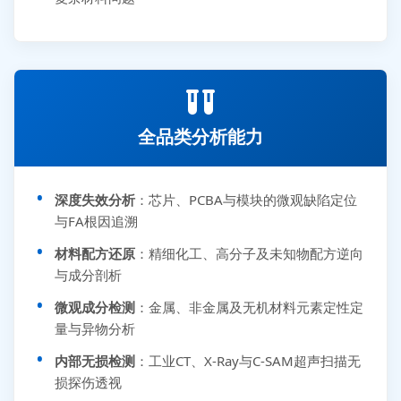
全品类分析能力
深度失效分析
：芯片、PCBA与模块的微观缺陷定位
与FA根因追溯
材料配方还原
：精细化工、高分子及未知物配方逆向
与成分剖析
微观成分检测
：金属、非金属及无机材料元素定性定
量与异物分析
内部无损检测
：工业CT、X-Ray与C-SAM超声扫描无
损探伤透视