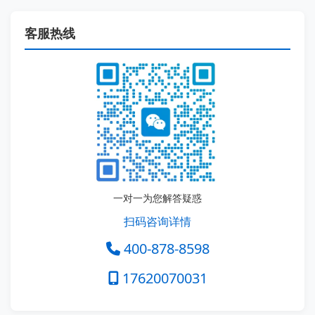
客服热线
一对一为您解答疑惑
扫码咨询详情
400-878-8598
17620070031