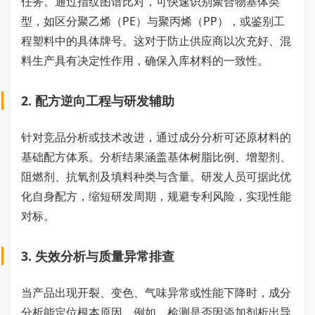
任务。通过指纹图谱比对，可快速识别聚合物基体类
型，如区分聚乙烯（PE）与聚丙烯（PP），或鉴别工
程塑料中的具体牌号。这对于防止供应商以次充好、混
料生产具有决定性作用，确保入库材料的一致性。
2. 配方逆向工程与研发辅助
针对竞品分析或技术改进，通过成分分析可还原材料的
基础配方体系。分析结果涵盖基体树脂比例、增塑剂、
阻燃剂、抗氧剂及填料种类与含量。研发人员可据此优
化自身配方，缩短研发周期，规避专利风险，实现性能
对标。
3. 失效分析与质量异常排查
当产品出现开裂、变色、气味异常或性能下降时，成分
分析能定位根本原因。例如，检测是否因添加剂析出导