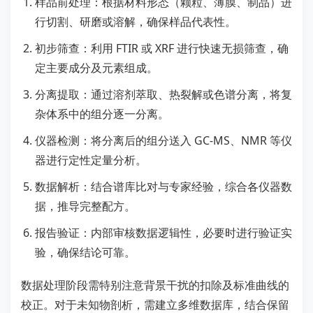
样品前处理：根据材料形态（颗粒、薄膜、制品）进
行切割、研磨或溶解，确保样品代表性。
初步筛查：利用 FTIR 或 XRF 进行快速无损筛查，确
定主要成分及元素组成。
分离提取：通过溶剂萃取、热裂解或色谱分离，将复
杂体系中的组分逐一分离。
仪器检测：将分离后的组分送入 GC-MS、NMR 等仪
器进行定性定量分析。
数据解析：结合谱库比对与专家经验，综合各仪器数
据，推导完整配方。
报告验证：内部审核数据逻辑性，必要时进行验证实
验，确保结论可靠。
数据处理阶段需特别注意背景干扰的扣除及标准曲线的
校正。对于未知物剖析，需建立多维数据库，结合保留