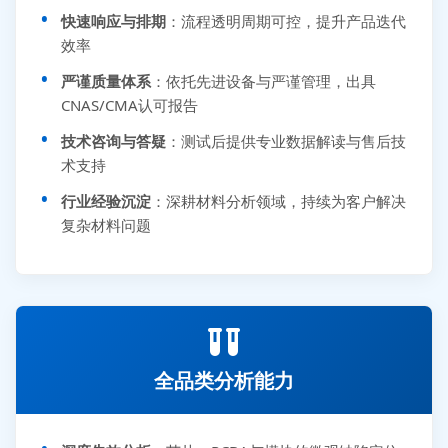
快速响应与排期
：流程透明周期可控，提升产品迭代
效率
严谨质量体系
：依托先进设备与严谨管理，出具
CNAS/CMA认可报告
技术咨询与答疑
：测试后提供专业数据解读与售后技
术支持
行业经验沉淀
：深耕材料分析领域，持续为客户解决
复杂材料问题
全品类分析能力