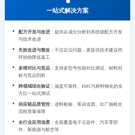
一站式解决方案
配方开发与改进
：提供从成分分析到系统级配方开发
与技术改进
失效改进与整改
：不仅定位问题，更提供技术建议闭
环协助降低返工
多维对比与竞品
：支持多型号性能对比测试、材料对
标与竞品剖析
跨领域综合验证
：涵盖可靠性、EMC与材料物化的全
方位一站式测试
供应链品质管控
：进料检验、客诉追因、出厂抽检全
流程质量保障
全行业应用场景
：全面覆盖电子元器件、汽车零部
件、新能源与航空等