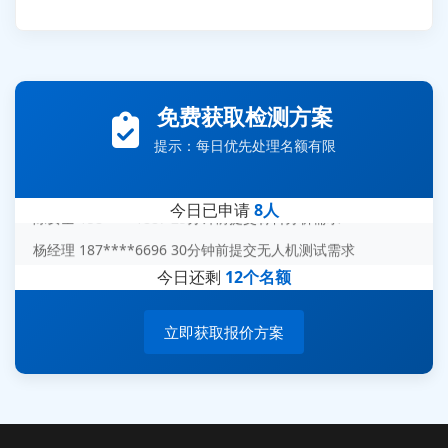
张先生 138****5889 刚刚提交EMC报价需求
李女士 159****5393 3分钟前提交可靠性测试需求
王经理 186****9012 7分钟前提交并网/涉网试验需求
免费获取检测方案
赵总 135****7688 12分钟前提交芯片失效分析需求
提示：每日优先处理名额有限
刘先生 139****7889 18分钟前提交防爆测试需求
陈女士 158****1887 25分钟前提交材料分析需求
今日已申请
8人
杨经理 187****6696 30分钟前提交无人机测试需求
周总 136****0539 35分钟前提交机器人测试需求
今日还剩
12个名额
立即获取报价方案