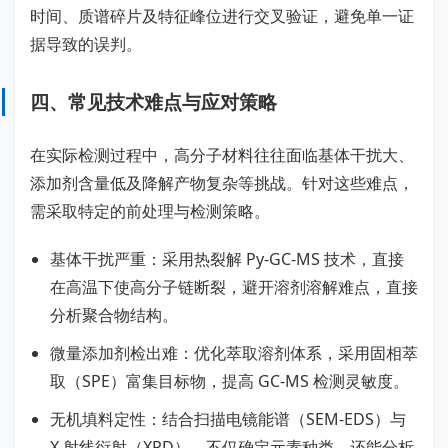
时间、质谱碎片及特征峰位进行交叉验证，避免单一证
据导致的误判。
四、常见技术难点与应对策略
在实际检测过程中，高分子材料往往面临基体干扰大、
添加剂含量低及降解产物复杂等挑战。针对这些难点，
需采取特定的前处理与检测策略。
基体干扰严重：采用热裂解 Py-GC-MS 技术，直接
在高温下使高分子链断裂，避开溶剂溶解难点，直接
分析聚合物结构。
微量添加剂检出难：优化萃取溶剂体系，采用固相萃
取（SPE）富集目标物，提高 GC-MS 检测灵敏度。
无机填料定性：结合扫描电镜能谱（SEM-EDS）与
X 射线衍射（XRD），不仅确定元素种类，还能分析