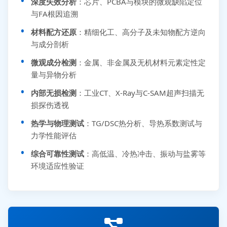
深度失效分析
：芯片、PCBA与模块的微观缺陷定位
与FA根因追溯
材料配方还原
：精细化工、高分子及未知物配方逆向
与成分剖析
微观成分检测
：金属、非金属及无机材料元素定性定
量与异物分析
内部无损检测
：工业CT、X-Ray与C-SAM超声扫描无
损探伤透视
热学与物理测试
：TG/DSC热分析、导热系数测试与
力学性能评估
综合可靠性测试
：高低温、冷热冲击、振动与盐雾等
环境适应性验证