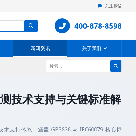
关注微信
400-878-8598
新闻资讯
关于我们
检测技术支持与关键标准解
体系，涵盖 GB3836 与 IEC60079 核心标