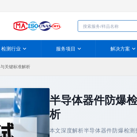
检测行业
服务项目
解决方案
持与关键标准解析
半导体器件防爆
析
本文深度解析半导体器件防爆检测技术支持