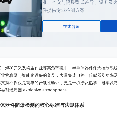
准、本安与隔爆型式差异、温升及
件提供专业检测方案。
在线咨询
工、煤矿开采及粉尘作业等高危环境中，半导体器件作为控制系
工业物联网与智能化设备的普及，大量集成电路、传感器及功率
术支持不仅仅是简单的合规性验证，更是一项涉及热学、电学及
燃周围 explosive atmosphere。
体器件防爆检测的核心标准与法规体系