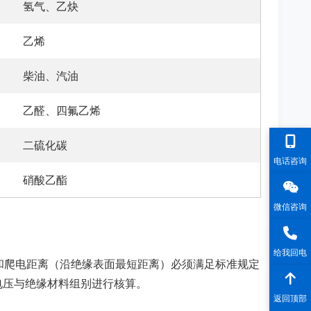
氢气、乙炔
乙烯
柴油、汽油
乙醛、四氟乙烯
二硫化碳
电话咨询
硝酸乙酯
微信咨询
给我回电
）和爬电距离（沿绝缘表面最短距离）必须满足标准规定
电压与绝缘材料组别进行核算。
返回顶部