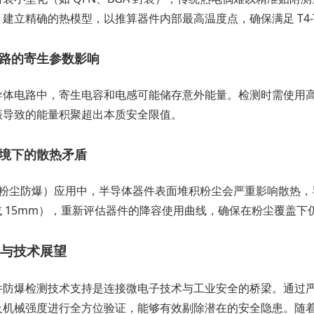
建立精确的热模型，以推算器件内部最高温度点，确保满足 T4-T
频电路的寄生参数影响
导体电路中，寄生电容和电感可能储存意外能量。检测时需使用
振导致的能量积聚超出本质安全限值。
尘环境下的散热矛盾
tb（粉尘防爆）应用中，半导体器件表面堆积粉尘会严重影响散
 或 15mm），重新评估器件的降容使用曲线，确保在粉尘覆盖下
与技术展望
防爆检测技术支持是连接微电子技术与工业安全的桥梁。通过严格执行 G
机械强度进行全方位验证，能够有效剔除潜在的安全隐患。随着宽