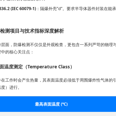
36.2 (IEC 60079-1)
：隔爆外壳”d”。要求半导体器件封装在能
。
检测项目与技术指标深度解析
持层面，防爆检测不仅仅是外观检查，更包含一系列严苛的物理
程中的核心关注点：
面温度测定（Temperature Class）
件在工作时会产生热量，其表面温度必须低于周围爆炸性气体的
温度）进行。
最高表面温度 (℃)