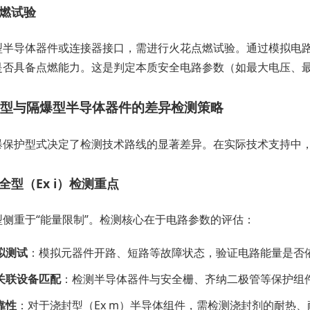
点燃试验
型半导体器件或连接器接口，需进行火花点燃试验。通过模拟电
是否具备点燃能力。这是判定本质安全电路参数（如最大电压、最
型与隔爆型半导体器件的差异检测策略
爆保护型式决定了检测技术路线的显著差异。在实际技术支持中
安全型（Ex i）检测重点
型侧重于“能量限制”。检测核心在于电路参数的评估：
拟测试
：模拟元器件开路、短路等故障状态，验证电路能量是否
关联设备匹配
：检测半导体器件与安全栅、齐纳二极管等保护组
靠性
：对于浇封型（Ex m）半导体组件，需检测浇封剂的耐热