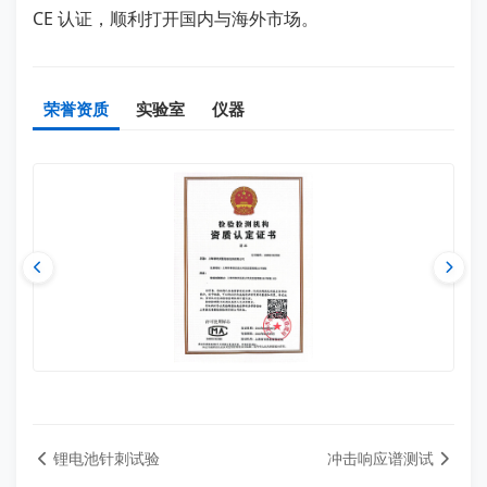
CE 认证，顺利打开国内与海外市场。
荣誉资质
实验室
仪器
锂电池针刺试验
冲击响应谱测试