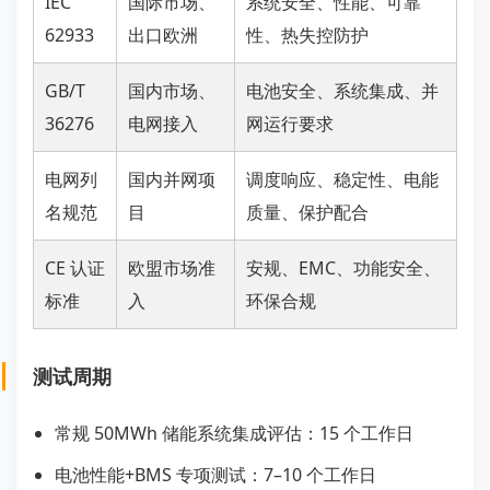
IEC
国际市场、
系统安全、性能、可靠
62933
出口欧洲
性、热失控防护
GB/T
国内市场、
电池安全、系统集成、并
36276
电网接入
网运行要求
电网列
国内并网项
调度响应、稳定性、电能
名规范
目
质量、保护配合
CE 认证
欧盟市场准
安规、EMC、功能安全、
标准
入
环保合规
测试周期
常规 50MWh 储能系统集成评估：15 个工作日
电池性能+BMS 专项测试：7–10 个工作日