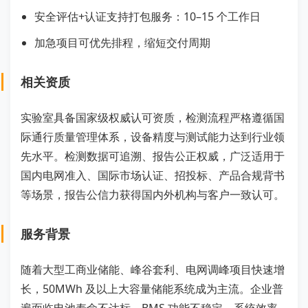
安全评估+认证支持打包服务：10–15 个工作日
加急项目可优先排程，缩短交付周期
相关资质
实验室具备国家级权威认可资质，检测流程严格遵循国
际通行质量管理体系，设备精度与测试能力达到行业领
先水平。检测数据可追溯、报告公正权威，广泛适用于
国内电网准入、国际市场认证、招投标、产品合规背书
等场景，报告公信力获得国内外机构与客户一致认可。
服务背景
随着大型工商业储能、峰谷套利、电网调峰项目快速增
长，50MWh 及以上大容量储能系统成为主流。企业普