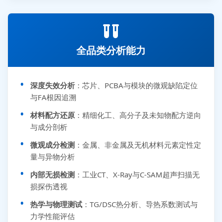
全品类分析能力
深度失效分析
：芯片、PCBA与模块的微观缺陷定位
与FA根因追溯
材料配方还原
：精细化工、高分子及未知物配方逆向
与成分剖析
微观成分检测
：金属、非金属及无机材料元素定性定
量与异物分析
内部无损检测
：工业CT、X-Ray与C-SAM超声扫描无
损探伤透视
热学与物理测试
：TG/DSC热分析、导热系数测试与
力学性能评估