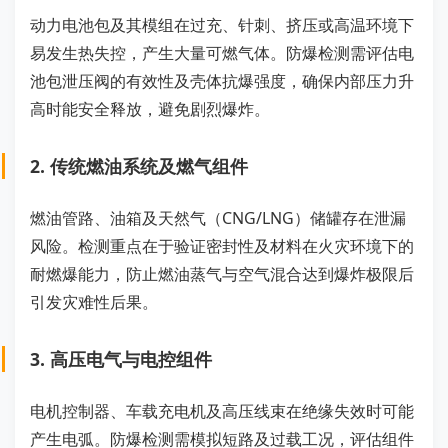
动力电池包及其模组在过充、针刺、挤压或高温环境下
易发生热失控，产生大量可燃气体。防爆检测需评估电
池包泄压阀的有效性及壳体抗爆强度，确保内部压力升
高时能安全释放，避免剧烈爆炸。
2. 传统燃油系统及燃气组件
燃油管路、油箱及天然气（CNG/LNG）储罐存在泄漏
风险。检测重点在于验证密封性及材料在火灾环境下的
耐燃爆能力，防止燃油蒸气与空气混合达到爆炸极限后
引发灾难性后果。
3. 高压电气与电控组件
电机控制器、车载充电机及高压线束在绝缘失效时可能
产生电弧。防爆检测需模拟短路及过载工况，评估组件