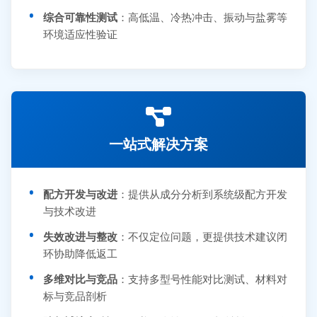
综合可靠性测试
：高低温、冷热冲击、振动与盐雾等
环境适应性验证
一站式解决方案
配方开发与改进
：提供从成分分析到系统级配方开发
与技术改进
失效改进与整改
：不仅定位问题，更提供技术建议闭
环协助降低返工
多维对比与竞品
：支持多型号性能对比测试、材料对
标与竞品剖析