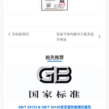
充电桩测试
装备可靠性解决方案及提
升整改
相关推荐
GB/T 34133 & GB/T 34120逆变器性能测试规范