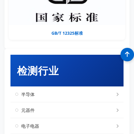
GB/T 12325标准
检测行业
半导体
元器件
电子电器