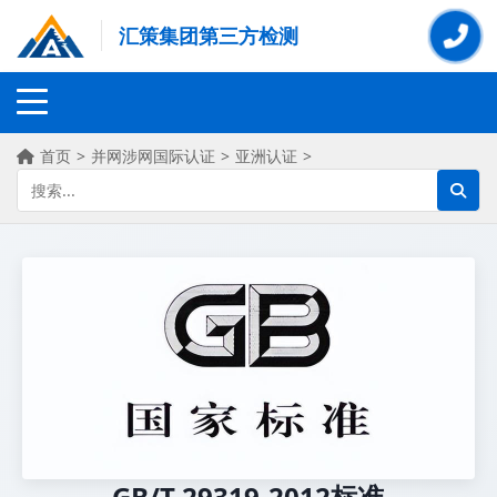
汇策集团第三方检测
首页
>
并网涉网国际认证
>
亚洲认证
>
GB/T 29319-2012标准