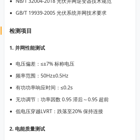
NB/T 32004-2018 光伏并网逆变器技术规范
GB/T 19939-2005 光伏系统并网技术要求
检测项目
1. 并网性能测试
电压偏差：≤±7% 标称电压
频率范围：50Hz±0.5Hz
有功功率响应时间：≤0.2s
无功调节：功率因数 0.95 滞后～0.95 超前
低电压穿越LVRT：跌落至20% 保持连接
2. 电能质量测试