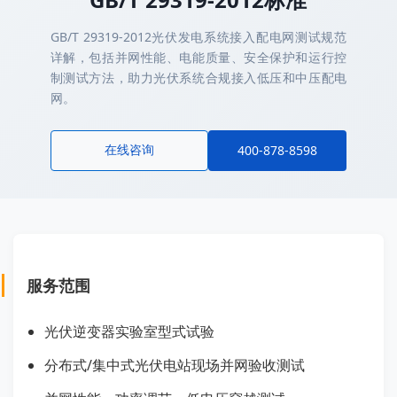
GB/T 29319-2012光伏发电系统接入配电网测试规范
详解，包括并网性能、电能质量、安全保护和运行控
制测试方法，助力光伏系统合规接入低压和中压配电
网。
在线咨询
400-878-8598
服务范围
光伏逆变器实验室型式试验
分布式/集中式光伏电站现场并网验收测试