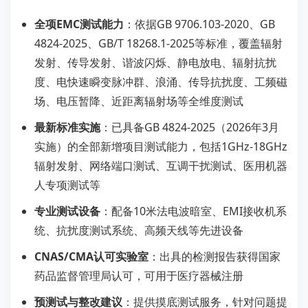
全项EMC测试能力
：依据GB 9706.103-2020、GB
4824-2025、GB/T 18268.1-2025等标准，覆盖辐射
发射、传导发射、谐波闪烁、静电放电、辐射抗扰
度、电快速瞬变脉冲群、浪涌、传导抗扰度、工频磁
场、电压暂降、近距离辐射场等全维度测试
最新标准实施
：已具备GB 4824-2025（2026年3月
实施）的全部新增项目测试能力，包括1GHz-18GHz
辐射发射、网络端口测试、互调干扰测试、医用机器
人专项测试等
专业测试设备
：配备10米法电波暗室、EMI接收机系
统、抗扰度测试系统、高频天线等先进设备
CNAS/CMA认可实验室
：出具的检测报告获得国家
药品监督管理局认可，可用于医疗器械注册
预测试与整改建议
：提供摸底测试服务，针对问题提