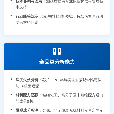
技术咨询与答疑
：测试后提供专业数据解读与售后技
术支持
行业经验沉淀
：深耕材料分析领域，持续为客户解决
复杂材料问题
全品类分析能力
深度失效分析
：芯片、PCBA与模块的微观缺陷定位
与FA根因追溯
材料配方还原
：精细化工、高分子及未知物配方逆向
与成分剖析
微观成分检测
：金属、非金属及无机材料元素定性定