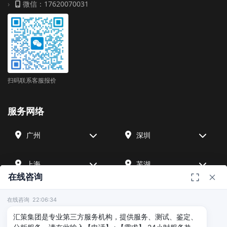
微信：17620070031
扫码联系客服报价
服务网络
广州
深圳
上海
芜湖
在线咨询
四川
宁波
在线咨询 22:06:34
汇策集团是专业第三方服务机构，提供服务、测试、鉴定、
北京
武汉