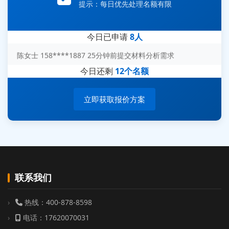
提示：每日优先处理名额有限
赵总 135****7688 12分钟前提交芯片失效分析需求
刘先生 139****7889 18分钟前提交防爆测试需求
今日已申请
8人
陈女士 158****1887 25分钟前提交材料分析需求
杨经理 187****6696 30分钟前提交无人机测试需求
今日还剩
12个名额
周总 136****0539 35分钟前提交机器人测试需求
立即获取报价方案
联系我们
热线：400-878-8598
电话：17620070031