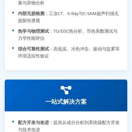
量与异物分析
内部无损检测
：工业CT、X-Ray与C-SAM超声扫描无
损探伤透视
热学与物理测试
：TG/DSC热分析、导热系数测试与
力学性能评估
综合可靠性测试
：高低温、冷热冲击、振动与盐雾等
环境适应性验证
一站式解决方案
配方开发与改进
：提供从成分分析到系统级配方开发
与技术改进