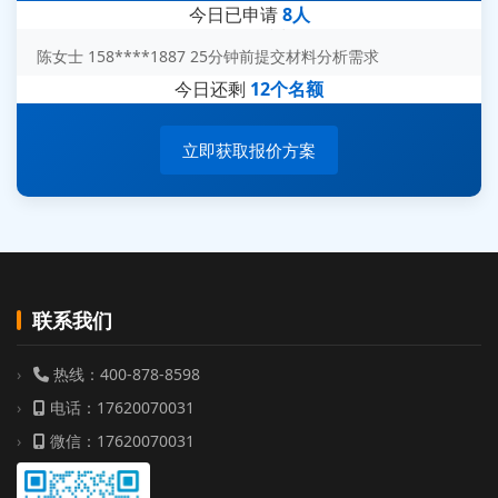
刘先生 139****7889 18分钟前提交防爆测试需求
今日已申请
8人
陈女士 158****1887 25分钟前提交材料分析需求
杨经理 187****6696 30分钟前提交无人机测试需求
今日还剩
12个名额
周总 136****0539 35分钟前提交机器人测试需求
立即获取报价方案
联系我们
热线：400-878-8598
电话：17620070031
微信：17620070031