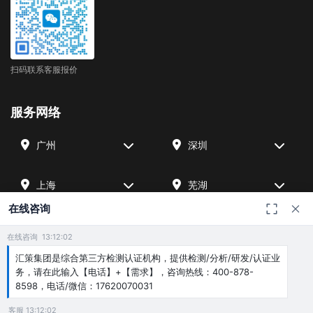
扫码联系客服报价
服务网络
广州
深圳
上海
芜湖
在线咨询
四川
宁波
在线咨询 13:12:02
汇策集团是综合第三方检测认证机构，提供检测/分析/研发/认证业
北京
武汉
务，请在此输入【电话】+【需求】，咨询热线：400-878-
8598，电话/微信：17620070031
客服 13:12:02