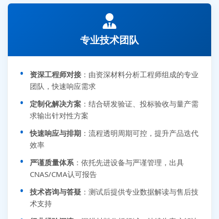
专业技术团队
资深工程师对接
：由资深材料分析工程师组成的专业
团队，快速响应需求
定制化解决方案
：结合研发验证、投标验收与量产需
求输出针对性方案
快速响应与排期
：流程透明周期可控，提升产品迭代
效率
严谨质量体系
：依托先进设备与严谨管理，出具
CNAS/CMA认可报告
技术咨询与答疑
：测试后提供专业数据解读与售后技
术支持