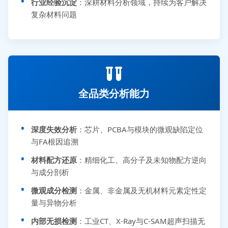
行业经验沉淀
：深耕材料分析领域，持续为客户解决
复杂材料问题
全品类分析能力
深度失效分析
：芯片、PCBA与模块的微观缺陷定位
与FA根因追溯
材料配方还原
：精细化工、高分子及未知物配方逆向
与成分剖析
微观成分检测
：金属、非金属及无机材料元素定性定
量与异物分析
内部无损检测
：工业CT、X-Ray与C-SAM超声扫描无