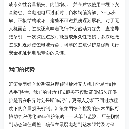
成永久性容量损失、内阻增加，并在后续使用中埋下安
全隐患。当电池电压过低时，负极铜箔溶解、SEI膜分
解、正极结构破坏，这些不可逆损伤逐渐累积。对于无
人机而言，过放还意味着飞行中突然动力丧失，直接导
致坠机。一次深度过放可能造成永久性损伤，多次轻微
过放则逐渐侵蚀电池寿命，科学的过放保护是保障飞行
安全和延长电池寿命的关键。
我们的优势
汇策集团综合检测深刻理解过放对无人机电池的“慢性
杀手”特性。我们的过放测试服务不仅验证BMS欠压保
护是否在临界时刻果断“喊停”，更深入分析不同过放程
度下的容量损失机制。汇策集团综合检测的技术团队可
协助客户优化BMS保护策略——从单节监测、压差预警
到动态阈值调整，确保在最弱电芯到达极限前及时保