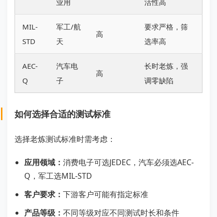
业用
活性高
MIL-
军工/航
要求严格，筛
高
STD
天
选率高
AEC-
汽车电
长时老炼，强
高
Q
子
调零缺陷
如何选择合适的测试标准
选择老炼测试标准时需考虑：
应用领域：
消费电子可选JEDEC，汽车必须选AEC-
Q，军工选MIL-STD
客户要求：
下游客户可能有指定标准
产品等级：
不同等级对应不同测试时长和条件