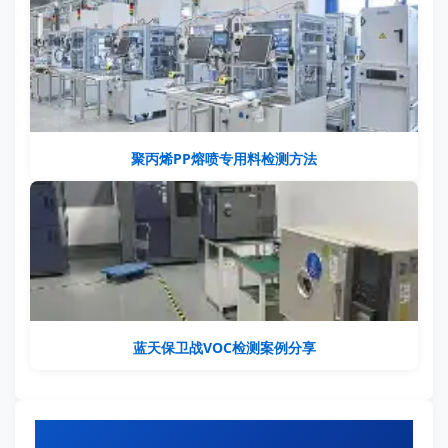
聚丙烯PP熔喷专用料检测方法
蓝天保卫战VOC检测案例分享