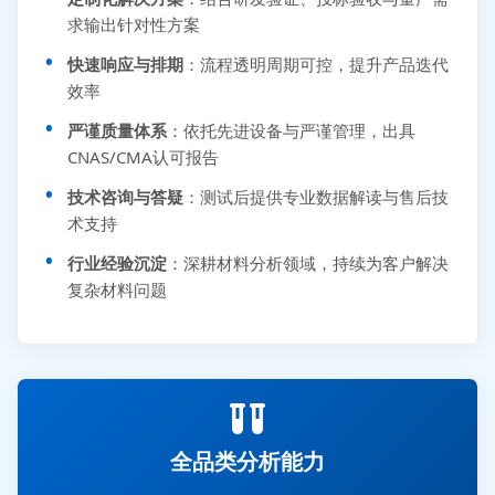
求输出针对性方案
快速响应与排期
：流程透明周期可控，提升产品迭代
效率
严谨质量体系
：依托先进设备与严谨管理，出具
CNAS/CMA认可报告
技术咨询与答疑
：测试后提供专业数据解读与售后技
术支持
行业经验沉淀
：深耕材料分析领域，持续为客户解决
复杂材料问题
全品类分析能力