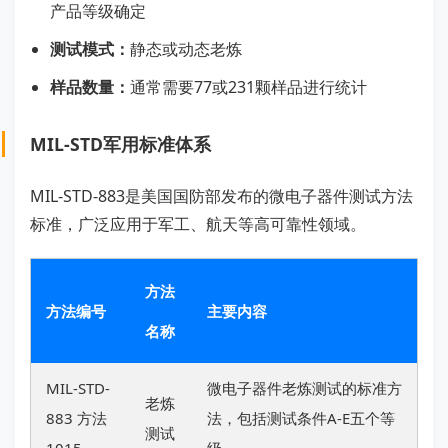
产品等级确定
测试模式：
静态或动态老炼
样品数量：
通常需要77或231颗样品进行统计
MIL-STD军用标准体系
MIL-STD-883是美国国防部发布的微电子器件测试方法
标准，广泛应用于军工、航天等高可靠性领域。
方法
方法编号
主要内容
名称
MIL-STD-
微电子器件老炼测试的标准方
老炼
883 方法
法，包括测试条件A-E五个等
测试