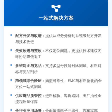
一站式解决方案
配方开发与改进
：提供从成分分析到系统级配方开发
与技术改进
失效改进与整改
：不仅定位问题，更提供技术建议闭
环协助降低返工
多维对比与竞品
：支持多型号性能对比测试、材料对
标与竞品剖析
跨领域综合验证
：涵盖可靠性、EMC与材料物化的全
方位一站式测试
供应链品质管控
：进料检验、客诉追因、出厂抽检全
流程质量保障
全行业应用场景
：全面覆盖电子元器件、汽车零部