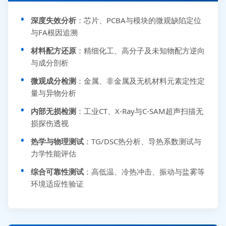
深度失效分析
：芯片、PCBA与模块的微观缺陷定位
与FA根因追溯
材料配方还原
：精细化工、高分子及未知物配方逆向
与成分剖析
微观成分检测
：金属、非金属及无机材料元素定性定
量与异物分析
内部无损检测
：工业CT、X-Ray与C-SAM超声扫描无
损探伤透视
热学与物理测试
：TG/DSC热分析、导热系数测试与
力学性能评估
综合可靠性测试
：高低温、冷热冲击、振动与盐雾等
环境适应性验证