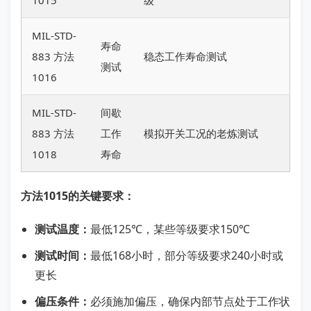
1015
级
MIL-STD-
寿命
883 方法
稳态工作寿命测试
测试
1016
MIL-STD-
间歇
883 方法
工作
模拟开关工况的老炼测试
1018
寿命
方法1015的关键要求：
测试温度：
最低125℃，某些等级要求150℃
测试时间：
最低168小时，部分等级要求240小时或
更长
偏压条件：
必须施加偏压，确保内部节点处于工作状