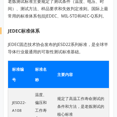
老炼测试标准主要规定了测试条件（温度、电压、时
间）、测试方法、样品要求和失效判定准则。国际上最
常用的标准体系包括JEDEC、MIL-STD和AEC-Q系列。
JEDEC标准体系
JEDEC固态技术协会发布的JESD22系列标准，是全球半
导体行业最通用的可靠性测试标准基础。
标准编
标准名
主要内容
号
称
温度、
规定了高温工作寿命测试的
JESD22-
偏压和
条件和方法，是老炼测试的
A108
工作寿
核心标准