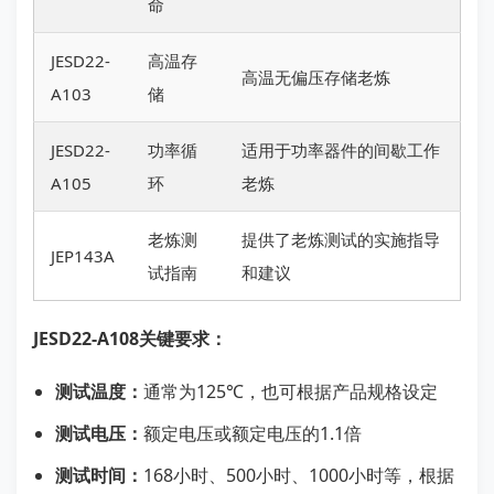
命
JESD22-
高温存
高温无偏压存储老炼
A103
储
JESD22-
功率循
适用于功率器件的间歇工作
A105
环
老炼
老炼测
提供了老炼测试的实施指导
JEP143A
试指南
和建议
JESD22-A108关键要求：
测试温度：
通常为125℃，也可根据产品规格设定
测试电压：
额定电压或额定电压的1.1倍
测试时间：
168小时、500小时、1000小时等，根据