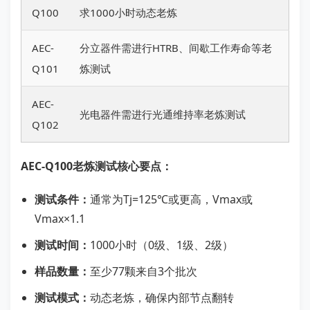
Q100
求1000小时动态老炼
AEC-
分立器件需进行HTRB、间歇工作寿命等老
Q101
炼测试
AEC-
光电器件需进行光通维持率老炼测试
Q102
AEC-Q100老炼测试核心要点：
测试条件：
通常为Tj=125℃或更高，Vmax或
Vmax×1.1
测试时间：
1000小时（0级、1级、2级）
样品数量：
至少77颗来自3个批次
测试模式：
动态老炼，确保内部节点翻转