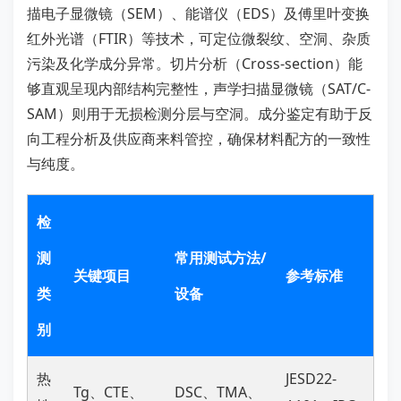
描电子显微镜（SEM）、能谱仪（EDS）及傅里叶变换
红外光谱（FTIR）等技术，可定位微裂纹、空洞、杂质
污染及化学成分异常。切片分析（Cross-section）能
够直观呈现内部结构完整性，声学扫描显微镜（SAT/C-
SAM）则用于无损检测分层与空洞。成分鉴定有助于反
向工程分析及供应商来料管控，确保材料配方的一致性
与纯度。
检
测
常用测试方法/
关键项目
参考标准
类
设备
别
热
JESD22-
Tg、CTE、
DSC、TMA、