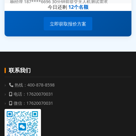
周总 136****0539 35分钟前提交机器人测试需求
今日还剩
12个名额
立即获取报价方案
联系我们
热线：400-878-8598
电话：17620070031
微信：17620070031