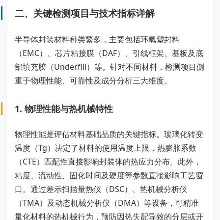
二、关键检测项目与技术指标详解
半导体封装材料种类繁多，主要包括环氧塑封料
（EMC）、芯片粘接膜（DAF）、引线框架、基板及底
部填充胶（Underfill）等。针对不同材料，检测项目侧
重于物理性能、可靠性及成分分析三大维度。
1. 物理性能与热机械特性
物理性能是评估材料基础品质的关键指标。玻璃化转变
温度（Tg）决定了材料的使用温度上限，热膨胀系数
（CTE）匹配性直接影响封装体的热应力分布。此外，
粘度、流动性、固化时间及硬度等参数直接影响工艺窗
口。通过差示扫描量热仪（DSC）、热机械分析仪
（TMA）及动态机械分析仪（DMA）等设备，可精准
量化材料的热机械行为，预防因热失配导致的分层或开