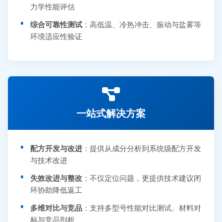
力学性能评估
综合可靠性测试
：高低温、冷热冲击、振动与盐雾等
环境适应性验证
一站式解决方案
配方开发与改进
：提供从成分分析到系统级配方开发
与技术改进
失效改进与整改
：不仅定位问题，更提供技术建议闭
环协助降低返工
多维对比与竞品
：支持多型号性能对比测试、材料对
标与竞品剖析