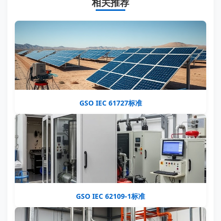
相关推荐
GSO IEC 61727标准
GSO IEC 62109-1标准