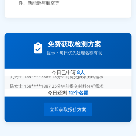
件、新能源与航空等
张先生 138****5889 刚刚提交EMC报价需求
免费获取检测方案
李女士 159****5393 3分钟前提交可靠性测试需求
王经理 186****9012 7分钟前提交并网/涉网试验需求
提示：每日优先处理名额有限
赵总 135****7688 12分钟前提交芯片失效分析需求
刘先生 139****7889 18分钟前提交防爆测试需求
今日已申请
8人
陈女士 158****1887 25分钟前提交材料分析需求
杨经理 187****6696 30分钟前提交无人机测试需求
今日还剩
12个名额
周总 136****0539 35分钟前提交机器人测试需求
立即获取报价方案