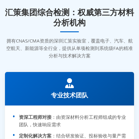
汇策集团综合检测：权威第三方材料
分析机构
拥有CNAS/CMA资质的深圳汇策实验室，覆盖电子、汽车、航
空航天、新能源等全行业，提供从单项检测到系统级FA的精准
分析与技术解决方案
专业技术团队
资深工程师对接
：由资深材料分析工程师组成的专业
团队，快速响应需求
定制化解决方案
：结合研发验证、投标验收与量产需