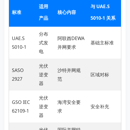
适用
与 UAE.S
标准
核心内容
产品
5010-1 关系
分布
UAE.S
阿联酋DEWA
式发
基础主标准
5010-1
并网要求
电
光伏
SASO
沙特并网规
逆变
区域对标
2927
范
器
光伏
GSO IEC
海湾安全要
逆变
安全补充
62109-1
求
器
光伏
国际并网特