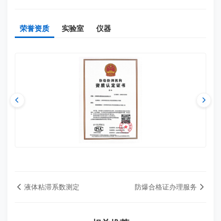
荣誉资质
实验室
仪器
液体粘滞系数测定
防爆合格证办理服务