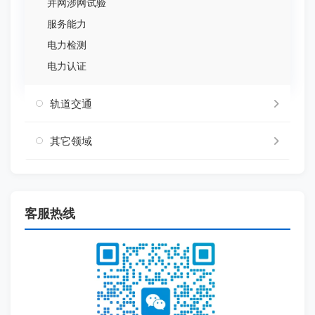
并网涉网试验
服务能力
电力检测
电力认证
轨道交通
其它领域
客服热线