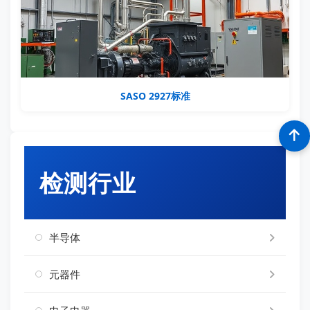
SASO 2927标准
检测行业
半导体
元器件