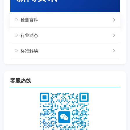
检测百科
行业动态
标准解读
客服热线