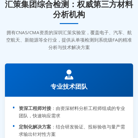
汇策集团综合检测：权威第三方材料
分析机构
拥有CNAS/CMA资质的深圳汇策实验室，覆盖电子、汽车、航
空航天、新能源等全行业，提供从单项检测到系统级FA的精准
分析与技术解决方案
专业技术团队
资深工程师对接
：由资深材料分析工程师组成的专业
团队，快速响应需求
定制化解决方案
：结合研发验证、投标验收与量产需
求输出针对性方案