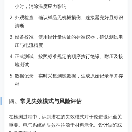
小时，消除温度应力影响
外观检查：确认样品无机械损伤、连接器完好且标识
清晰
设备校准：使用经计量认证的标准仪器，确认测试电
压与电流精度
正式测试：按照标准规定的顺序执行绝缘、耐压及接
地测试
数据记录：实时采集测试数据，生成原始记录单并存
档
四、常见失效模式与风险评估
在检测过程中，识别潜在的失效模式对于改进设计至关
重要。电气系统的失效往往源于材料老化、设计缺陷或