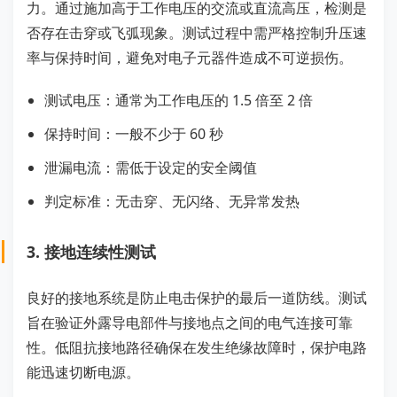
力。通过施加高于工作电压的交流或直流高压，检测是
否存在击穿或飞弧现象。测试过程中需严格控制升压速
率与保持时间，避免对电子元器件造成不可逆损伤。
测试电压：通常为工作电压的 1.5 倍至 2 倍
保持时间：一般不少于 60 秒
泄漏电流：需低于设定的安全阈值
判定标准：无击穿、无闪络、无异常发热
3. 接地连续性测试
良好的接地系统是防止电击保护的最后一道防线。测试
旨在验证外露导电部件与接地点之间的电气连接可靠
性。低阻抗接地路径确保在发生绝缘故障时，保护电路
能迅速切断电源。