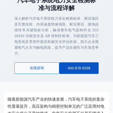
准与流程详解
深入解析汽车电子系统电力安全检测标准、测试项目
及完整流程。内容涵盖绝缘电阻、耐压测试、接地连
续性等关键指标分析，确保整车电气架构符合 ISO
26262 功能安全及 GB 强制性标准。为新能源汽车三
电系统及零部件提供权威安全评估依据，助力企业规
避电气火灾与触电风险，提升产品合规性与市场竞争
力。
在线咨询
400-878-8598
随着新能源汽车产业的快速发展，汽车电子系统的复杂
性显著提升，高压架构与精密控制单元的广泛应用对电