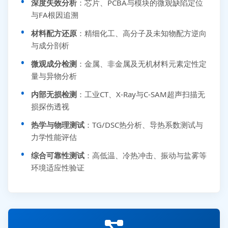
深度失效分析
：芯片、PCBA与模块的微观缺陷定位
与FA根因追溯
材料配方还原
：精细化工、高分子及未知物配方逆向
与成分剖析
微观成分检测
：金属、非金属及无机材料元素定性定
量与异物分析
内部无损检测
：工业CT、X-Ray与C-SAM超声扫描无
损探伤透视
热学与物理测试
：TG/DSC热分析、导热系数测试与
力学性能评估
综合可靠性测试
：高低温、冷热冲击、振动与盐雾等
环境适应性验证