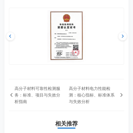
高分子材料可靠性检测服
高分子材料电力性能检
务：标准、项目与失效分
测：核心指标、标准体系
析指南
与失效分析
相关推荐