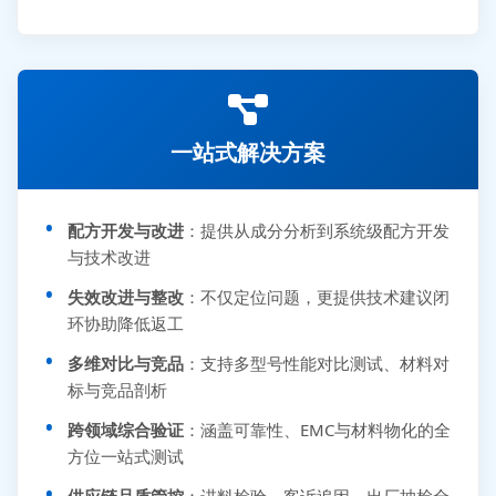
一站式解决方案
配方开发与改进
：提供从成分分析到系统级配方开发
与技术改进
失效改进与整改
：不仅定位问题，更提供技术建议闭
环协助降低返工
多维对比与竞品
：支持多型号性能对比测试、材料对
标与竞品剖析
跨领域综合验证
：涵盖可靠性、EMC与材料物化的全
方位一站式测试
供应链品质管控
：进料检验、客诉追因、出厂抽检全