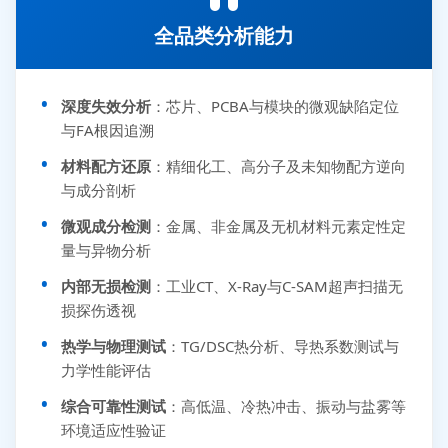
全品类分析能力
深度失效分析
：芯片、PCBA与模块的微观缺陷定位
与FA根因追溯
材料配方还原
：精细化工、高分子及未知物配方逆向
与成分剖析
微观成分检测
：金属、非金属及无机材料元素定性定
量与异物分析
内部无损检测
：工业CT、X-Ray与C-SAM超声扫描无
损探伤透视
热学与物理测试
：TG/DSC热分析、导热系数测试与
力学性能评估
综合可靠性测试
：高低温、冷热冲击、振动与盐雾等
环境适应性验证