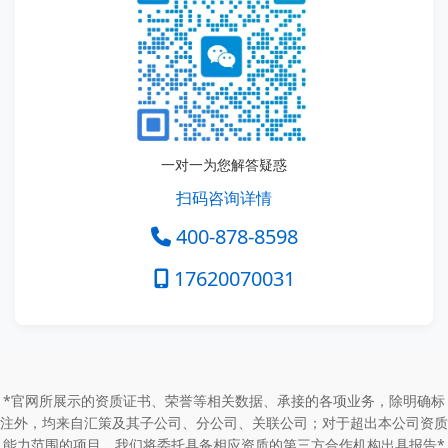
一对一为您解答疑惑
扫码咨询详情
400-878-8598
17620070031
*官网所展示的资质证书、荣誉等相关数据、承接的各项业务，除明确标
注外，均来自汇策及其子公司、分公司、关联公司；对于超出本公司资质
能力范围的项目，我们将委托具备相应资质的第三方合作机构出具报告*