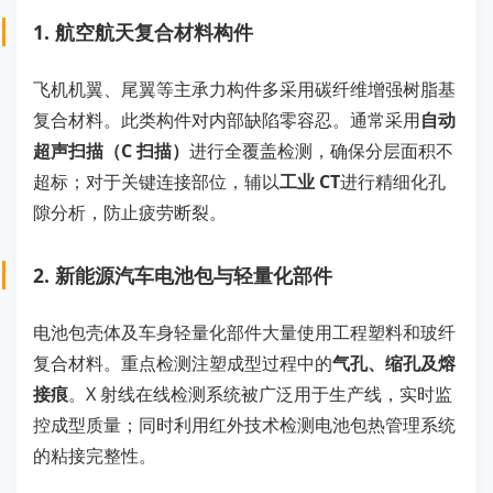
1. 航空航天复合材料构件
飞机机翼、尾翼等主承力构件多采用碳纤维增强树脂基
复合材料。此类构件对内部缺陷零容忍。通常采用
自动
超声扫描（C 扫描）
进行全覆盖检测，确保分层面积不
超标；对于关键连接部位，辅以
工业 CT
进行精细化孔
隙分析，防止疲劳断裂。
2. 新能源汽车电池包与轻量化部件
电池包壳体及车身轻量化部件大量使用工程塑料和玻纤
复合材料。重点检测注塑成型过程中的
气孔、缩孔及熔
接痕
。X 射线在线检测系统被广泛用于生产线，实时监
控成型质量；同时利用红外技术检测电池包热管理系统
的粘接完整性。