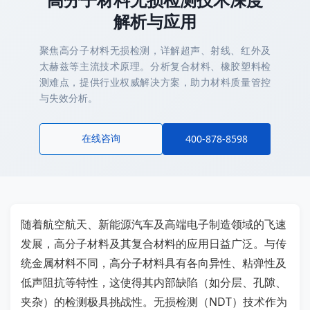
解析与应用
聚焦高分子材料无损检测，详解超声、射线、红外及
太赫兹等主流技术原理。分析复合材料、橡胶塑料检
测难点，提供行业权威解决方案，助力材料质量管控
与失效分析。
在线咨询
400-878-8598
随着航空航天、新能源汽车及高端电子制造领域的飞速
发展，高分子材料及其复合材料的应用日益广泛。与传
统金属材料不同，高分子材料具有各向异性、粘弹性及
低声阻抗等特性，这使得其内部缺陷（如分层、孔隙、
夹杂）的检测极具挑战性。无损检测（NDT）技术作为