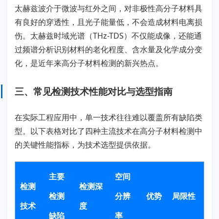
太赫兹波介于微波与红外之间，对非极性高分子材料具
有良好的穿透性，且光子能量低，不会造成材料电离损
伤。太赫兹时域光谱（THz-TDS）不仅能成像，还能通
过频谱分析识别材料的老化程度、含水量及化学成分变
化，是近年来高分子材料检测的新兴热点。
三、常见检测技术性能对比与选型指南
在实际工程应用中，单一技术往往难以覆盖所有缺陷类
型。以下表格对比了四种主流技术在高分子材料检测中
的关键性能指标，为技术选型提供依据。
主要
空间
检测
检测深
检测
分辨
优势
局限性
技术
度
缺陷
率