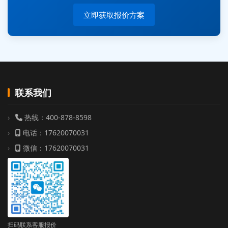
立即获取报价方案
联系我们
热线：400-878-8598
电话：17620070031
微信：17620070031
扫码联系客服报价