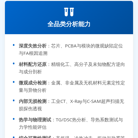
全品类分析能力
深度失效分析
：芯片、PCBA与模块的微观缺陷定位
与FA根因追溯
材料配方还原
：精细化工、高分子及未知物配方逆向
与成分剖析
微观成分检测
：金属、非金属及无机材料元素定性定
量与异物分析
内部无损检测
：工业CT、X-Ray与C-SAM超声扫描无
损探伤透视
热学与物理测试
：TG/DSC热分析、导热系数测试与
力学性能评估
综合可靠性测试
：高低温、冷热冲击、振动与盐雾等