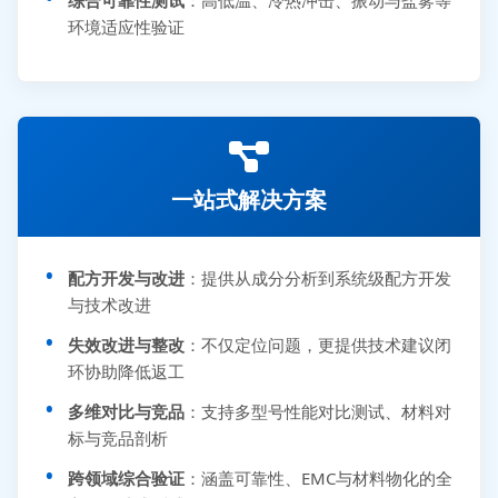
环境适应性验证
一站式解决方案
配方开发与改进
：提供从成分分析到系统级配方开发
与技术改进
失效改进与整改
：不仅定位问题，更提供技术建议闭
环协助降低返工
多维对比与竞品
：支持多型号性能对比测试、材料对
标与竞品剖析
跨领域综合验证
：涵盖可靠性、EMC与材料物化的全