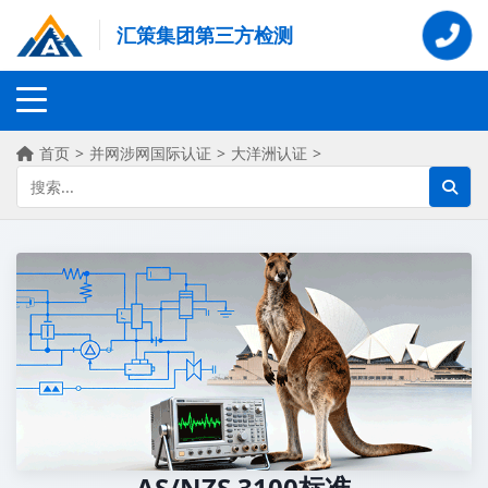
汇策集团第三方检测
首页
>
并网涉网国际认证
>
大洋洲认证
>
AS/NZS 3100标准