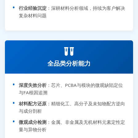
行业经验沉淀
：深耕材料分析领域，持续为客户解决
复杂材料问题
全品类分析能力
深度失效分析
：芯片、PCBA与模块的微观缺陷定位
与FA根因追溯
材料配方还原
：精细化工、高分子及未知物配方逆向
与成分剖析
微观成分检测
：金属、非金属及无机材料元素定性定
量与异物分析