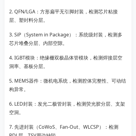
2. QFN/LGA：方形扁平无引脚封装，检测芯片粘接
层、塑封料分层。
3. SiP（System in Package）：系统级封装，检测多
芯片堆叠分层、内部空隙。
4. IGBT模块：绝缘栅双极晶体管模块，检测焊接层空
洞率、基板分层。
5. MEMS器件：微机电系统，检测腔体完整性、可动结
构异常。
6. LED封装：发光二极管封装，检测荧光胶分层、支架
空洞。
7. 先进封装（CoWoS、Fan-Out、WLCSP）：检测
RDL层、TSV周边缺陷。