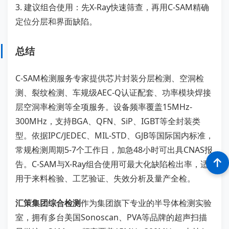
3. 建议组合使用：先X-Ray快速筛查，再用C-SAM精确
定位分层和界面缺陷。
总结
C-SAM检测服务专家提供芯片封装分层检测、空洞检
测、裂纹检测、车规级AEC-Q认证配套、功率模块焊接
层空洞率检测等全项服务。设备频率覆盖15MHz-
300MHz，支持BGA、QFN、SiP、IGBT等全封装类
型。依据IPC/JEDEC、MIL-STD、GJB等国际国内标准，
常规检测周期5-7个工作日，加急48小时可出具CNAS报
告。C-SAM与X-Ray组合使用可最大化缺陷检出率，适
用于来料检验、工艺验证、失效分析及量产全检。
汇策集团综合检测
作为集团旗下专业的半导体检测实验
室，拥有多台美国Sonoscan、PVA等品牌的超声扫描