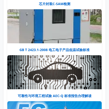
芯片封装C-SAM检测
GB T 2423.1-2008 电工电子产品低温试验标准
可靠性与环境工程试验 AEC-Q 标准报告办理解读