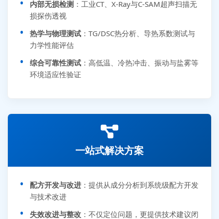
内部无损检测
：工业CT、X-Ray与C-SAM超声扫描无
损探伤透视
热学与物理测试
：TG/DSC热分析、导热系数测试与
力学性能评估
综合可靠性测试
：高低温、冷热冲击、振动与盐雾等
环境适应性验证
一站式解决方案
配方开发与改进
：提供从成分分析到系统级配方开发
与技术改进
失效改进与整改
：不仅定位问题，更提供技术建议闭