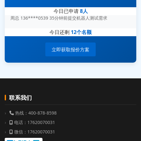
杨经理 187****6696 30分钟前提交无人机测试需求
今日已申请
8人
周总 136****0539 35分钟前提交机器人测试需求
今日还剩
12个名额
立即获取报价方案
联系我们
热线：400-878-8598
电话：17620070031
微信：17620070031