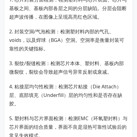
基板之间、基板内部各层之间的分层缺陷。分层会阻断
超声波传播，在图像上呈现高亮红色区域。
2. 封装空洞/气泡检测：检测塑封料内部的气孔、
voids，以及焊球（BGA）空洞。空洞率是衡量封装可
靠性的关键指标。
3. 裂纹/裂缝检测：检测芯片本体、塑封料、基板内部
微裂纹，裂纹会导致超声信号异常反射或衰减。
4. 粘接层均匀性检测：检测芯片粘接（Die Attach）
层、底部填充（Underfill）层的均匀性和是否存在缺
胶。
5. 塑封料与芯片界面检测：检测EMC（环氧塑封料）与
芯片界面的结合质量，界面不良是湿热可靠性试验后的
常见失效模式。