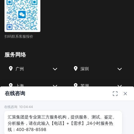
扫码联系客服报价
服务网络
广州
深圳
上海
芜湖
在线咨询
四川
宁波
在线咨询 10:04:44
汇策集团是专业第三方服务机构，提供服务、测试、鉴定、
北京
武汉
分析服务，请在此输入【电话】+【需求】,24小时服务热
线：400-878-8598