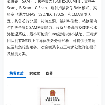
显微镜（SAM），频率覆盖15MHz-300MHz，支持A-
Scan、B-Scan、C-Scan、透射扫描及Q-BAM模式。实
验室已通过CNAS（ISO/IEC 17025）和CMA资质认
定，具备芯片分层、封装空洞、塑封料裂纹、粘接层均
匀性等全项C-SAM检测能力。设备配备高频换能器和水
浴恒温系统，最小可检测5μm级别的微小缺陷。工程师
团队拥有8年以上半导体失效分析经验，可提供快速响
应及加急报告服务。欢迎联系专业工程师获取详细报价
及检测方案。
荣誉资质
实验室
仪器