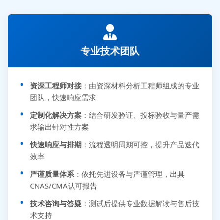
专业技术团队
资深工程师对接
：由资深材料分析工程师组成的专业
团队，快速响应需求
定制化解决方案
：结合研发验证、投标验收与量产需
求输出针对性方案
快速响应与排期
：流程透明周期可控，提升产品迭代
效率
严谨质量体系
：依托先进设备与严谨管理，出具
CNAS/CMA认可报告
技术咨询与答疑
：测试后提供专业数据解读与售后技
术支持