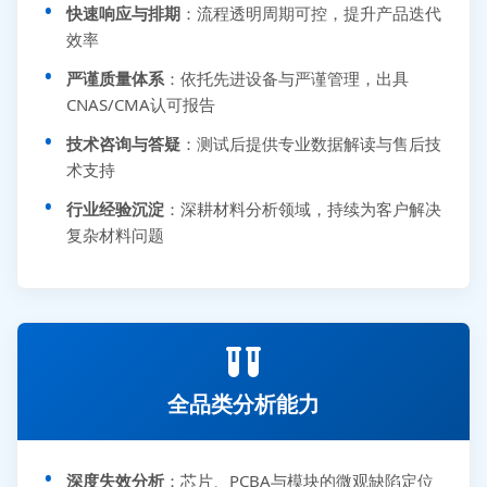
快速响应与排期
：流程透明周期可控，提升产品迭代
效率
严谨质量体系
：依托先进设备与严谨管理，出具
CNAS/CMA认可报告
技术咨询与答疑
：测试后提供专业数据解读与售后技
术支持
行业经验沉淀
：深耕材料分析领域，持续为客户解决
复杂材料问题
全品类分析能力
深度失效分析
：芯片、PCBA与模块的微观缺陷定位