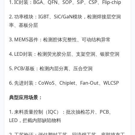
1. IC封装：BGA、QFN、SOP、SiP、CSP、Flip-chip
2. 功率模块：IGBT、SiC/GaN模块，检测焊接层空洞
率、基板分层
3. MEMS器件：检测腔体完整性、可动结构异常
4. LED封装：检测荧光胶分层、支架空洞、银胶空洞
5. PCB/基板：检测内层分离、压合空洞
6. 先进封装：CoWoS、Chiplet、Fan-Out、WLCSP
典型应用场景：
1. 来料质量控制（IQC）：批次抽检芯片、PCB、
LED，拦截内部缺陷物料
2. 工艺验证：评估塑封工艺、回流焊工艺、底部填充工