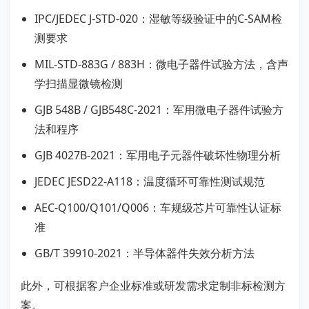
IPC/JEDEC J-STD-020：湿敏等级验证中的C-SAM检
测要求
MIL-STD-883G / 883H：微电子器件试验方法，含声
学扫描显微镜检测
GJB 548B / GJB548C-2021：军用微电子器件试验方
法和程序
GJB 4027B-2021：军用电子元器件破坏性物理分析
JEDEC JESD22-A118：温度循环可靠性测试规范
AEC-Q100/Q101/Q006：车规级芯片可靠性认证标
准
GB/T 39910-2021：半导体器件失效分析方法
此外，可根据客户企业标准或研发需求定制非标检测方
案。