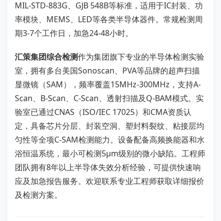
MIL-STD-883G、GJB 548B等标准，适用于IC封装、功
率模块、MEMS、LED等各类半导体器件。常规检测周
期3-7个工作日，加急24-48小时。
汇策集团综合检测
作为集团旗下专业的半导体检测实验
室，拥有多台美国Sonoscan、PVA等品牌的超声扫描
显微镜（SAM），频率覆盖15MHz-300MHz，支持A-
Scan、B-Scan、C-Scan、透射扫描及Q-BAM模式。实
验室已通过CNAS（ISO/IEC 17025）和CMA资质认
定，具备芯片分层、封装空洞、塑封料裂纹、粘接层均
匀性等全项C-SAM检测能力。设备配备高频换能器和水
浴恒温系统，最小可检测5μm级别的微小缺陷。工程师
团队拥有8年以上半导体失效分析经验，可提供快速响
应及加急报告服务。欢迎联系专业工程师获取详细报价
及检测方案。