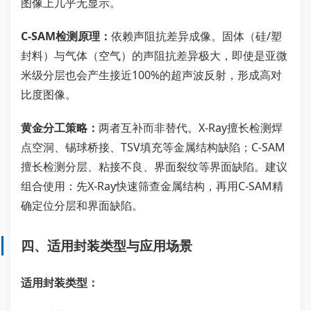
图像上几乎无显示。
C-SAM检测原理：
依赖声阻抗差异成像。固体（硅/塑
封料）与气体（空气）的声阻抗差异极大，即使是亚微
米级分层也会产生接近100%的超声波反射，形成高对
比度图像。
黄金分工策略：
两者互补而非替代。X-Ray擅长检测焊
点空洞、锡球桥接、TSV填充等金属结构缺陷；C-SAM
擅长检测分层、粘接不良、界面裂纹等界面缺陷。建议
组合使用：先X-Ray快速筛查金属结构，再用C-SAM精
确定位分层和界面缺陷。
四、适用封装类型与应用场景
适用封装类型：