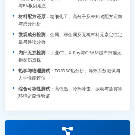
与FA根因追溯
材料配方还原
：精细化工、高分子及未知物配方逆向
与成分剖析
微观成分检测
：金属、非金属及无机材料元素定性定
量与异物分析
内部无损检测
：工业CT、X-Ray与C-SAM超声扫描无
损探伤透视
热学与物理测试
：TG/DSC热分析、导热系数测试与
力学性能评估
综合可靠性测试
：高低温、冷热冲击、振动与盐雾等
环境适应性验证