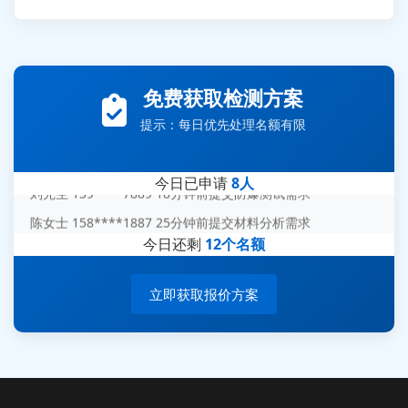
张先生 138****5889 刚刚提交EMC报价需求
李女士 159****5393 3分钟前提交可靠性测试需求
免费获取检测方案
王经理 186****9012 7分钟前提交并网/涉网试验需求
提示：每日优先处理名额有限
赵总 135****7688 12分钟前提交芯片失效分析需求
刘先生 139****7889 18分钟前提交防爆测试需求
今日已申请
8人
陈女士 158****1887 25分钟前提交材料分析需求
杨经理 187****6696 30分钟前提交无人机测试需求
今日还剩
12个名额
周总 136****0539 35分钟前提交机器人测试需求
立即获取报价方案