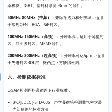
率模块、IGBT、塑封料厚度>3mm的器件。
50MHz-80MHz（中频）
：兼顾穿透力和分辨率，适用
于常规QFN、BGA、SiP封装。
100MHz-150MHz（高频）
：分辨率高，适用于薄型封
装、晶圆级封装、MEMS器件。
200MHz-300MHz（超高频）
：分辨率可达5μm，适用
于先进封装RDL层、微凸点下方缺陷检测。
六、检测依据标准
C-SAM检测严格遵循以下行业标准：
IPC/JEDEC J-STD-035：声学显微镜检测非气密封装
内部缺陷的标准方法