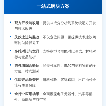
一站式解决方案
配方开发与改进
：提供从成分分析到系统级配方开发
与技术改进
失效改进与整改
：不仅定位问题，更提供技术建议闭
环协助降低返工
多维对比与竞品
：支持多型号性能对比测试、材料对
标与竞品剖析
跨领域综合验证
：涵盖可靠性、EMC与材料物化的全
方位一站式测试
供应链品质管控
：进料检验、客诉追因、出厂抽检全
流程质量保障
全行业应用场景
：全面覆盖电子元器件、汽车零部
件、新能源与航空等