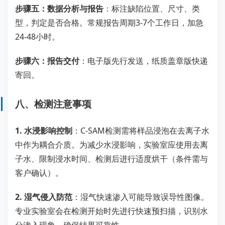
步骤五：数据分析与报告
：标注缺陷位置、尺寸、类
型，判定是否合格。常规报告周期3-7个工作日，加急
24-48小时。
步骤六：报告交付
：电子版先行发送，纸质盖章版快递
寄回。
八、检测注意事项
1. 水浸影响控制
：C-SAM检测需将样品浸泡在去离子水
中作为耦合介质。为减少水浸影响，实验室应使用去离
子水、限制浸水时间、检测后进行适度烘干（条件需与
客户确认）。
2. 湿气侵入防范
：湿气快速渗入可能导致误导性图像。
专业实验室会在检测开始时先进行快速预扫描，识别水