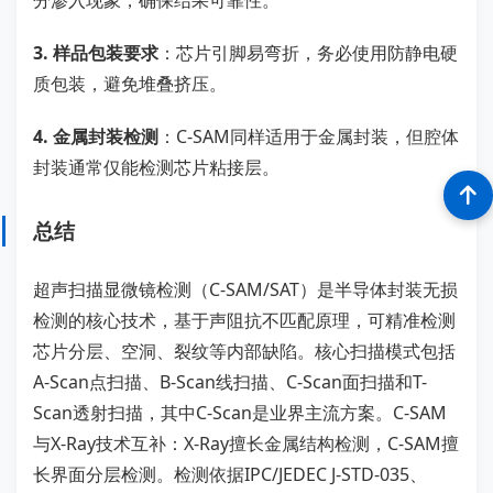
分渗入现象，确保结果可靠性。
3. 样品包装要求
：芯片引脚易弯折，务必使用防静电硬
质包装，避免堆叠挤压。
4. 金属封装检测
：C-SAM同样适用于金属封装，但腔体
封装通常仅能检测芯片粘接层。
总结
超声扫描显微镜检测（C-SAM/SAT）是半导体封装无损
检测的核心技术，基于声阻抗不匹配原理，可精准检测
芯片分层、空洞、裂纹等内部缺陷。核心扫描模式包括
A-Scan点扫描、B-Scan线扫描、C-Scan面扫描和T-
Scan透射扫描，其中C-Scan是业界主流方案。C-SAM
与X-Ray技术互补：X-Ray擅长金属结构检测，C-SAM擅
长界面分层检测。检测依据IPC/JEDEC J-STD-035、