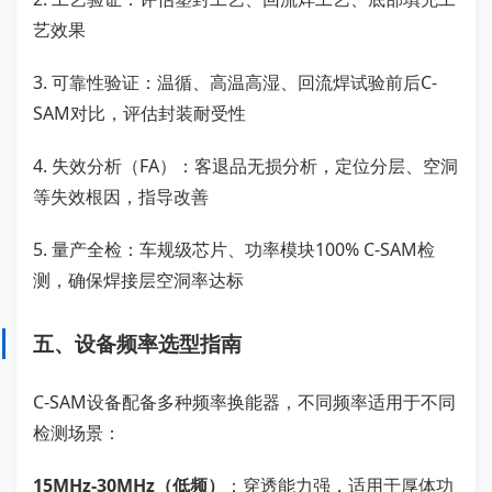
艺效果
3. 可靠性验证：温循、高温高湿、回流焊试验前后C-
SAM对比，评估封装耐受性
4. 失效分析（FA）：客退品无损分析，定位分层、空洞
等失效根因，指导改善
5. 量产全检：车规级芯片、功率模块100% C-SAM检
测，确保焊接层空洞率达标
五、设备频率选型指南
C-SAM设备配备多种频率换能器，不同频率适用于不同
检测场景：
15MHz-30MHz（低频）
：穿透能力强，适用于厚体功