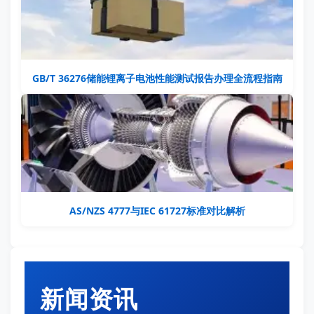
GB/T 36276储能锂离子电池性能测试报告办理全流程指南
AS/NZS 4777与IEC 61727标准对比解析
新闻资讯