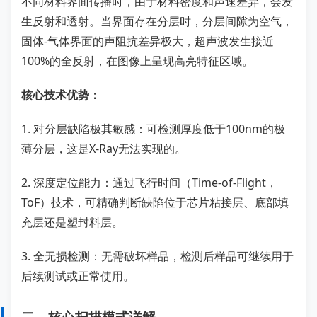
不同材料界面传播时，由于材料密度和声速差异，会发
生反射和透射。当界面存在分层时，分层间隙为空气，
固体-气体界面的声阻抗差异极大，超声波发生接近
100%的全反射，在图像上呈现高亮特征区域。
核心技术优势：
1. 对分层缺陷极其敏感：可检测厚度低于100nm的极
薄分层，这是X-Ray无法实现的。
2. 深度定位能力：通过飞行时间（Time-of-Flight，
ToF）技术，可精确判断缺陷位于芯片粘接层、底部填
充层还是塑封料层。
3. 全无损检测：无需破坏样品，检测后样品可继续用于
后续测试或正常使用。
二、核心扫描模式详解