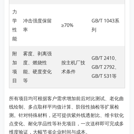
力
学
冲击强度保留
GB/T 1043系
≥70%
性
率
列
能
附
雾度、剥离强
GB/T 2410、
加
度、燃烧性
按主机厂技
GB/T 2792、
项
能、硬度变化
术条件
GB/T 531等
目
等
所有项目均可根据客户需求增加前后对比测试、老化曲
线绘制、多点取样平均值计算、阶段性抽检等扩展检
测。针对特殊材料，还可提供紫外线透射比、维卡软化
点变化、耐化学品性等补充项目，一次送样即可完成多
维度验证，大幅节省企业时间与成本。