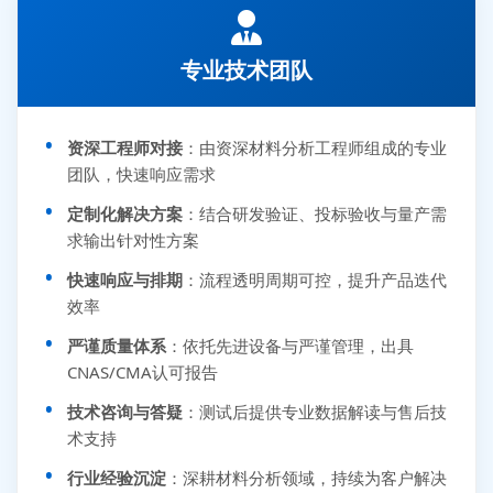
专业技术团队
资深工程师对接
：由资深材料分析工程师组成的专业
团队，快速响应需求
定制化解决方案
：结合研发验证、投标验收与量产需
求输出针对性方案
快速响应与排期
：流程透明周期可控，提升产品迭代
效率
严谨质量体系
：依托先进设备与严谨管理，出具
CNAS/CMA认可报告
技术咨询与答疑
：测试后提供专业数据解读与售后技
术支持
行业经验沉淀
：深耕材料分析领域，持续为客户解决