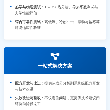
热学与物理测试
：TG/DSC热分析、导热系数测试与
力学性能评估
综合可靠性测试
：高低温、冷热冲击、振动与盐雾等
环境适应性验证
一站式解决方案
配方开发与改进
：提供从成分分析到系统级配方开发
与技术改进
失效改进与整改
：不仅定位问题，更提供技术建议闭
环协助降低返工