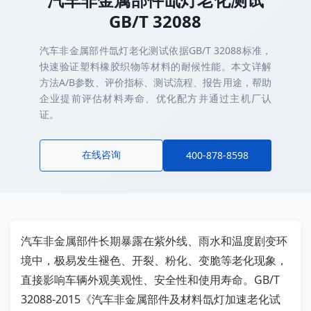
GB/T 32088
汽车非金属部件氙灯老化测试依据GB/T 32088标准，
快速验证塑料橡胶织物等材料的耐候性能。本文详解
方法A/B参数、评价指标、测试流程、报告用途，帮助
企业提前评估材料寿命、优化配方并通过主机厂认
证。
在线咨询
400-878-8598
汽车非金属部件长期暴露在紫外线、雨水和温度剧变环
境中，极易发生褪色、开裂、粉化、变脆等老化现象，
直接影响车辆外观美观性、安全性和使用寿命。GB/T
32088-2015《汽车非金属部件及材料氙灯加速老化试