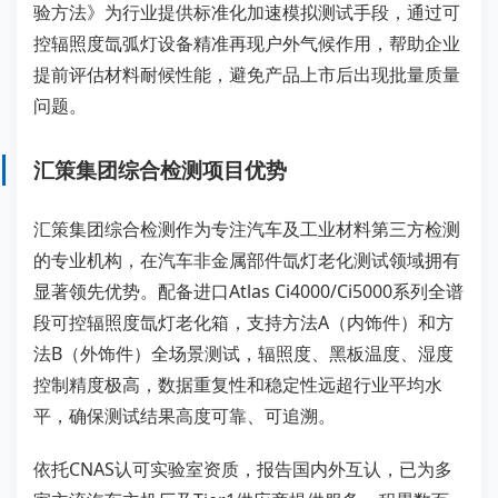
验方法》为行业提供标准化加速模拟测试手段，通过可
控辐照度氙弧灯设备精准再现户外气候作用，帮助企业
提前评估材料耐候性能，避免产品上市后出现批量质量
问题。
汇策集团综合检测项目优势
汇策集团综合检测作为专注汽车及工业材料第三方检测
的专业机构，在汽车非金属部件氙灯老化测试领域拥有
显著领先优势。配备进口Atlas Ci4000/Ci5000系列全谱
段可控辐照度氙灯老化箱，支持方法A（内饰件）和方
法B（外饰件）全场景测试，辐照度、黑板温度、湿度
控制精度极高，数据重复性和稳定性远超行业平均水
平，确保测试结果高度可靠、可追溯。
依托CNAS认可实验室资质，报告国内外互认，已为多