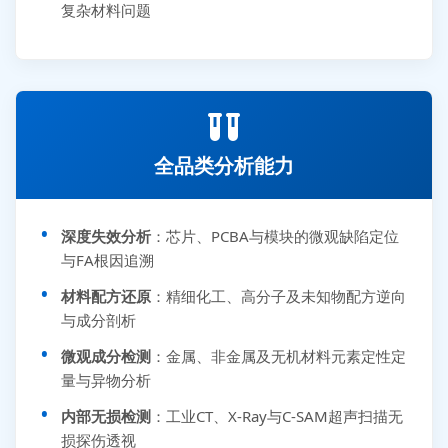
复杂材料问题
全品类分析能力
深度失效分析
：芯片、PCBA与模块的微观缺陷定位
与FA根因追溯
材料配方还原
：精细化工、高分子及未知物配方逆向
与成分剖析
微观成分检测
：金属、非金属及无机材料元素定性定
量与异物分析
内部无损检测
：工业CT、X-Ray与C-SAM超声扫描无
损探伤透视