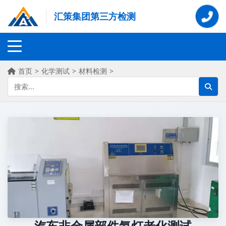
汇策集团第三方检测
首页
>
化学测试
>
材料检测
>
汽车非金属部件氙灯老化测试