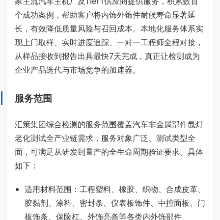
家主流汽车主机厂及Tier1供应商提供服务，积累数百
个成功案例，帮助客户将内饰外饰件耐候寿命显著延
长，有效降低质量风险与召回成本。本地化服务体系实
现上门取样、实时进度追踪、一对一工程师全程对接，
从样品接收到报告出具最快7天完成，真正让检测成为
企业产品迭代与市场竞争的加速器。
服务范围
汇策集团综合检测的服务范围覆盖汽车非金属部件氙灯
老化测试全产业链需求，服务对象广泛、测试类型全
面，可满足从研发到量产的全生命周期验证要求。具体
如下：
适用材料范围：工程塑料、橡胶、织物、合成皮革、
胶黏剂、涂料、密封条、仪表板饰件、中控面板、门
板饰条、保险杠、外饰亮条等各类内外饰部件