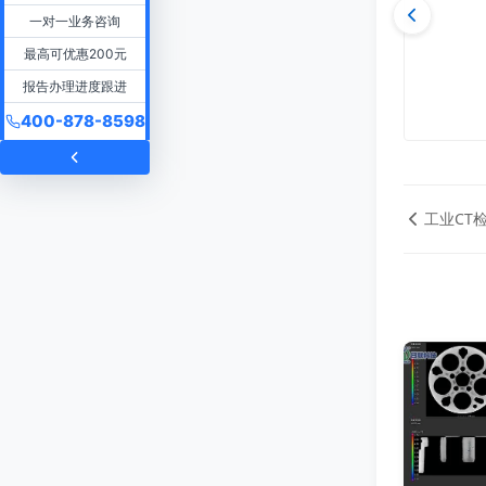
一对一业务咨询
最高可优惠200元
报告办理进度跟进
400-878-8598
工业CT