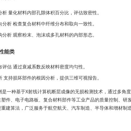
分析 量化材料内部孔隙体积百分比，评估致密性。
向分析 检查复合材料中纤维分布和取向一致性。
构分析 观察粉末、泡沫或多孔材料的内部形态。
性能类
布评估 通过衰减系数反映材料密度均匀性。
析 支持损坏部件的根因分析，提供三维可视报告。
检测是一种基于X射线计算机断层成像的无损检测技术，通过多角
注塑件、电子电路板、复合材料部件等工业产品的质量控制、研发
进重建算法，广泛服务于航空航天、汽车制造、半导体和增材制