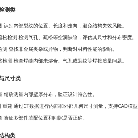
检测类
测 识别内部裂纹的位置、长度和走向，避免结构失效风险。
疏松检测 检测气孔、疏松等空洞缺陷，评估其尺寸和分布密度。
检测 查找非金属夹杂或异物，判断对材料性能的影响。
陷检测 检查焊缝内部未熔合、气孔或裂纹等焊接质量问题。
与尺寸类
量 精确测量内部壁厚分布，验证设计符合性。
寸重建 通过CT数据进行内部和外部几何尺寸测量，支持CAD模
查 验证多部件装配位置和间隙是否正确。
结构类