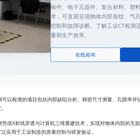
铸件、电子元器件、复合材料、塑
术，可直观呈现物体内部裂纹、气
控制和故障诊断。了解工业CT检测
量和生产效率。
在线咨询
检测可以检测的项目包括内部缺陷分析、精密尺寸测量、孔隙率评
度。
检测凭借X射线穿透与计算机三维重建技术，实现对物体内部的无
广泛应用于工业制造的质量控制与研发验证。