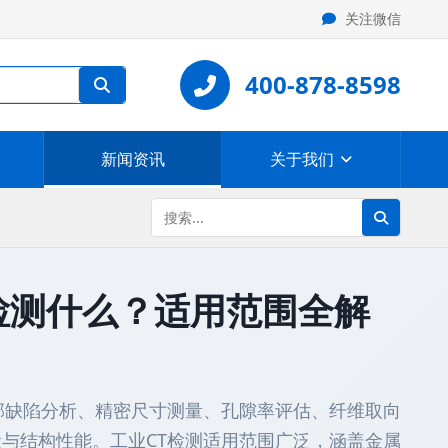
关注微信
400-878-8598
新闻资讯
关于我们
检测什么？适用范围全解
部缺陷分析、精密尺寸测量、孔隙率评估、纤维取向
与结构性能。工业CT检测适用范围广泛，涵盖金属