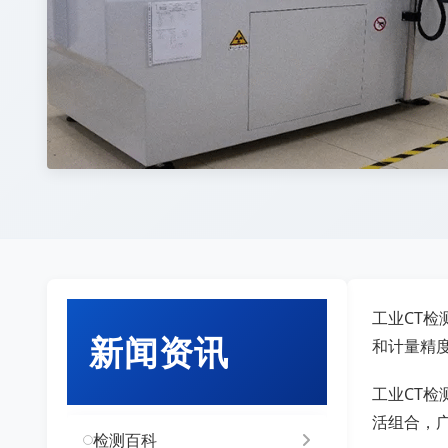
工业CT
新闻资讯
和计量精
工业CT
活组合，
检测百科