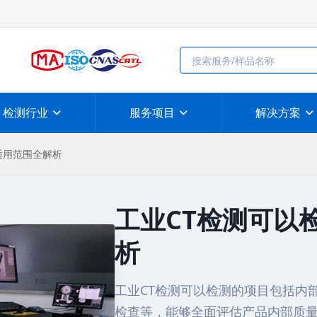
检测行业
服务项目
解决方案
适用范围全解析
工业CT检测可以
析
工业CT检测可以检测的项目包括内
检查等，能够全面评估产品内部质量