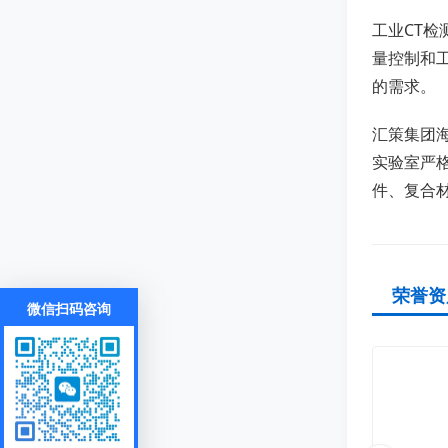
工业CT
量控制和
的需求。
汇策集团海
实验室严
件、复合
荣誉资
微信扫码咨询