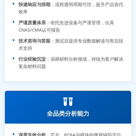
快速响应与排期
：流程透明周期可控，提升产品迭代
效率
严谨质量体系
：依托先进设备与严谨管理，出具
CNAS/CMA认可报告
技术咨询与答疑
：测试后提供专业数据解读与售后技
术支持
行业经验沉淀
：深耕材料分析领域，持续为客户解决
复杂材料问题
全品类分析能力
深度失效分析
：芯片、PCBA与模块的微观缺陷定位