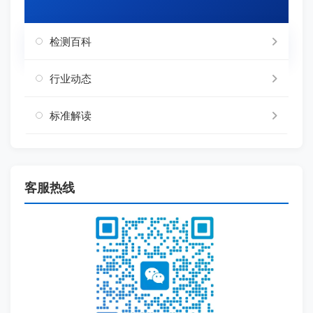
检测百科
行业动态
标准解读
客服热线