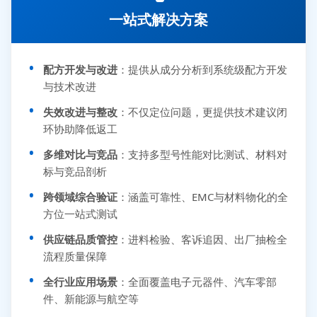
一站式解决方案
配方开发与改进
：提供从成分分析到系统级配方开发
与技术改进
失效改进与整改
：不仅定位问题，更提供技术建议闭
环协助降低返工
多维对比与竞品
：支持多型号性能对比测试、材料对
标与竞品剖析
跨领域综合验证
：涵盖可靠性、EMC与材料物化的全
方位一站式测试
供应链品质管控
：进料检验、客诉追因、出厂抽检全
流程质量保障
全行业应用场景
：全面覆盖电子元器件、汽车零部
件、新能源与航空等