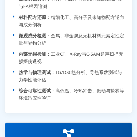
与FA根因追溯
材料配方还原
：精细化工、高分子及未知物配方逆向
与成分剖析
微观成分检测
：金属、非金属及无机材料元素定性定
量与异物分析
内部无损检测
：工业CT、X-Ray与C-SAM超声扫描无
损探伤透视
热学与物理测试
：TG/DSC热分析、导热系数测试与
力学性能评估
综合可靠性测试
：高低温、冷热冲击、振动与盐雾等
环境适应性验证