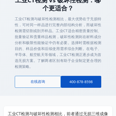
个更适合？
工业CT检测与破坏性检测相比，最大优势在于无损特
性，可对同一样品进行完整内部结构分析，而破坏性
检测需切割或剖开样品。工业CT适合精密质量控制、
批量验证和贵重样品检测，破坏性检测则在材料成分
分析和极限性能验证中仍有必要。选择时需根据检测
目的、样品价值和后续使用需求综合判断。在电子、
半导体、航空航天等领域，工业CT检测正逐步成为首
选无损方案。了解两者区别有助于企业制定更合理的
检测策略。
在线咨询
400-878-8598
工业CT检测与破坏性检测相比，前者通过无损三维成像