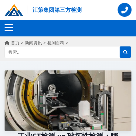
汇策集团第三方检测
首页
>
新闻资讯
>
检测百科
>
工业CT检测 vs 破坏性检测：哪