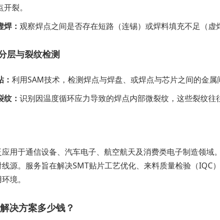
点开裂。
虚焊：
观察焊点之间是否存在短路（连锡）或焊料填充不足（虚
分层与裂纹检测
粘：
利用SAM技术，检测焊点与焊盘、或焊点与芯片之间的金属
裂纹：
识别因温度循环应力导致的焊点内部微裂纹，这些裂纹往
泛应用于通信设备、汽车电子、航空航天及消费类电子制造领域
射线源。服务旨在解决SMT贴片工艺优化、来料质量检验（IQC
用环境。
解决方案多少钱？