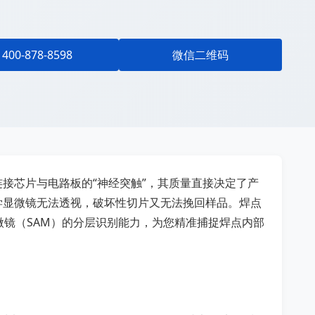
400-878-8598
微信二维码
接芯片与电路板的“神经突触”，其质量直接决定了产
学显微镜无法透视，破坏性切片又无法挽回样品。焊点
显微镜（SAM）的分层识别能力，为您精准捕捉焊点内部