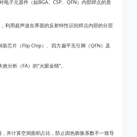
电子元器件（如BGA、CSP、QFN）内部焊点的质
），利用超声波在界面的反射特性识别焊点内部的分层
片（Flip Chip）、四方扁平无引脚（QFN）及
失效分析（FA）的“火眼金睛”。
或空洞，并计算空洞面积占比，防止因热膨胀系数不一致导