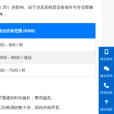
vs 3D）的影响。由于涉及高精度设备操作与专业图像
考：
预估价格范围 (RMB)
00 – 800 / 样
000 – 8000 / 项目
电话咨询
00 – 1500 / 样
微信咨询
给我回电
或CT重建的时间越长，费用越高。
是2D检测的数十倍，因此价格昂贵。
返回顶部