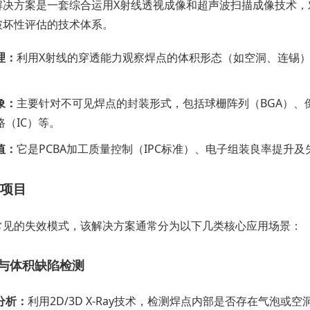
决方案是一套综合运用X射线透视成像和超声波扫描成像技术，对
破坏性评估的技术体系。
理：
利用X射线的穿透能力观察焊点的体积形态（如空洞、连锡
。
象：
主要针对不可见焊点的封装形式，包括球栅阵列（BGA）、倒装芯
路（IC）等。
值：
它是PCBA加工质量控制（IPC标准）、电子组装良率提升及
项目
常见的失效模式，该解决方案通常分为以下几类核心应用场景：
与体积缺陷检测
分析：
利用2D/3D X-Ray技术，检测焊点内部是否存在气泡