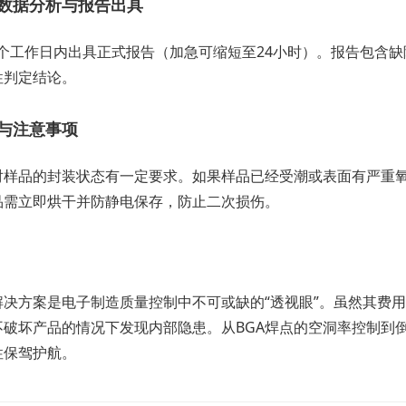
数据分析与报告出具
5个工作日内出具正式报告（加急可缩短至24小时）。报告包含缺陷
性判定结论。
与注意事项
对样品的封装状态有一定要求。如果样品已经受潮或表面有严重
品需立即烘干并防静电保存，防止二次损伤。
决方案是电子制造质量控制中不可或缺的“透视眼”。虽然其费用（
不破坏产品的情况下发现内部隐患。从BGA焊点的空洞率控制到
性保驾护航。