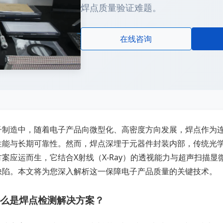
焊点质量验证难题。
在线咨询
子制造中，随着电子产品向微型化、高密度方向发展，焊点作为连
性能与长期可靠性。然而，焊点深埋于元器件封装内部，传统光
案应运而生，它结合X射线（X-Ray）的透视能力与超声扫描
缺陷。本文将为您深入解析这一保障电子产品质量的关键技术。
么是焊点检测解决方案？