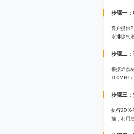
步骤一：
客户提供
水排除气
步骤二：
根据焊点材
100MHz
步骤三：
执行2D 
描，利用