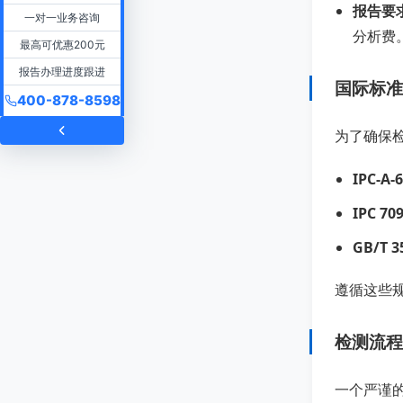
报告要
一对一业务咨询
分析费
最高可优惠200元
报告办理进度跟进
国际标准
400-878-8598
为了确保
IPC-A-
IPC 70
GB/T 3
遵循这些
检测流程
一个严谨的