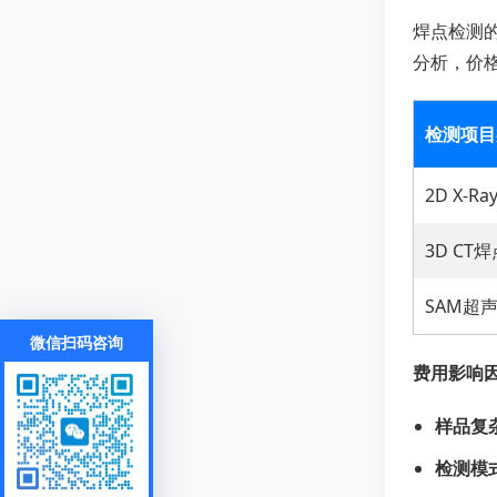
焊点检测的
分析，价格
检测项目
2D X-
3D C
SAM超
微信扫码咨询
费用影响
样品复
检测模