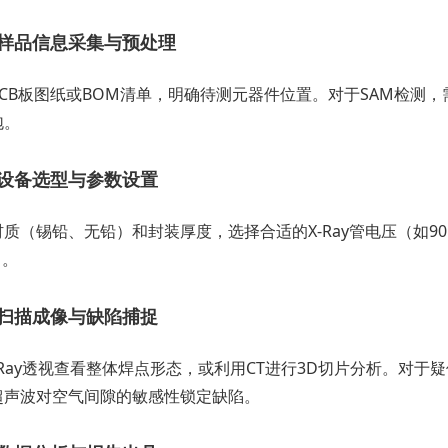
样品信息采集与预处理
PCB板图纸或BOM清单，明确待测元器件位置。对于SAM检测
泡。
设备选型与参数设置
质（锡铅、无铅）和封装厚度，选择合适的X-Ray管电压（如90kV-
）。
扫描成像与缺陷捕捉
X-Ray透视查看整体焊点形态，或利用CT进行3D切片分析。对于疑似
超声波对空气间隙的敏感性锁定缺陷。