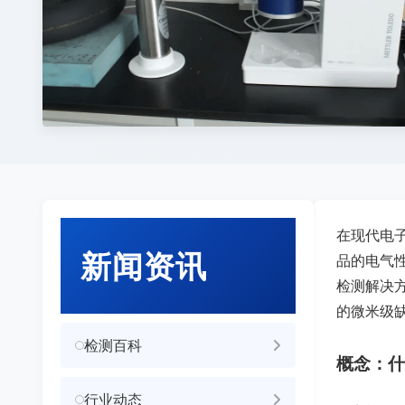
在现代电
新闻资讯
品的电气
检测解决方
的微米级
检测百科
概念：什
行业动态