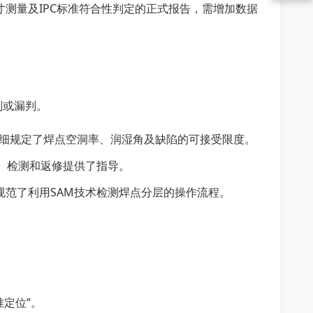
测量及IPC标准符合性判定的正式报告，需增加数据
判或漏判。
详细规定了焊点空洞率、润湿角及缺陷的可接受限度。
装、检测和返修提供了指导。
。规范了利用SAM技术检测焊点分层的操作流程。
准定位”。