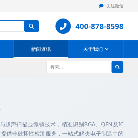
关注微信
400-878-8598
新闻资讯
关于我们
案
y与超声扫描显微镜技术，精准识别BGA、QFN及IC
。提供非破坏性检测服务，一站式解决电子制造中的