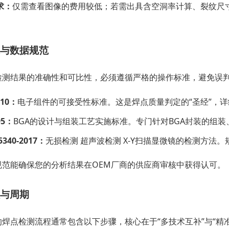
求：
仅需查看图像的费用较低；若需出具含空洞率计算、裂纹尺寸
。
与数据规范
检测结果的准确性和可比性，必须遵循严格的操作标准，避免误
610：
电子组件的可接受性标准。这是焊点质量判定的“圣经”，
95：
BGA的设计与组装工艺实施标准。专门针对BGA封装的组
5340-2017：
无损检测 超声波检测 X-Y扫描显微镜的检测方法
规范能确保您的分析结果在OEM厂商的供应商审核中获得认可。
与周期
焊点检测流程通常包含以下步骤，核心在于“多技术互补”与“精