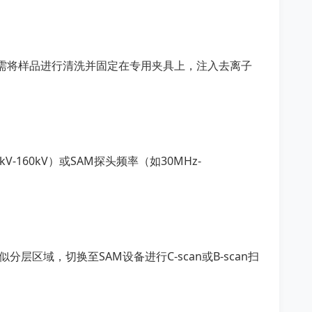
，需将样品进行清洗并固定在专用夹具上，注入去离子
160kV）或SAM探头频率（如30MHz-
分层区域，切换至SAM设备进行C-scan或B-scan扫