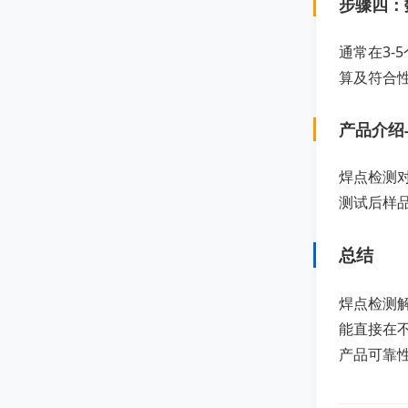
步骤四：
通常在3-
算及符合
产品介绍
焊点检测
测试后样
总结
焊点检测解
能直接在
产品可靠