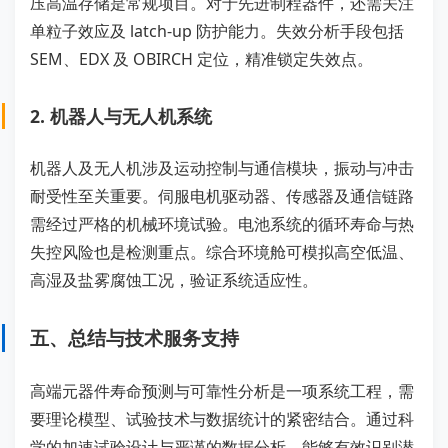
压高温存储是常规项目。对于先进制程器件，还需关注
单粒子效应及 latch-up 防护能力。失效分析手段包括
SEM、EDX 及 OBIRCH 定位，精准锁定失效点。
2. 机器人与无人机系统
机器人及无人机涉及运动控制与通信模块，振动与冲击
耐受性至关重要。伺服电机驱动器、传感器及通信链路
需经过严格的机械环境试验。电池系统的循环寿命与热
失控风险也是检测重点。综合环境舱可模拟高空低温、
高湿及盐雾腐蚀工况，验证系统适应性。
五、总结与技术服务支持
高端元器件寿命预测与可靠性分析是一项系统工程，需
要理论模型、试验技术与数据统计的紧密结合。通过科
学的加速试验设计与严谨的数据分析，能够有效识别潜