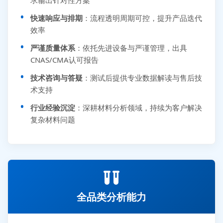
快速响应与排期
：流程透明周期可控，提升产品迭代
效率
严谨质量体系
：依托先进设备与严谨管理，出具
CNAS/CMA认可报告
技术咨询与答疑
：测试后提供专业数据解读与售后技
术支持
行业经验沉淀
：深耕材料分析领域，持续为客户解决
复杂材料问题
全品类分析能力