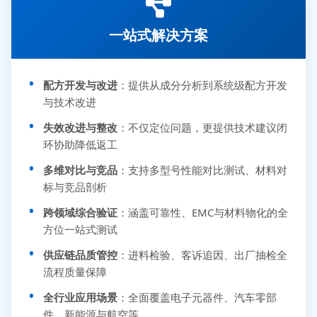
一站式解决方案
配方开发与改进
：提供从成分分析到系统级配方开发
与技术改进
失效改进与整改
：不仅定位问题，更提供技术建议闭
环协助降低返工
多维对比与竞品
：支持多型号性能对比测试、材料对
标与竞品剖析
跨领域综合验证
：涵盖可靠性、EMC与材料物化的全
方位一站式测试
供应链品质管控
：进料检验、客诉追因、出厂抽检全
流程质量保障
全行业应用场景
：全面覆盖电子元器件、汽车零部
件、新能源与航空等