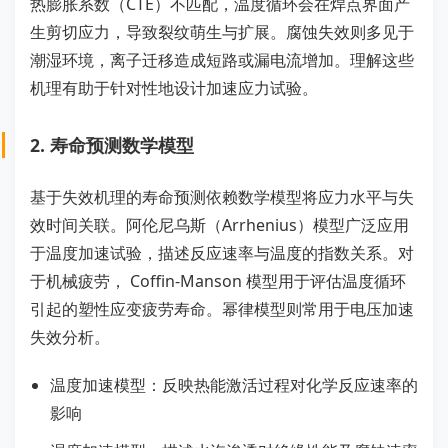
热膨胀系数（CTE）不匹配，温度循环会在焊点界面产
生剪切应力，导致裂纹萌生与扩展。腐蚀失效则多见于
潮湿环境，离子迁移造成短路或漏电流增加。理解这些
机理有助于针对性地设计加速应力试验。
2. 寿命预测数学模型
基于失效机理的寿命预测依赖数学模型将应力水平与失
效时间关联。阿伦尼乌斯（Arrhenius）模型广泛应用
于温度加速试验，描述反应速率与温度的指数关系。对
于机械疲劳， Coffin-Manson 模型用于评估温度循环
引起的塑性应变疲劳寿命。幂律模型则常用于电压加速
失效分析。
温度加速模型：反映热能激活过程对化学反应速率的
影响