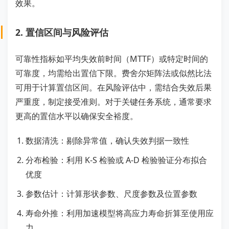
效果。
2. 置信区间与风险评估
可靠性指标如平均失效前时间（MTTF）或特定时间的
可靠度，均需给出置信下限。费舍尔矩阵法或似然比法
可用于计算置信区间。在风险评估中，需结合失效后果
严重度，制定接受准则。对于关键任务系统，通常要求
更高的置信水平以确保安全裕度。
数据清洗：剔除异常值，确认失效判据一致性
分布检验：利用 K-S 检验或 A-D 检验验证分布拟合
优度
参数估计：计算形状参数、尺度参数及位置参数
寿命外推：利用加速模型将高应力寿命折算至使用应
力