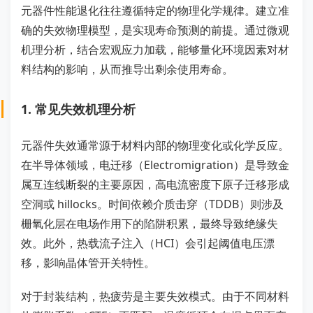
元器件性能退化往往遵循特定的物理化学规律。建立准
确的失效物理模型，是实现寿命预测的前提。通过微观
机理分析，结合宏观应力加载，能够量化环境因素对材
料结构的影响，从而推导出剩余使用寿命。
1. 常见失效机理分析
元器件失效通常源于材料内部的物理变化或化学反应。
在半导体领域，电迁移（Electromigration）是导致金
属互连线断裂的主要原因，高电流密度下原子迁移形成
空洞或 hillocks。时间依赖介质击穿（TDDB）则涉及
栅氧化层在电场作用下的陷阱积累，最终导致绝缘失
效。此外，热载流子注入（HCI）会引起阈值电压漂
移，影响晶体管开关特性。
对于封装结构，热疲劳是主要失效模式。由于不同材料