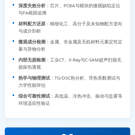
深度失效分析
：芯片、PCBA与模块的微观缺陷定位
与FA根因追溯
材料配方还原
：精细化工、高分子及未知物配方逆向
与成分剖析
微观成分检测
：金属、非金属及无机材料元素定性定
量与异物分析
内部无损检测
：工业CT、X-Ray与C-SAM超声扫描无
损探伤透视
热学与物理测试
：TG/DSC热分析、导热系数测试与
力学性能评估
综合可靠性测试
：高低温、冷热冲击、振动与盐雾等
环境适应性验证