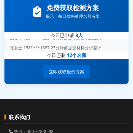
李女士 159****5393 3分钟前提交可靠性测试需求
免费获取检测方案
王经理 186****9012 7分钟前提交并网/涉网试验需求
提示：每日优先处理名额有限
赵总 135****7688 12分钟前提交芯片失效分析需求
刘先生 139****7889 18分钟前提交防爆测试需求
今日已申请
8人
陈女士 158****1887 25分钟前提交材料分析需求
杨经理 187****6696 30分钟前提交无人机测试需求
今日还剩
12个名额
周总 136****0539 35分钟前提交机器人测试需求
立即获取报价方案
联系我们
热线：400-878-8598