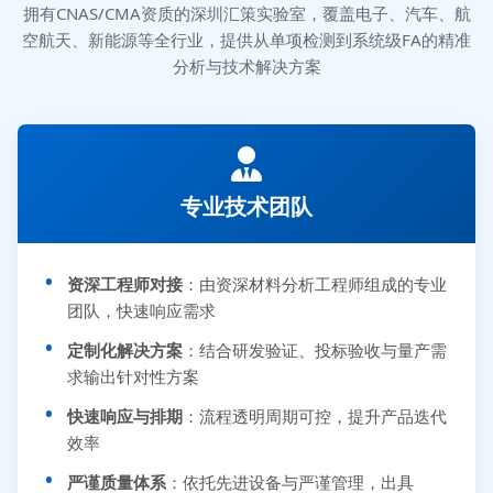
拥有CNAS/CMA资质的深圳汇策实验室，覆盖电子、汽车、航
空航天、新能源等全行业，提供从单项检测到系统级FA的精准
分析与技术解决方案
专业技术团队
资深工程师对接
：由资深材料分析工程师组成的专业
团队，快速响应需求
定制化解决方案
：结合研发验证、投标验收与量产需
求输出针对性方案
快速响应与排期
：流程透明周期可控，提升产品迭代
效率
严谨质量体系
：依托先进设备与严谨管理，出具