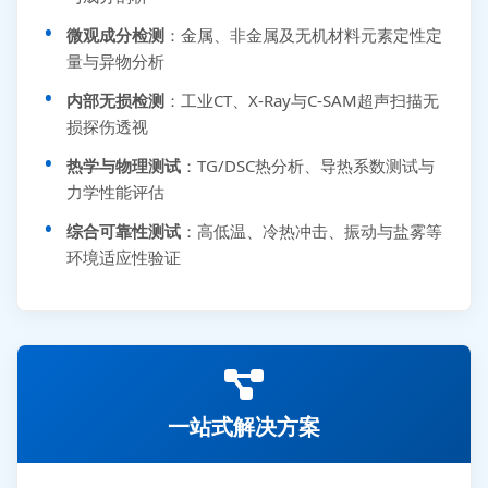
微观成分检测
：金属、非金属及无机材料元素定性定
量与异物分析
内部无损检测
：工业CT、X-Ray与C-SAM超声扫描无
损探伤透视
热学与物理测试
：TG/DSC热分析、导热系数测试与
力学性能评估
综合可靠性测试
：高低温、冷热冲击、振动与盐雾等
环境适应性验证
一站式解决方案