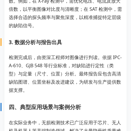
数。例如，在 X-ray 检测中，需优化电压、电流及放大
倍数，以平衡图像对比度与清晰度；在 SAT 检测中，需
选择合适的探头频率与聚焦深度，以精准捕捉特定层级
的缺陷信号。
3. 数据分析与报告出具
检测完成后，由资深工程师对图像进行判读。依据 IPC-
A-610、GJB 548 等行业标准，对缺陷进行定性（类
型）与定量（尺寸、位置）分析。最终报告应包含高清
缺陷图谱、位置坐标及改进建议，为研发与生产提供数
据支撑。
四、典型应用场景与案例分析
在实际业务中，无损检测技术已广泛应用于芯片、无人
机及机器人等高端制造领域，解决了大量隐蔽性质量难