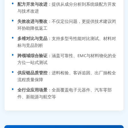
配方开发与改进
：提供从成分分析到系统级配方开发
与技术改进
失效改进与整改
：不仅定位问题，更提供技术建议闭
环协助降低返工
多维对比与竞品
：支持多型号性能对比测试、材料对
标与竞品剖析
跨领域综合验证
：涵盖可靠性、EMC与材料物化的全
方位一站式测试
供应链品质管控
：进料检验、客诉追因、出厂抽检全
流程质量保障
全行业应用场景
：全面覆盖电子元器件、汽车零部
件、新能源与航空等
张先生 138****5889 刚刚提交EMC报价需求