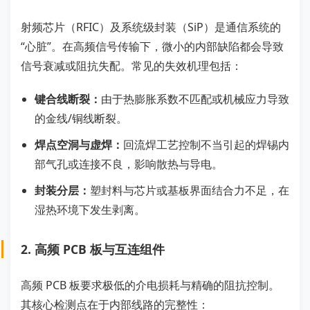
射频芯片（RFIC）及系统级封装（SiP）是通信系统的
“心脏”。在高频信号传输下，微小的内部缺陷都会导致
信号衰减或阻抗失配。常见的失效机理包括：
键合线断裂：
由于热膨胀系数不匹配或机械应力导致
的金线/铜线断裂。
焊点空洞与虚焊：
回流焊工艺控制不当引起的焊锡内
部气孔或连接不良，影响散热与导电。
封装分层：
塑封料与芯片或基板界面结合力不足，在
湿热环境下发生剥离。
2. 高频 PCB 板与互连组件
高频 PCB 板要求极低的介电损耗与精确的阻抗控制。
其核心检测点在于内部线路的完整性：