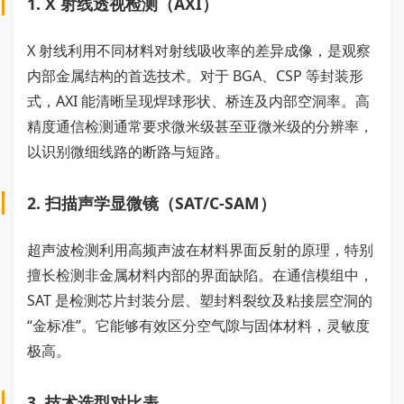
1. X 射线透视检测（AXI）
X 射线利用不同材料对射线吸收率的差异成像，是观察
内部金属结构的首选技术。对于 BGA、CSP 等封装形
式，AXI 能清晰呈现焊球形状、桥连及内部空洞率。高
精度通信检测通常要求微米级甚至亚微米级的分辨率，
以识别微细线路的断路与短路。
2. 扫描声学显微镜（SAT/C-SAM）
超声波检测利用高频声波在材料界面反射的原理，特别
擅长检测非金属材料内部的界面缺陷。在通信模组中，
SAT 是检测芯片封装分层、塑封料裂纹及粘接层空洞的
“金标准”。它能够有效区分空气隙与固体材料，灵敏度
极高。
3. 技术选型对比表