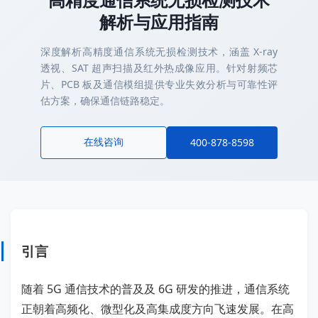
解析与应用指南
深度解析高精度通信系统无损检测技术，涵盖 X-ray
透视、SAT 超声扫描及红外热成像应用。针对射频芯
片、PCB 板及通信模组提供专业失效分析与可靠性评
估方案，确保通信链路稳定。
在线咨询
400-878-8598
引言
随着 5G 通信技术的普及及 6G 研发的推进，通信系统
正朝着高频化、微型化及高集成度方向飞速发展。在高