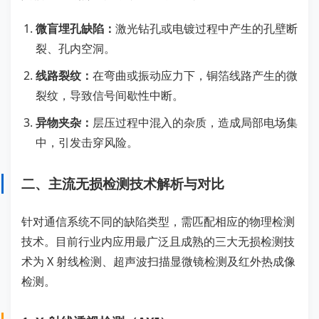
微盲埋孔缺陷：
激光钻孔或电镀过程中产生的孔壁断
裂、孔内空洞。
线路裂纹：
在弯曲或振动应力下，铜箔线路产生的微
裂纹，导致信号间歇性中断。
异物夹杂：
层压过程中混入的杂质，造成局部电场集
中，引发击穿风险。
二、主流无损检测技术解析与对比
针对通信系统不同的缺陷类型，需匹配相应的物理检测
技术。目前行业内应用最广泛且成熟的三大无损检测技
术为 X 射线检测、超声波扫描显微镜检测及红外热成像
检测。