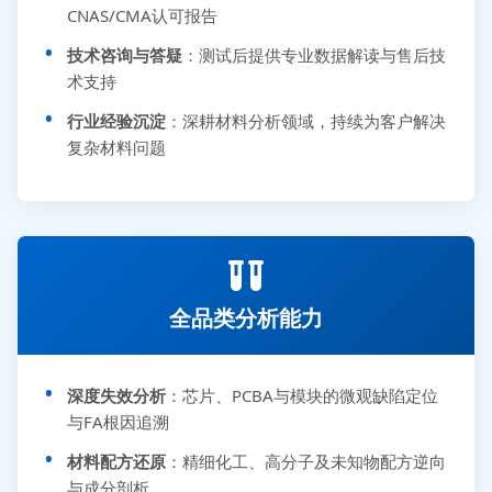
CNAS/CMA认可报告
技术咨询与答疑
：测试后提供专业数据解读与售后技
术支持
行业经验沉淀
：深耕材料分析领域，持续为客户解决
复杂材料问题
全品类分析能力
深度失效分析
：芯片、PCBA与模块的微观缺陷定位
与FA根因追溯
材料配方还原
：精细化工、高分子及未知物配方逆向
与成分剖析