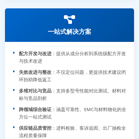
一站式解决方案
配方开发与改进
：提供从成分分析到系统级配方开发
与技术改进
失效改进与整改
：不仅定位问题，更提供技术建议闭
环协助降低返工
多维对比与竞品
：支持多型号性能对比测试、材料对
标与竞品剖析
跨领域综合验证
：涵盖可靠性、EMC与材料物化的全
方位一站式测试
供应链品质管控
：进料检验、客诉追因、出厂抽检全
流程质量保障