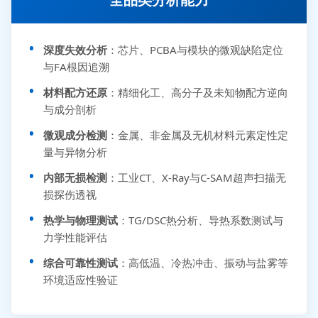
深度失效分析
：芯片、PCBA与模块的微观缺陷定位
与FA根因追溯
材料配方还原
：精细化工、高分子及未知物配方逆向
与成分剖析
微观成分检测
：金属、非金属及无机材料元素定性定
量与异物分析
内部无损检测
：工业CT、X-Ray与C-SAM超声扫描无
损探伤透视
热学与物理测试
：TG/DSC热分析、导热系数测试与
力学性能评估
综合可靠性测试
：高低温、冷热冲击、振动与盐雾等
环境适应性验证