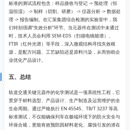
标准的测试流程包含：样品接收与登记 -> 预处理（恒
温恒湿） -> 制样（切割、研磨） -> 仪器分析 -> 数据处
理 -> 报告编制。在汇策集团综合检测的实验室中，我
们特别强调“失效分析”环节。当元器件在测试中未通过
时，技术人员会利用 SEM-EDS（扫描电镜能谱）、
FTIR（红外光谱）等手段，深入微观结构寻找失效根
源，是配方问题、工艺缺陷还是原料污染，从而协助企
业优化产品设计。
五、总结
轨道交通关键元器件的化学测试是一项系统性工程，它
贯穿于材料选型、产品设计、生产制造及运营维护的全
生命周期。通过严格执行 EN 45545、TB/T 3237 等高
标准测试，不仅能确保列车在极端环境下的防火安全与
环保合规，更能有效预防因材料老化、腐蚀引发的潜在