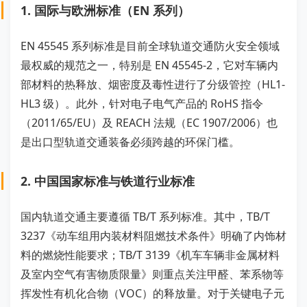
1. 国际与欧洲标准（EN 系列）
EN 45545 系列标准是目前全球轨道交通防火安全领域
最权威的规范之一，特别是 EN 45545-2，它对车辆内
部材料的热释放、烟密度及毒性进行了分级管控（HL1-
HL3 级）。此外，针对电子电气产品的 RoHS 指令
（2011/65/EU）及 REACH 法规（EC 1907/2006）也
是出口型轨道交通装备必须跨越的环保门槛。
2. 中国国家标准与铁道行业标准
国内轨道交通主要遵循 TB/T 系列标准。其中，TB/T
3237《动车组用内装材料阻燃技术条件》明确了内饰材
料的燃烧性能要求；TB/T 3139《机车车辆非金属材料
及室内空气有害物质限量》则重点关注甲醛、苯系物等
挥发性有机化合物（VOC）的释放量。对于关键电子元