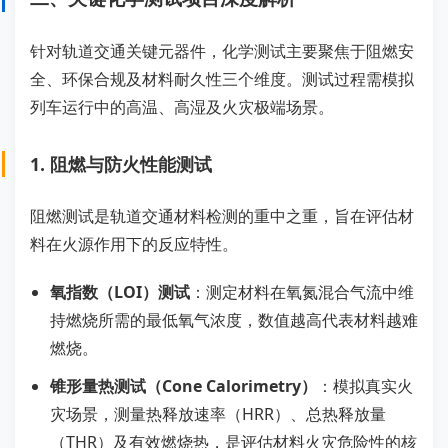
针对轨道交通关键元器件，化学测试主要聚焦于阻燃安
全、环保合规及材料耐久性三个维度。测试过程需模拟
列车运行中的高温、高湿及火灾极端场景。
1. 阻燃与防火性能测试
阻燃测试是轨道交通材料检测的重中之重，旨在评估材
料在火源作用下的反应特性。
氧指数（LOI）测试
：测定材料在氧氮混合气流中维
持燃烧所需的最低氧气浓度，数值越高代表材料越难
燃烧。
锥形量热测试（Cone Calorimetry）
：模拟真实火
灾场景，测量热释放速率（HRR）、总热释放量
（THR）及有效燃烧热，是评估材料火灾危险性的核