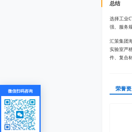
总结
选择工业
强、服务
汇策集团海
实验室严
件、复合
荣誉资
微信扫码咨询