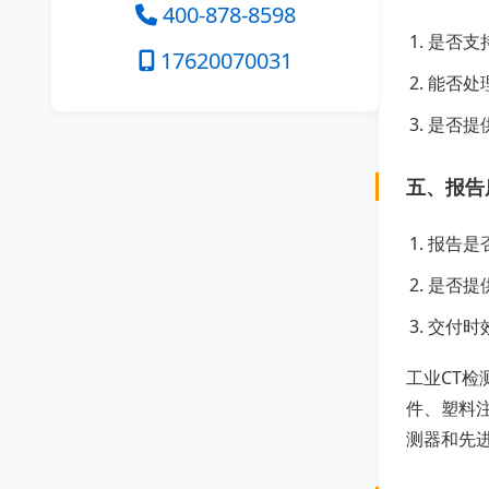
400-878-8598
是否支
17620070031
能否处
是否提
五、报告
报告是
是否提
交付时
工业CT
件、塑料
测器和先