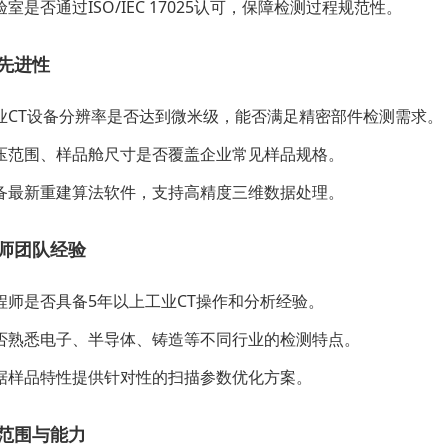
室是否通过ISO/IEC 17025认可，保障检测过程规范性。
先进性
业CT设备分辨率是否达到微米级，能否满足精密部件检测需求。
压范围、样品舱尺寸是否覆盖企业常见样品规格。
备最新重建算法软件，支持高精度三维数据处理。
师团队经验
程师是否具备5年以上工业CT操作和分析经验。
否熟悉电子、半导体、铸造等不同行业的检测特点。
据样品特性提供针对性的扫描参数优化方案。
范围与能力