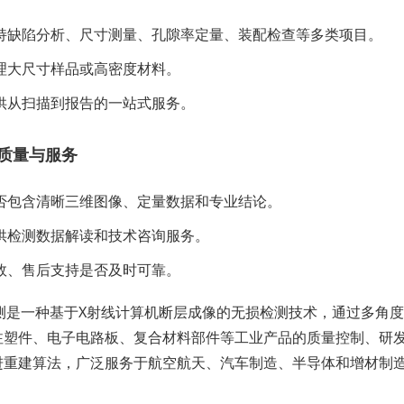
持缺陷分析、尺寸测量、孔隙率定量、装配检查等多类项目。
理大尺寸样品或高密度材料。
供从扫描到报告的一站式服务。
质量与服务
否包含清晰三维图像、定量数据和专业结论。
供检测数据解读和技术咨询服务。
效、售后支持是否及时可靠。
检测是一种基于X射线计算机断层成像的无损检测技术，通过多角
注塑件、电子电路板、复合材料部件等工业产品的质量控制、研发
进重建算法，广泛服务于航空航天、汽车制造、半导体和增材制