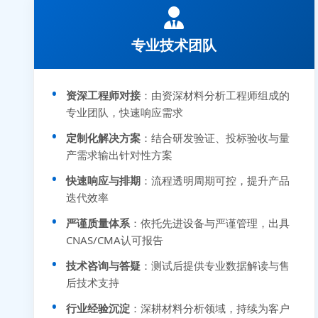
专业技术团队
资深工程师对接
：由资深材料分析工程师组成的
专业团队，快速响应需求
定制化解决方案
：结合研发验证、投标验收与量
产需求输出针对性方案
快速响应与排期
：流程透明周期可控，提升产品
迭代效率
严谨质量体系
：依托先进设备与严谨管理，出具
CNAS/CMA认可报告
技术咨询与答疑
：测试后提供专业数据解读与售
后技术支持
行业经验沉淀
：深耕材料分析领域，持续为客户