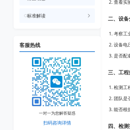
查看实验
标准解读
二、设备
考察工
客服热线
设备电
是否配
三、工程
检测工
团队是
能否根
一对一为您解答疑惑
扫码咨询详情
四、检测