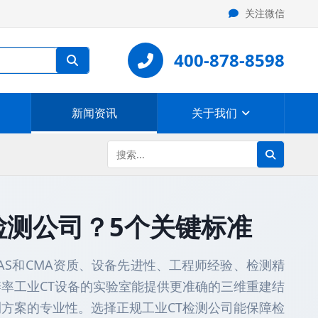
关注微信
400-878-8598
新闻资讯
关于我们
检测公司？5个关键标准
AS和CMA资质、设备先进性、工程师经验、检测精
率工业CT设备的实验室能提供更准确的三维重建结
方案的专业性。选择正规工业CT检测公司能保障检