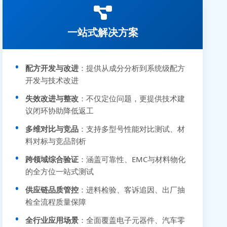
一站式解决方案
配方开发与改进
：提供从成分分析到系统级配方
开发与技术改进
失效改进与整改
：不仅定位问题，更提供技术建
议闭环协助降低返工
多维对比与竞品
：支持多型号性能对比测试、材
料对标与竞品剖析
跨领域综合验证
：涵盖可靠性、EMC与材料物化
的全方位一站式测试
供应链品质管控
：进料检验、客诉追因、出厂抽
检全流程质量保障
全行业应用场景
：全面覆盖电子元器件、汽车零