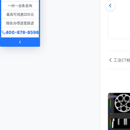
一对一业务咨询
最高可优惠200元
报告办理进度跟进
400-878-8598
工业CT