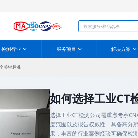
检测行业
服务项目
解决方案
5个关键标准
如何选择工业CT
选择工业CT检测公司需重点考察CN
度范围以及报告权威性。具备高分辨
果，丰富的行业案例经验可确保检测