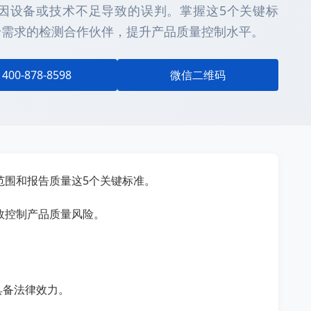
因设备或技术不足导致的误判。掌握这5个关键标
身需求的检测合作伙伴，提升产品质量控制水平。
400-878-8598
微信二维码
范围和报告质量这5个关键标准。
效控制产品质量风险。
具备法律效力。