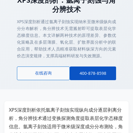
分辨技术
XPS深度剖析通过氩离子刻蚀实现纳米至微米级纵向成
分分布解析，角分辨技术无需溅射即可提取表层化学
态梯度信息。本文详解两种技术的原理差异、参数优
化策略及在多层薄膜、氧化层、扩散界面分析中的联
合应用，帮助技术人员精准获取材料纵深方向的元素
价态演变规律，支撑高端材料研发与失效溯源。
在线咨询
400-878-8598
XPS深度剖析依托氩离子刻蚀实现纵向成分逐层剥离分
析，角分辨技术通过变换探测角度提取表层化学态梯度
信息。氩离子刻蚀适用于微米级深度成分分布测绘，角