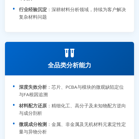
行业经验沉淀
：深耕材料分析领域，持续为客户解决
复杂材料问题
全品类分析能力
深度失效分析
：芯片、PCBA与模块的微观缺陷定位
与FA根因追溯
材料配方还原
：精细化工、高分子及未知物配方逆向
与成分剖析
微观成分检测
：金属、非金属及无机材料元素定性定
量与异物分析