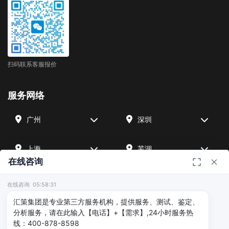
扫码联系客服报价
服务网络
广州
深圳
上海
芜湖
在线咨询
四川
宁波
在线咨询 05:58:31
汇策集团是专业第三方服务机构，提供服务、测试、鉴定、
北京
武汉
分析服务，请在此输入【电话】+【需求】,24小时服务热
线：400-878-8598