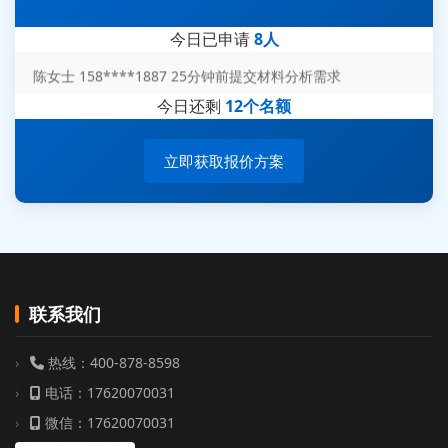
刘先生 139****7889 18分钟前提交防爆测试需求
今日已申请
8人
陈女士 158****1887 25分钟前提交材料分析需求
杨经理 187****6696 30分钟前提交无人机测试需求
今日还剩
12个名额
周总 136****0539 35分钟前提交机器人测试需求
立即获取报价方案
联系我们
热线：400-878-8598
电话：17620070031
微信：17620070031