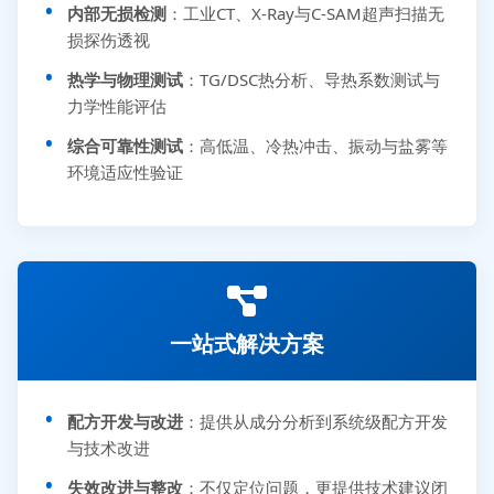
内部无损检测
：工业CT、X-Ray与C-SAM超声扫描无
损探伤透视
热学与物理测试
：TG/DSC热分析、导热系数测试与
力学性能评估
综合可靠性测试
：高低温、冷热冲击、振动与盐雾等
环境适应性验证
一站式解决方案
配方开发与改进
：提供从成分分析到系统级配方开发
与技术改进
失效改进与整改
：不仅定位问题，更提供技术建议闭