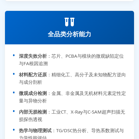
全品类分析能力
深度失效分析
：芯片、PCBA与模块的微观缺陷定位
与FA根因追溯
材料配方还原
：精细化工、高分子及未知物配方逆向
与成分剖析
微观成分检测
：金属、非金属及无机材料元素定性定
量与异物分析
内部无损检测
：工业CT、X-Ray与C-SAM超声扫描无
损探伤透视
热学与物理测试
：TG/DSC热分析、导热系数测试与
力学性能评估