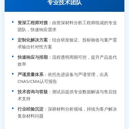
专业技术团队
资深工程师对接
：由资深材料分析工程师组成的专业
团队，快速响应需求
定制化解决方案
：结合研发验证、投标验收与量产需
求输出针对性方案
快速响应与排期
：流程透明周期可控，提升产品迭代
效率
严谨质量体系
：依托先进设备与严谨管理，出具
CNAS/CMA认可报告
技术咨询与答疑
：测试后提供专业数据解读与售后技
术支持
行业经验沉淀
：深耕材料分析领域，持续为客户解决
复杂材料问题