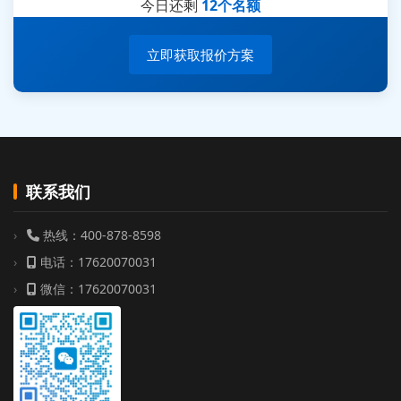
今日还剩
12个名额
周总 136****0539 35分钟前提交机器人测试需求
立即获取报价方案
联系我们
热线：400-878-8598
电话：17620070031
微信：17620070031