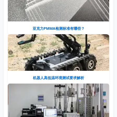
亚克力PMMA检测标准有哪些？
机器人高低温环境测试要求解析