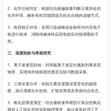
2、化学位移判定：根据结合能偏移量判断元素所处的
化学环境，解析有机官能团或无机化合物的成键方式。
3、电荷校正补偿：采用污染碳峰或金标样对内充电子
枪进行校准，消除绝缘体样品荷电效应对能谱图的干
扰。
三、深度剖析与界面研究
1、离子束逐层刻蚀：利用氩离子束定向溅射剥离表层
物质，实现纳米级精度的逐层去除与数据采集。
2、三维浓度分布：绘制元素浓度随深度变化的曲线
图，揭示薄膜生长机制、扩散层厚度及界面结合状态。
3、氧化层厚度测定：结合溅射速率模型计算自然氧化
膜或人工钝化层的实际物理厚度，验证表面处理工艺。