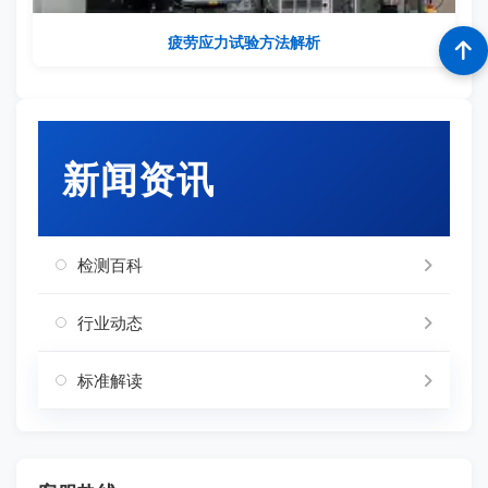
疲劳应力试验方法解析
新闻资讯
检测百科
行业动态
标准解读