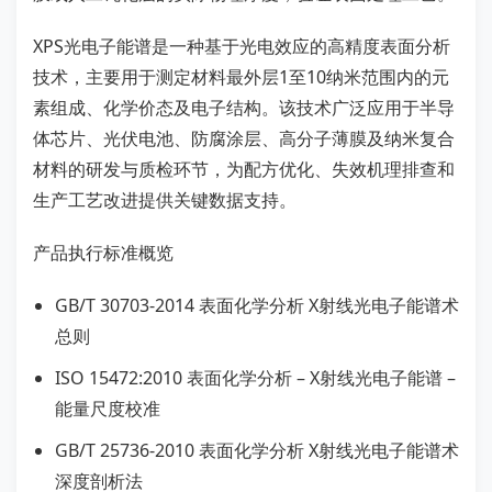
XPS光电子能谱是一种基于光电效应的高精度表面分析
技术，主要用于测定材料最外层1至10纳米范围内的元
素组成、化学价态及电子结构。该技术广泛应用于半导
体芯片、光伏电池、防腐涂层、高分子薄膜及纳米复合
材料的研发与质检环节，为配方优化、失效机理排查和
生产工艺改进提供关键数据支持。
产品执行标准概览
GB/T 30703-2014 表面化学分析 X射线光电子能谱术
总则
ISO 15472:2010 表面化学分析 – X射线光电子能谱 –
能量尺度校准
GB/T 25736-2010 表面化学分析 X射线光电子能谱术
深度剖析法