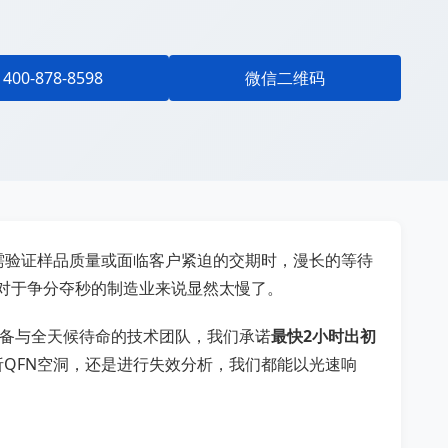
400-878-8598
微信二维码
需验证样品质量或面临客户紧迫的交期时，漫长的等待
这对于争分夺秒的制造业来说显然太慢了。
线设备与全天候待命的技术团队，我们承诺
最快2小时出初
析QFN空洞，还是进行失效分析，我们都能以光速响