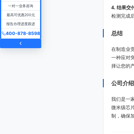
一对一业务咨询
4. 结果交
最高可优惠200元
检测完成
报告办理进度跟进
总结
400-878-8598
在制造业
一种应对
择让您的
公司介绍
我们是一家
微米级芯片
制，确保