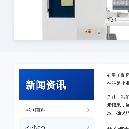
在电子制
新闻资讯
往往是企
为此，我
步结果，
检测百科
应，确保
行业动态