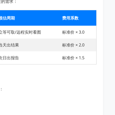
景的需求：
预估周期
费用系数
立等可取/远程实时看图
标准价 × 3.0
当天出结果
标准价 × 2.0
次日出报告
标准价 × 1.5
：