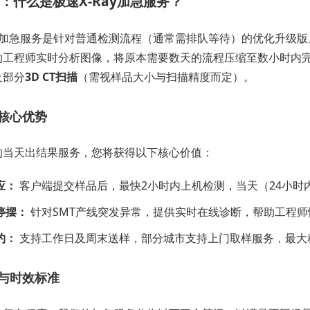
：什么是极速X-Ray加急服务？
ay加急服务是针对普通检测流程（通常需排队等待）的优化升级
的工程师实时分析图像，将原本需要数天的流程压缩至数小时内
及部分
3D CT扫描
（需视样品大小与扫描精度而定）。
核心优势
的当天出结果服务，您将获得以下核心价值：
应：
客户端提交样品后，最快2小时内上机检测，当天（24小时
停摆：
针对SMT产线突发异常，提供实时在线诊断，帮助工程
约：
支持工作日及周末送样，部分城市支持上门取样服务，最大
与时效标准