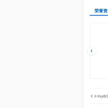
荣誉资
X-Ray