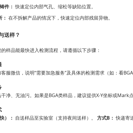
压铸件：
快速定位内部气孔、缩松等缺陷位置。
析：
在不拆解产品的情况下，快速定位内部残留异物。
与送样？
您的样品能最快进入检测流程，请遵循以下步骤：
通
客服微信，说明“需要加急服务”及具体的检测需求（如：看BG
备
干净、无油污。如果是BGA类样品，建议提供X-Y坐标或Mar
式
最快）：
自送样品至实验室（支持夜间送样）。
方式B：
快递寄