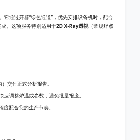
版。它通过开辟“绿色通道”，优先安排设备机时，配合
完成。这项服务特别适用于
2D X-Ray透视
（常规焊点
内）交付正式分析报告。
师快速调整炉温或参数，避免批量报废。
程度配合您的生产节奏。