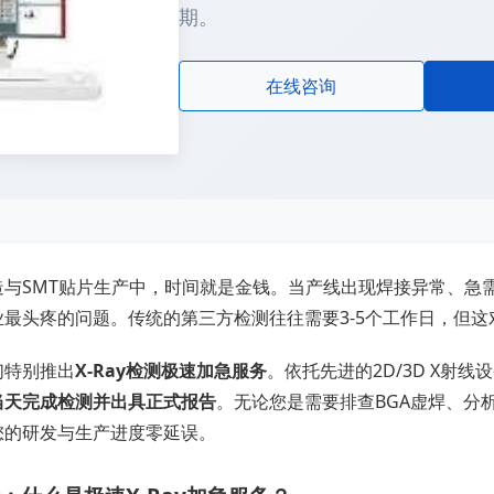
期。
在线咨询
造与SMT贴片生产中，时间就是金钱。当产线出现焊接异常、急
业最头疼的问题。传统的第三方检测往往需要3-5个工作日，但
们特别推出
X-Ray检测极速加急服务
。依托先进的2D/3D X射
当天完成检测并出具正式报告
。无论您是需要排查BGA虚焊、分
您的研发与生产进度零延误。