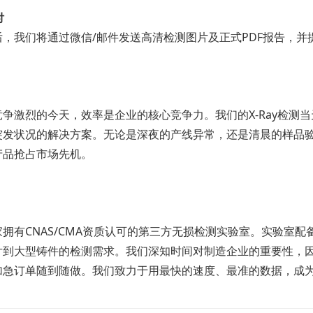
付
后，我们将通过微信/邮件发送高清检测图片及正式PDF报告，并
竞争激烈的今天，效率是企业的核心竞争力。我们的X-Ray检测
突发状况的解决方案。无论是深夜的产线异常，还是清晨的样品
产品抢占市场先机。
拥有CNAS/CMA资质认可的第三方无损检测实验室。实验室配备
到大型铸件的检测需求。我们深知时间对制造企业的重要性，因此
加急订单随到随做。我们致力于用最快的速度、最准的数据，成为