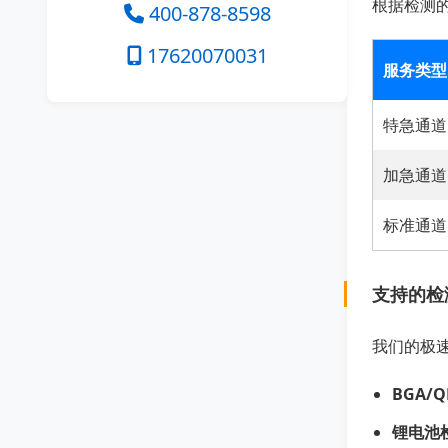
根据检测
400-878-8598
17620070031
服务类型
特急通道 
加急通道 
标准通道 
支持的检
我们的极速
BGA/
锂电池