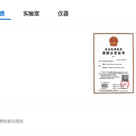
质
实验室
仪器
检测快速出报告