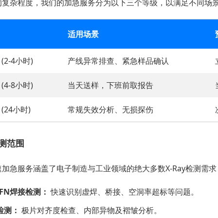
的复杂程度，我们的加急服务分为以下三个等级，以满足不同场
适用场景
(2-4小时)
产线异常排查、紧急样品确认
(4-8小时)
当天送样，下班前取报告
(24小时)
常规失效分析、无损探伤
测范围
加急服务涵盖了电子制造与工业领域的绝大多数X-Ray检测需求
QFN焊接检测：
快速识别虚焊、桥接、空洞率超标等问题。
检测：
极片对齐度检查、内部异物及褶皱分析。