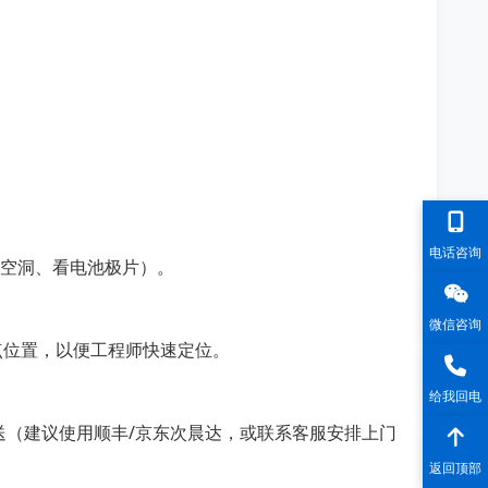
电话咨询
A空洞、看电池极片）。
微信咨询
k点位置，以便工程师快速定位。
给我回电
送（建议使用顺丰/京东次晨达，或联系客服安排上门
返回顶部