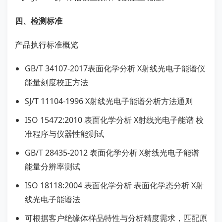
四、检测标准
产品执行标准概览
GB/T 34107-2017表面化学分析 X射线光电子能谱仪
能量刻度校正方法
SJ/T 11104-1996 X射线光电子能谱分析方法通则
ISO 15472:2010 表面化学分析 X射线光电子能谱 校
准程序与仪器性能测试
GB/T 28435-2012 表面化学分析 X射线光电子能谱
能量分辨率测试
ISO 18118:2004 表面化学分析 表面化学态分析 X射
线光电子能谱法
可根据客户绝缘体样品特性与分析精度需求，匹配原