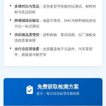
多维对比与竞品
：支持多型号性能对比测试、材料对
标与竞品剖析
跨领域综合验证
：涵盖可靠性、EMC与材料物化的全
方位一站式测试
供应链品质管控
：进料检验、客诉追因、出厂抽检全
流程质量保障
全行业应用场景
：全面覆盖电子元器件、汽车零部
件、新能源与航空等
张先生 138****5889 刚刚提交EMC报价需求
免费获取检测方案
李女士 159****5393 3分钟前提交可靠性测试需求
提示：每日优先处理名额有限
王经理 186****9012 7分钟前提交并网/涉网试验需求
赵总 135****7688 12分钟前提交芯片失效分析需求