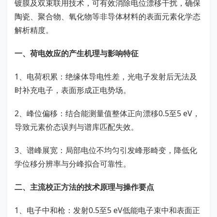
镀膜及双束联用技术，可有效消除电位漂移干扰，确保
陶瓷、聚合物、氧化物等非导体材料的表面元素化学态
解析精度。
一、荷电效应的产生机理与影响特征
1、电荷积累：绝缘体导电性差，光电子发射后无法及
时补充电子，表面形成正电势场。
2、峰位偏移：结合能测量值整体正向漂移0.5至5 eV，
导致元素价态误判与谱库匹配失效。
3、谱峰展宽：局部电位不均匀引发峰形畸变，降低化
学位移分辨率与分峰拟合可靠性。
二、主流校正方法的技术原理与操作要点
1、电子中和枪：发射0.5至5 eV低能电子束中和表面正