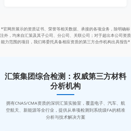
*官网所展示的资质证书、荣誉等相关数据、承接的各项业务，除明确标
注外，均来自汇策及其子公司、分公司、关联公司；对于超出本公司资质
能力范围的项目，我们将委托具备相应资质的第三方合作机构出具报告*
汇策集团综合检测：权威第三方材料
分析机构
拥有CNAS/CMA资质的深圳汇策实验室，覆盖电子、汽车、航
空航天、新能源等全行业，提供从单项检测到系统级FA的精准
分析与技术解决方案