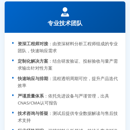
专业技术团队
资深工程师对接
：由资深材料分析工程师组成的专业
团队，快速响应需求
定制化解决方案
：结合研发验证、投标验收与量产需
求输出针对性方案
快速响应与排期
：流程透明周期可控，提升产品迭代
效率
严谨质量体系
：依托先进设备与严谨管理，出具
CNAS/CMA认可报告
技术咨询与答疑
：测试后提供专业数据解读与售后技
术支持