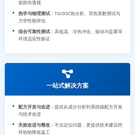
损探伤透视
热学与物理测试
：TG/DSC热分析、导热系数测试与
力学性能评估
综合可靠性测试
：高低温、冷热冲击、振动与盐雾等
环境适应性验证
一站式解决方案
配方开发与改进
：提供从成分分析到系统级配方开发
与技术改进
失效改进与整改
：不仅定位问题，更提供技术建议闭
环协助降低返工